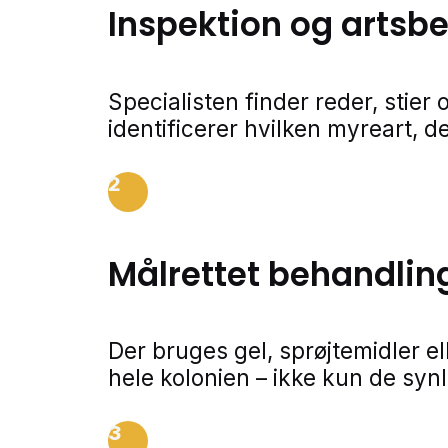
Inspektion og arts
Specialisten finder reder, stie
identificerer hvilken myreart, de
2
Målrettet behandlin
Der bruges gel, sprøjtemidler e
hele kolonien – ikke kun de syn
3