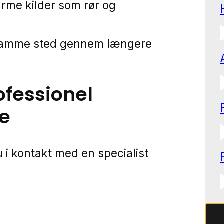
rme kilder som rør og
samme sted gennem længere
ofessionel
e
 i kontakt med en specialist