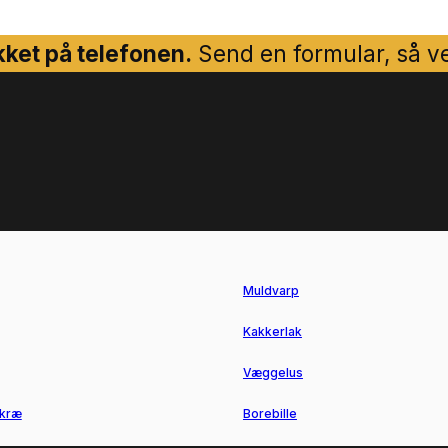
ket på telefonen.
Send en formular, så ven
Muldvarp
Kakkerlak
Væggelus
kræ
Borebille