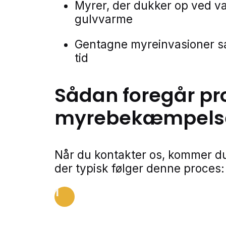
Myrer, der dukker op ved va
gulvvarme
Gentagne myreinvasioner 
tid
Sådan foregår pr
myrebekæmpels
Når du kontakter os, kommer du
der typisk følger denne proces:
1