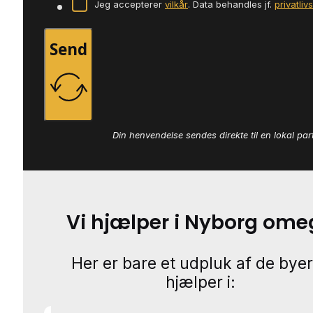
Jeg accepterer
vilkår
. Data behandles jf.
privatliv
Send
Din henvendelse sendes direkte til en lokal par
Vi hjælper i Nyborg ome
Her er bare et udpluk af de byer
hjælper i: