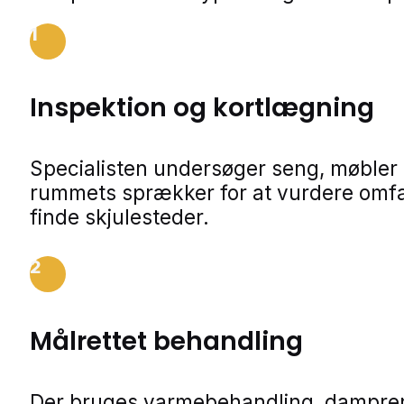
1
Inspektion og kortlægning
Specialisten undersøger seng, møbler
rummets sprækker for at vurdere omf
finde skjulesteder.
2
Målrettet behandling
Der bruges varmebehandling, dampren