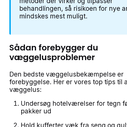
metoder der virker og tilpasser
behandlingen, så risikoen for nye 
mindskes mest muligt.
Sådan forebygger du
væggelusproblemer
Den bedste væggelusbekæmpelse er
forebyggelse. Her er vores top tips til
væggelus:
Undersøg hotelværelser for tegn f
pakker ud
Hold kufferter væk fra seng og gu