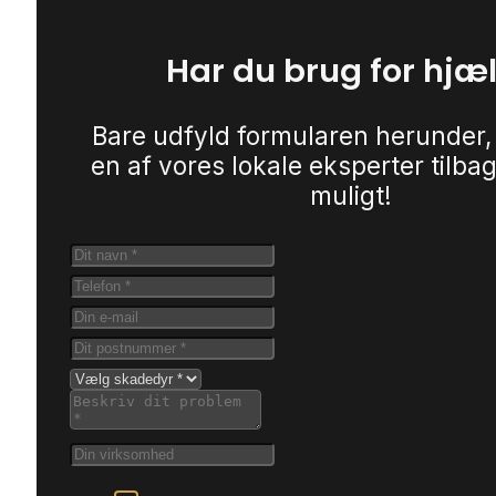
Har du brug for hjæ
Bare udfyld formularen herunder,
en af vores lokale eksperter tilbag
muligt!