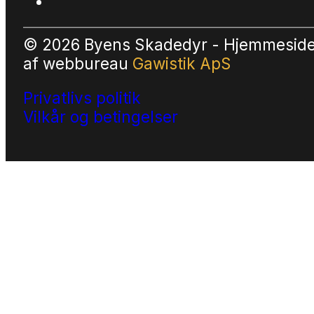
© 2026 Byens Skadedyr - Hjemmesid
af
webbureau
Gawistik ApS
Privatlivs politik
Vilkår og betingelser