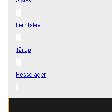
Gislev
Ferritslev
Tårup
Hesselager