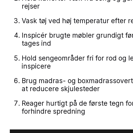
rejser
Vask tøj ved høj temperatur efter r
Inspicér brugte møbler grundigt fø
tages ind
Hold sengeområder fri for rod og le
inspicere
Brug madras- og boxmadrassovert
at reducere skjulesteder
Reager hurtigt på de første tegn fo
forhindre spredning