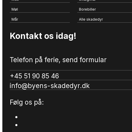
Møl
Borebiller
Mår
Alle skadedyr
Kontakt os idag!
Telefon på ferie, send formular
+45 51 90 85 46
info@byens-skadedyr.dk
Følg os på: