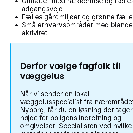
Områder med rækkehuse og fælle
adgangsveje
Fælles gårdmiljøer og grønne fælle
Små erhvervsområder med blande
aktivitet
Derfor vælge fagfolk til
væggelus
Når vi sender en lokal
væggelusspecialist fra nærområdet
Nyborg, får du en løsning der tager
højde for boligens indretning og
omgivelser. Specialisten ved hvilke