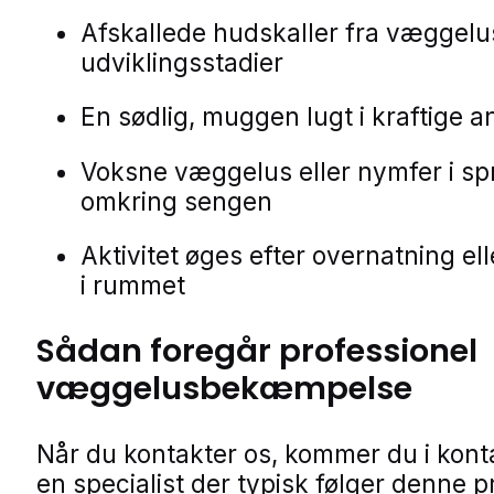
Afskallede hudskaller fra væggel
udviklingsstadier
En sødlig, muggen lugt i kraftige 
Voksne væggelus eller nymfer i s
omkring sengen
Aktivitet øges efter overnatning el
i rummet
Sådan foregår professionel
væggelusbekæmpelse
Når du kontakter os, kommer du i kon
en specialist der typisk følger denne p