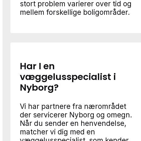
stort problem varierer over tid og
mellem forskellige boligområder.
Har I en
væggelusspecialist i
Nyborg?
Vi har partnere fra nærområdet
der servicerer Nyborg og omegn.
Når du sender en henvendelse,
matcher vi dig med en
væggelusspecialist, som kender