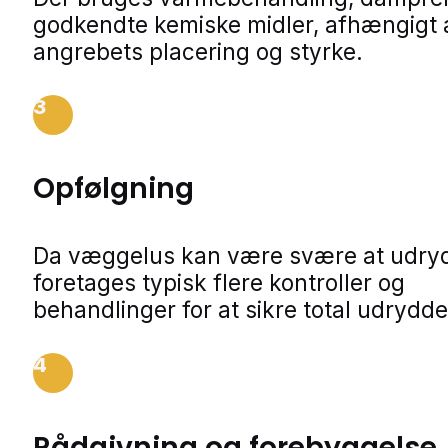
godkendte kemiske midler, afhængigt 
angrebets placering og styrke.
3
Opfølgning
Da væggelus kan være svære at udry
foretages typisk flere kontroller og
behandlinger for at sikre total udrydde
4
Rådgivning og forebyggelse