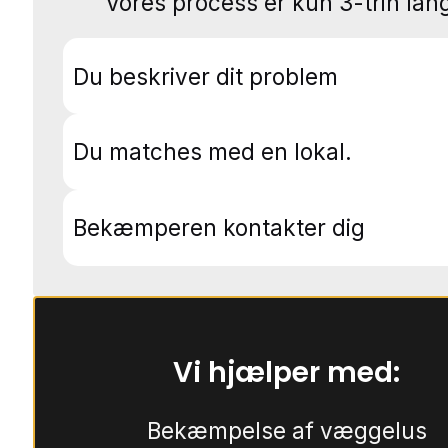
Vores process er kun 3-trin lang
Du beskriver dit problem
Du matches med en lokal.
Bekæmperen kontakter dig
Vi hjælper med:
Bekæmpelse af væggelus