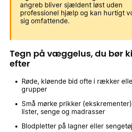
angreb bliver sjældent løst uden
professionel hjælp og kan hurtigt 
sig omfattende.
Tegn på
væggelus
, du bør 
efter
Røde, kløende bid ofte i rækker ell
grupper
Små mørke prikker (ekskrementer)
lister, senge og madrasser
Blodpletter på lagner eller sengetø