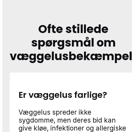
Ofte stillede
spørgsmål om
væggelusbekæmpel
Er væggelus farlige?
Væggelus spreder ikke
sygdomme, men deres bid kan
give kløe, infektioner og allergiske