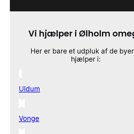
Vi hjælper i Ølholm ome
Her er bare et udpluk af de byer
hjælper i:
Uldum
Vonge