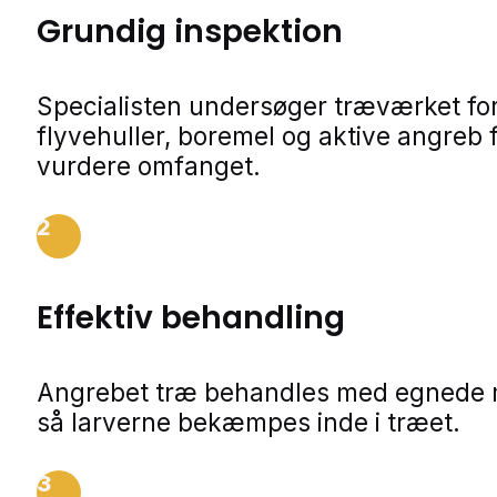
Grundig inspektion
Specialisten undersøger træværket fo
flyvehuller, boremel og aktive angreb f
vurdere omfanget.
2
Effektiv behandling
Angrebet træ behandles med egnede m
så larverne bekæmpes inde i træet.
3