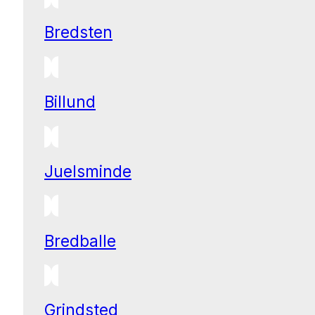
Bredsten
Billund
Juelsminde
Bredballe
Grindsted