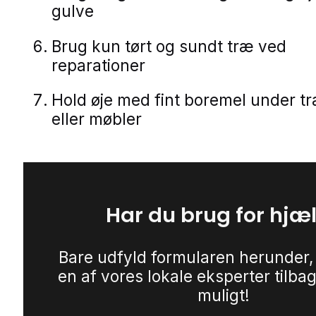
gulve
Brug kun tørt og sundt træ ved
reparationer
Hold øje med fint boremel under 
eller møbler
Har du brug for hjæ
Bare udfyld formularen herunder,
en af vores lokale eksperter tilbag
muligt!