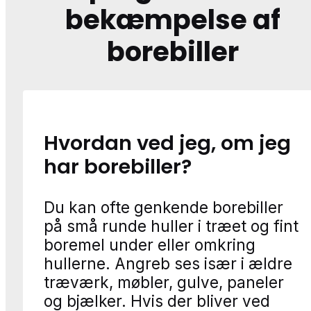
bekæmpelse af
borebiller
Hvordan ved jeg, om jeg
har borebiller?
Du kan ofte genkende borebiller
på små runde huller i træet og fint
boremel under eller omkring
hullerne. Angreb ses især i ældre
træværk, møbler, gulve, paneler
og bjælker. Hvis der bliver ved