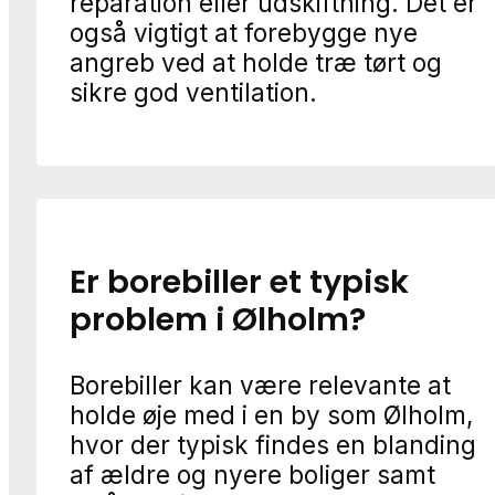
reparation eller udskiftning. Det er
også vigtigt at forebygge nye
angreb ved at holde træ tørt og
sikre god ventilation.
Er borebiller et typisk
problem i Ølholm?
Borebiller kan være relevante at
holde øje med i en by som Ølholm,
hvor der typisk findes en blanding
af ældre og nyere boliger samt