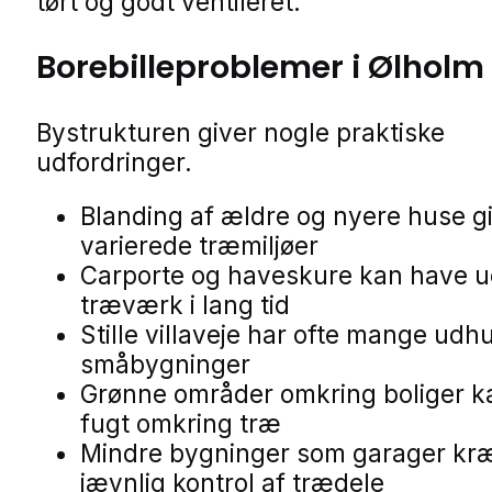
tørt og godt ventileret.
Borebilleproblemer i Ølholm
Bystrukturen giver nogle praktiske
udfordringer.
Blanding af ældre og nyere huse g
varierede træmiljøer
Carporte og haveskure kan have 
træværk i lang tid
Stille villaveje har ofte mange udh
småbygninger
Grønne områder omkring boliger k
fugt omkring træ
Mindre bygninger som garager kr
jævnlig kontrol af trædele