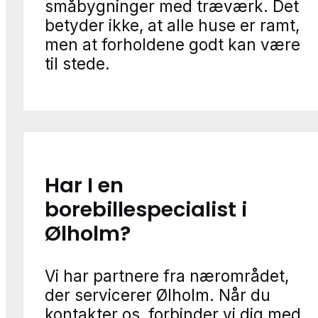
småbygninger med træværk. Det
betyder ikke, at alle huse er ramt,
men at forholdene godt kan være
til stede.
Har I en
borebillespecialist i
Ølholm?
Vi har partnere fra nærområdet,
der servicerer Ølholm. Når du
kontakter os, forbinder vi dig med