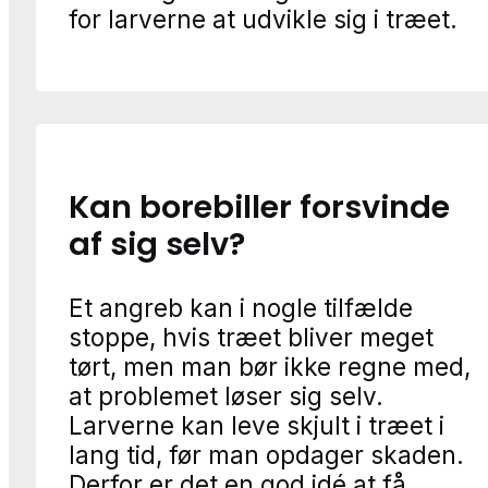
for larverne at udvikle sig i træet.
Kan borebiller forsvinde
af sig selv?
Et angreb kan i nogle tilfælde
stoppe, hvis træet bliver meget
tørt, men man bør ikke regne med,
at problemet løser sig selv.
Larverne kan leve skjult i træet i
lang tid, før man opdager skaden.
Derfor er det en god idé at få