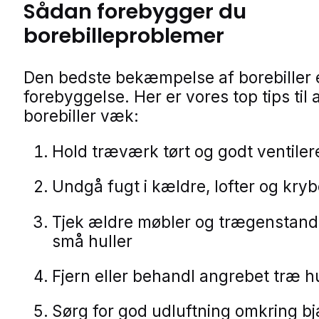
Sådan forebygger du
borebilleproblemer
Den bedste bekæmpelse af borebiller 
forebyggelse. Her er vores top tips til 
borebiller væk:
Hold træværk tørt og godt ventiler
Undgå fugt i kældre, lofter og kry
Tjek ældre møbler og trægenstand
små huller
Fjern eller behandl angrebet træ hu
Sørg for god udluftning omkring b