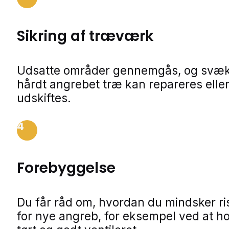
Sikring af træværk
Udsatte områder gennemgås, og svækk
hårdt angrebet træ kan repareres elle
udskiftes.
4
Forebyggelse
Du får råd om, hvordan du mindsker ri
for nye angreb, for eksempel ved at h