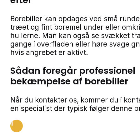
Borebiller kan opdages ved små runde 
træet og fint boremel under eller omkr
hullerne. Man kan også se svækket tr
gange i overfladen eller høre svage g
hvis angrebet er aktivt.
Sådan foregår professionel
bekæmpelse af borebiller
Når du kontakter os, kommer du i kon
en specialist der typisk følger denne p
1