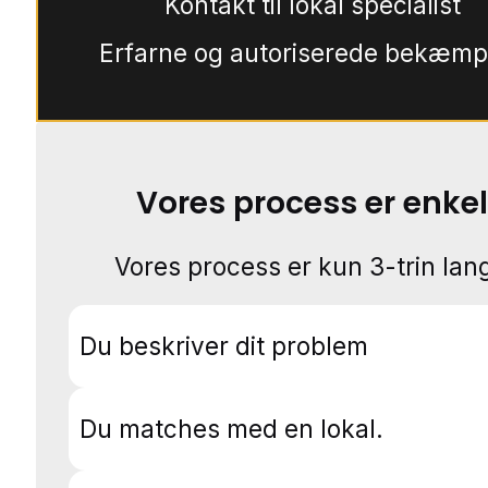
Kontakt til lokal specialist
Erfarne og autoriserede bekæmp
Vores process er enkel
Vores process er kun 3-trin lang
Du beskriver dit problem
Du matches med en lokal.