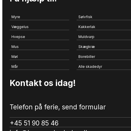
Myre
Sølvfisk
Væggelus
Kakkerlak
Hvepse
Muldvarp
Mus
Skægkræ
Møl
Borebiller
Mår
Alle skadedyr
Kontakt os idag!
Telefon på ferie, send formular
+45 51 90 85 46