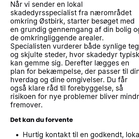
Når vi sender en lokal
skadedyrsspecialist fra nærområdet
omkring Østbirk, starter besøget med
en grundig gennemgang af din bolig o
de omkringliggende arealer.
Specialisten vurderer både synlige te
og skjulte steder, hvor skadedyr typis
kan gemme sig. Derefter lægges en
plan for bekæmpelse, der passer til di
hverdag og dine omgivelser. Du får
også klare råd til forebyggelse, så
risikoen for nye problemer bliver mind
fremover.
Det kan du forvente
Hurtig kontakt til en godkendt, loka