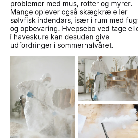
problemer med mus, rotter og myrer.
Mange oplever også skægkræ eller
sølvfisk indendørs, især i rum med fug
og opbevaring. Hvepsebo ved tage ell
i haveskure kan desuden give
udfordringer i sommerhalvåret.