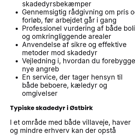
skadedyrsbekæmper
Gennemsigtig rådgivning om pris 
forløb, før arbejdet går i gang
Professionel vurdering af både bol
og omkringliggende arealer
Anvendelse af sikre og effektive
metoder mod skadedyr
Vejledning i, hvordan du forebygge
nye angreb
En service, der tager hensyn til
både beboere, kæledyr og
omgivelser
Typiske skadedyr i Østbirk
I et område med både villaveje, haver
og mindre erhverv kan der opstå