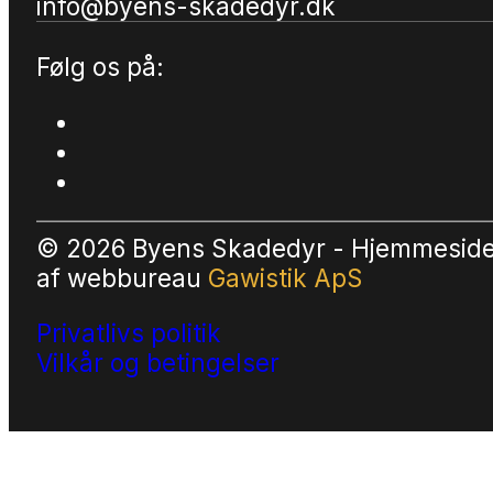
info@byens-skadedyr.dk
Følg os på:
© 2026 Byens Skadedyr - Hjemmesid
af
webbureau
Gawistik ApS
Privatlivs politik
Vilkår og betingelser