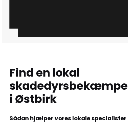
Få et tilbud
+45 51 90 85 46
Find en lokal
skadedyrsbekæmpe
i Østbirk
Sådan hjælper vores lokale specialister