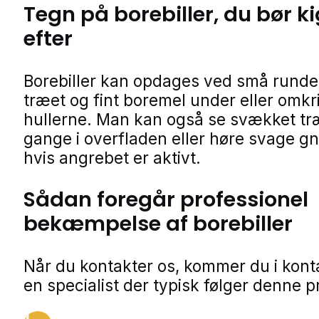
Tegn på
borebiller
, du bør k
efter
Borebiller kan opdages ved små runde 
træet og fint boremel under eller omkr
hullerne. Man kan også se svækket tr
gange i overfladen eller høre svage g
hvis angrebet er aktivt.
Sådan foregår professionel
bekæmpelse af borebiller
Når du kontakter os, kommer du i kon
en specialist der typisk følger denne p