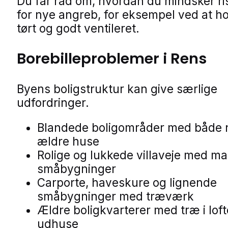
Du får råd om, hvordan du mindsker ri
for nye angreb, for eksempel ved at h
tørt og godt ventileret.
Borebilleproblemer i Rens
Byens boligstruktur kan give særlige
udfordringer.
Blandede boligområder med både 
ældre huse
Rolige og lukkede villaveje med m
småbygninger
Carporte, haveskure og lignende
småbygninger med træværk
Ældre boligkvarterer med træ i loft
udhuse