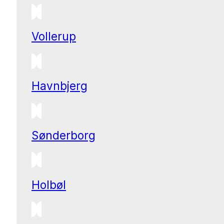
Vollerup
Havnbjerg
Sønderborg
Holbøl