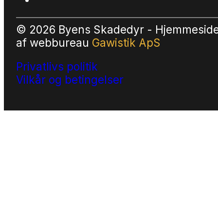
© 2026 Byens Skadedyr - Hjemmesid
af
webbureau
Gawistik ApS
Privatlivs politik
Vilkår og betingelser