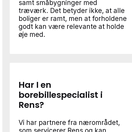
samt småbygninger med
træværk. Det betyder ikke, at alle
boliger er ramt, men at forholdene
godt kan være relevante at holde
øje med.
Har I en
borebillespecialist i
Rens?
Vi har partnere fra nærområdet,
som servicerer Rens og kan