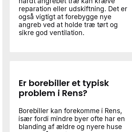
hårdt angrebet træ kan kræve
reparation eller udskiftning. Det er
også vigtigt at forebygge nye
angreb ved at holde træ tørt og
sikre god ventilation.
Er borebiller et typisk
problem i Rens?
Borebiller kan forekomme i Rens,
især fordi mindre byer ofte har en
blanding af ældre og nyere huse