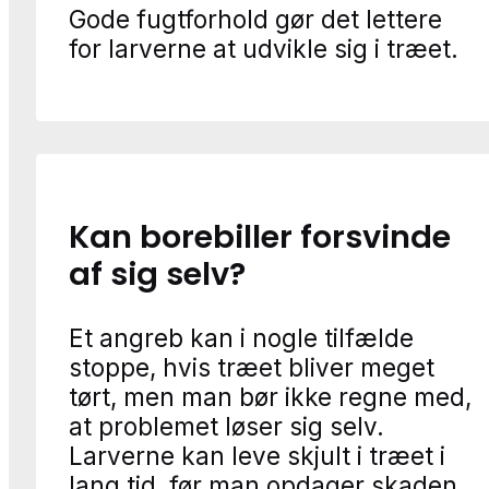
Gode fugtforhold gør det lettere
for larverne at udvikle sig i træet.
Kan borebiller forsvinde
af sig selv?
Et angreb kan i nogle tilfælde
stoppe, hvis træet bliver meget
tørt, men man bør ikke regne med,
at problemet løser sig selv.
Larverne kan leve skjult i træet i
lang tid, før man opdager skaden.