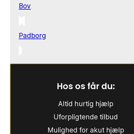
Bov
Padborg
Hos os får du:
Altid hurtig hjælp
Uforpligtende tilbud
Mulighed for akut hjælp