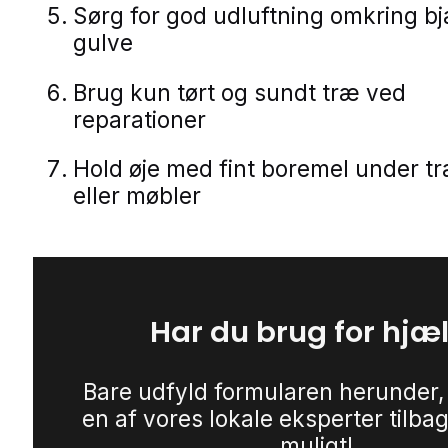
Sørg for god udluftning omkring b
gulve
Brug kun tørt og sundt træ ved
reparationer
Hold øje med fint boremel under 
eller møbler
Har du brug for hjæ
Bare udfyld formularen herunder,
en af vores lokale eksperter tilbag
muligt!