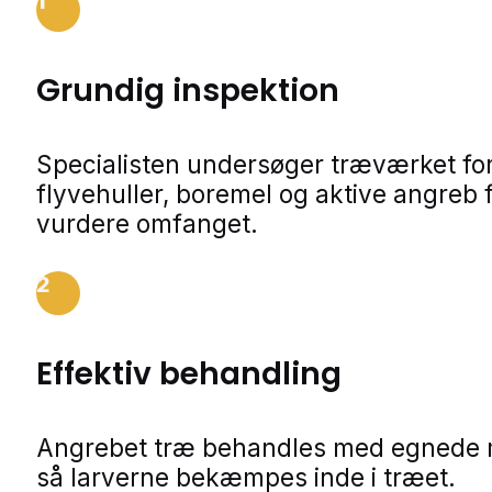
1
Grundig inspektion
Specialisten undersøger træværket fo
flyvehuller, boremel og aktive angreb f
vurdere omfanget.
2
Effektiv behandling
Angrebet træ behandles med egnede m
så larverne bekæmpes inde i træet.