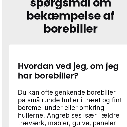
spørgsmål om
bekæmpelse af
borebiller
Hvordan ved jeg, om jeg
har borebiller?
Du kan ofte genkende borebiller
på små runde huller i træet og fint
boremel under eller omkring
hullerne. Angreb ses især i ældre
træværk, møbler, gulve, paneler