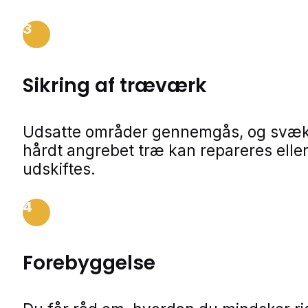
3
Sikring af træværk
Udsatte områder gennemgås, og svækk
hårdt angrebet træ kan repareres elle
udskiftes.
4
Forebyggelse