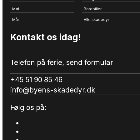
Møl
Borebiller
Mår
Alle skadedyr
Kontakt os idag!
Telefon på ferie, send formular
+45 51 90 85 46
info@byens-skadedyr.dk
Følg os på: