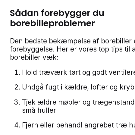
Sådan forebygger du
borebilleproblemer
Den bedste bekæmpelse af borebiller 
forebyggelse. Her er vores top tips til 
borebiller væk:
Hold træværk tørt og godt ventiler
Undgå fugt i kældre, lofter og kry
Tjek ældre møbler og trægenstand
små huller
Fjern eller behandl angrebet træ hu