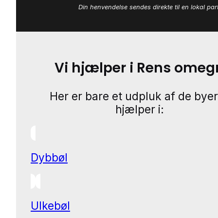
Din henvendelse sendes direkte til en lokal par
Vi hjælper i Rens omeg
Her er bare et udpluk af de byer
hjælper i:
Dybbøl
Ulkebøl