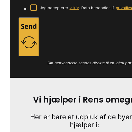
Jeg accepterer
vilkår
. Data behandles jf.
privatliv
Send
Din henvendelse sendes direkte til en lokal par
Vi hjælper i Rens omeg
Her er bare et udpluk af de byer
hjælper i: