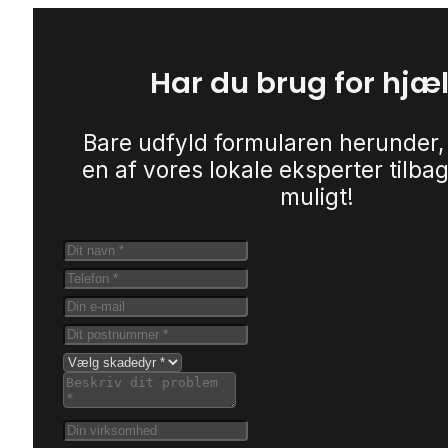
Har du brug for hjæ
Bare udfyld formularen herunder,
en af vores lokale eksperter tilbag
muligt!