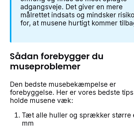
adgangsveje. Det giver en mere
målrettet indsats og mindsker risik
for, at musene hurtigt kommer tilba
Sådan forebygger du
museproblemer
Den bedste musebekæmpelse er
forebyggelse. Her er vores bedste tips t
holde musene væk:
Tæt alle huller og sprækker større
mm