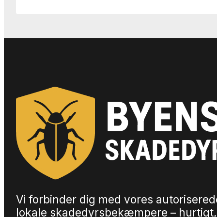
Vi forbinder dig med vores autorisered
lokale skadedyrsbekæmpere – hurtigt,