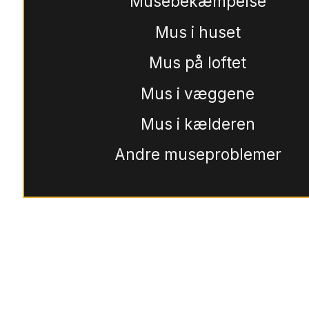
Musebekæmpelse
Mus i huset
Mus på loftet
Mus i væggene
Mus i kælderen
Andre museproblemer