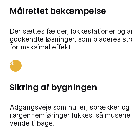
Målrettet bekæmpelse
Der sættes fælder, lokkestationer og 
godkendte løsninger, som placeres str
for maksimal effekt.
3
Sikring af bygningen
Adgangsveje som huller, sprækker og
rørgennemføringer lukkes, så musene 
vende tilbage.