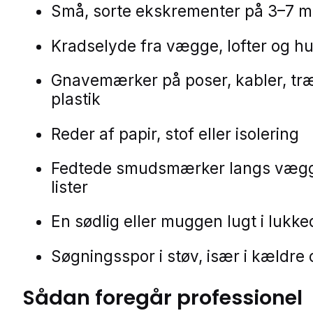
Små, sorte ekskrementer på 3–7 
Kradselyde fra vægge, lofter og h
Gnavemærker på poser, kabler, træ
plastik
Reder af papir, stof eller isolering
Fedtede smudsmærker langs væg
lister
En sødlig eller muggen lugt i lukk
Søgningsspor i støv, især i kældre 
Sådan foregår professionel