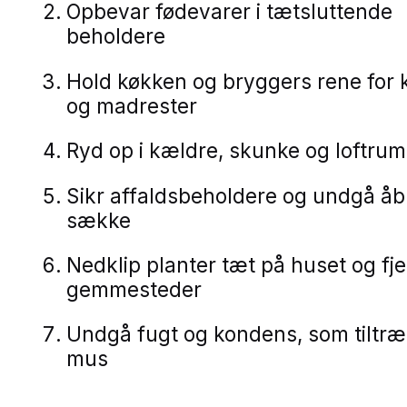
Opbevar fødevarer i tætsluttende
beholdere
Hold køkken og bryggers rene for
og madrester
Ryd op i kældre, skunke og loftrum
Sikr affaldsbeholdere og undgå å
sække
Nedklip planter tæt på huset og fj
gemmesteder
Undgå fugt og kondens, som tiltr
mus