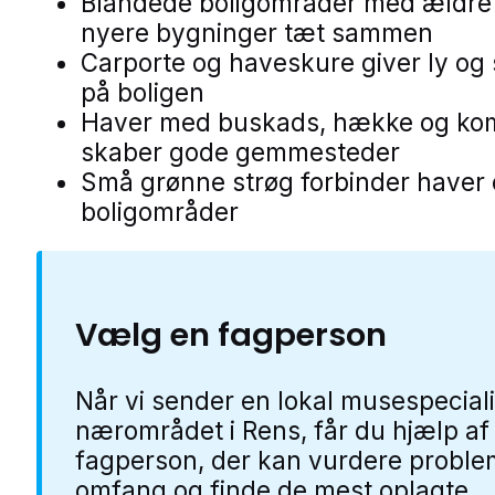
Blandede boligområder med ældre
nyere bygninger tæt sammen
Carporte og haveskure giver ly og 
på boligen
Haver med buskads, hække og ko
skaber gode gemmesteder
Små grønne strøg forbinder haver
boligområder
Vælg en fagperson
Når vi sender en lokal musespeciali
nærområdet i Rens, får du hjælp af
fagperson, der kan vurdere proble
omfang og finde de mest oplagte