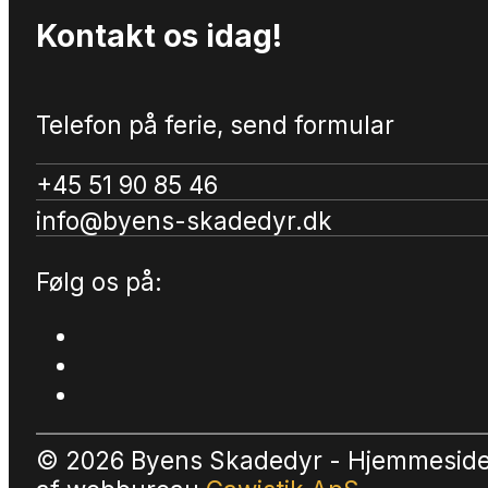
Kontakt os idag!
Telefon på ferie, send formular
+45 51 90 85 46
info@byens-skadedyr.dk
Følg os på:
© 2026 Byens Skadedyr - Hjemmesid