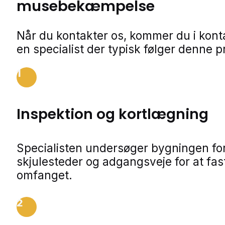
musebekæmpelse
Når du kontakter os, kommer du i kon
en specialist der typisk følger denne p
1
Inspektion og kortlægning
Specialisten undersøger bygningen for
skjulesteder og adgangsveje for at fa
omfanget.
2