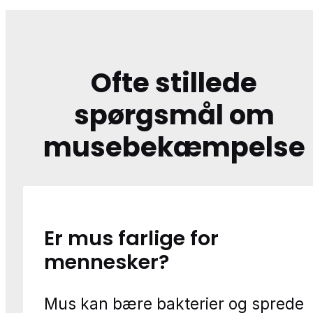
Ofte stillede
spørgsmål om
musebekæmpelse
Er mus farlige for
mennesker?
Mus kan bære bakterier og sprede