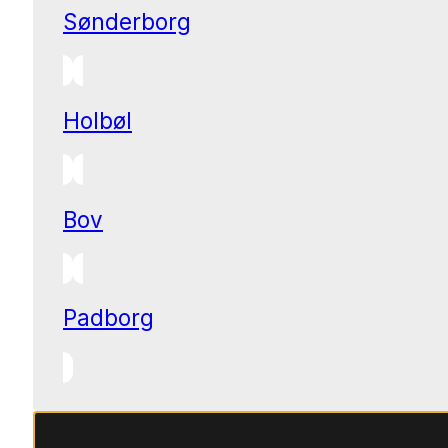
Sønderborg
Holbøl
Bov
Padborg