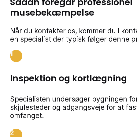
Sådan foregår professionel
musebekæmpelse
Når du kontakter os, kommer du i kon
en specialist der typisk følger denne p
1
Inspektion og kortlægning
Specialisten undersøger bygningen for
skjulesteder og adgangsveje for at fa
omfanget.
2