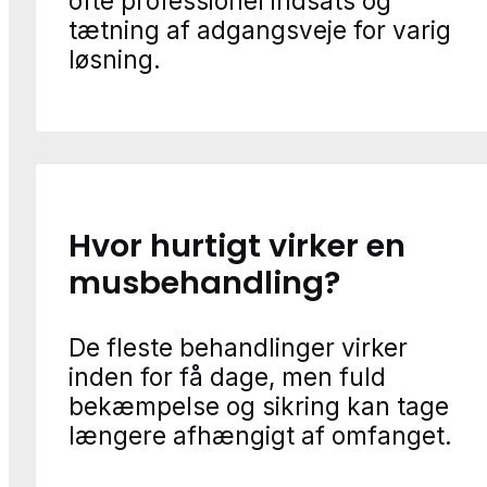
ofte professionel indsats og
tætning af adgangsveje for varig
løsning.
Hvor hurtigt virker en
musbehandling?
De fleste behandlinger virker
inden for få dage, men fuld
bekæmpelse og sikring kan tage
længere afhængigt af omfanget.