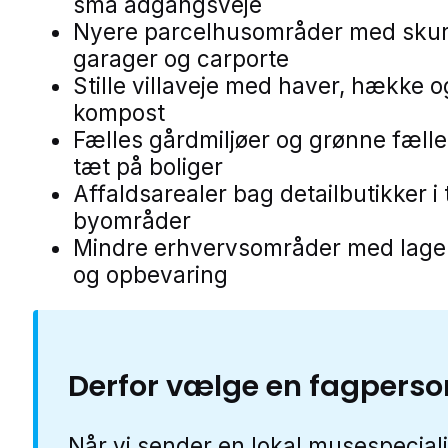
små adgangsveje
Nyere parcelhusområder med skur
garager og carporte
Stille villaveje med haver, hække o
kompost
Fælles gårdmiljøer og grønne fælle
tæt på boliger
Affaldsarealer bag detailbutikker i
byområder
Mindre erhvervsområder med lage
og opbevaring
Derfor vælge en fagperso
Når vi sender en lokal musespeciali