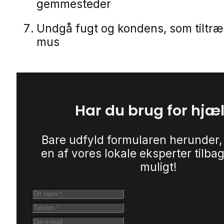
gemmesteder
Undgå fugt og kondens, som tiltr
mus
Har du brug for hjæ
Bare udfyld formularen herunder,
en af vores lokale eksperter tilbag
muligt!