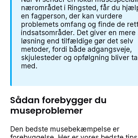
nærområdet i Ringsted, får du hjæl
en fagperson, der kan vurdere
problemets omfang og finde de ret
indsatsområder. Det giver en mere 
løsning end tilfældige gør det selv
metoder, fordi både adgangsveje,
skjulesteder og opfølgning bliver t
med.
Sådan forebygger du
museproblemer
Den bedste musebekæmpelse er
forebyggelse. Her er vores bedste tips t