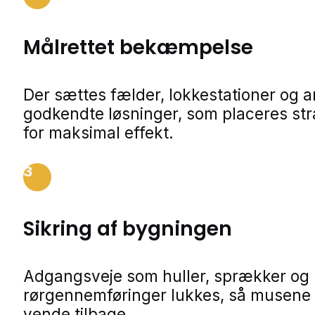
Målrettet bekæmpelse
Der sættes fælder, lokkestationer og 
godkendte løsninger, som placeres str
for maksimal effekt.
3
Sikring af bygningen
Adgangsveje som huller, sprækker og
rørgennemføringer lukkes, så musene 
vende tilbage.