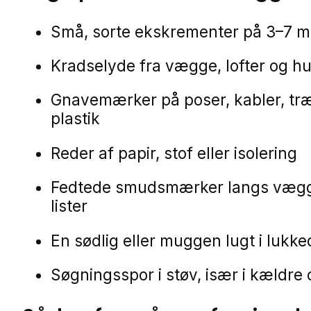
Små, sorte ekskrementer på 3–7 
Kradselyde fra vægge, lofter og h
Gnavemærker på poser, kabler, træ
plastik
Reder af papir, stof eller isolering
Fedtede smudsmærker langs væg
lister
En sødlig eller muggen lugt i lukk
Søgningsspor i støv, især i kældre 