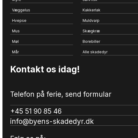
Væggelus
Kakkerlak
Hvepse
Muldvarp
Mus
Skægkræ
Møl
Borebiller
Mår
Alle skadedyr
Kontakt os idag!
Telefon på ferie, send formular
+45 51 90 85 46
info@byens-skadedyr.dk