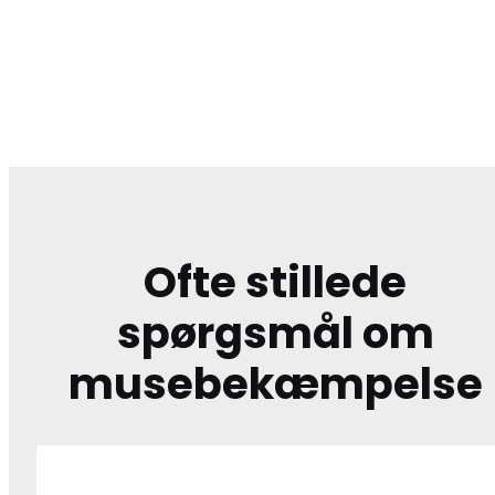
Ofte stillede
spørgsmål om
musebekæmpelse