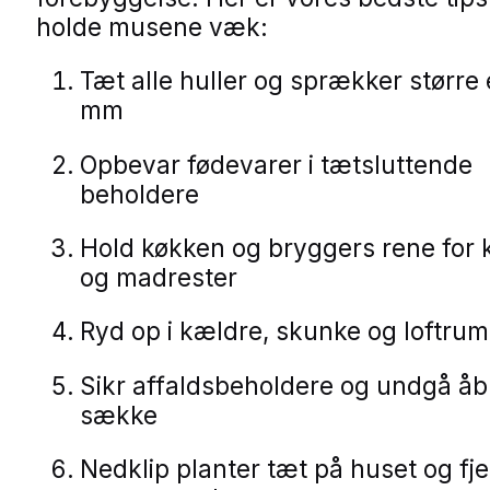
holde musene væk:
Tæt alle huller og sprækker større
mm
Opbevar fødevarer i tætsluttende
beholdere
Hold køkken og bryggers rene for
og madrester
Ryd op i kældre, skunke og loftrum
Sikr affaldsbeholdere og undgå å
sække
Nedklip planter tæt på huset og fj