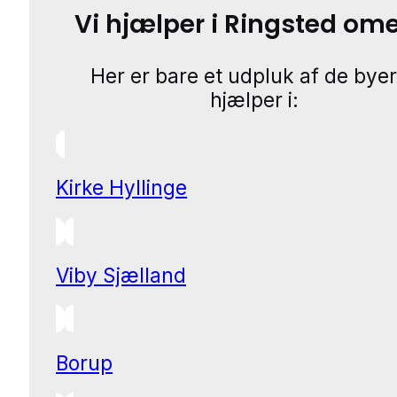
Vi hjælper i Ringsted om
Her er bare et udpluk af de byer
hjælper i:
Kirke Hyllinge
Viby Sjælland
Borup