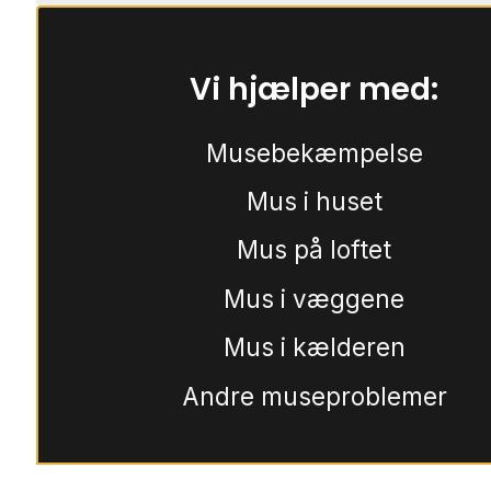
Vi hjælper med:
Musebekæmpelse
Mus i huset
Mus på loftet
Mus i væggene
Mus i kælderen
Andre museproblemer