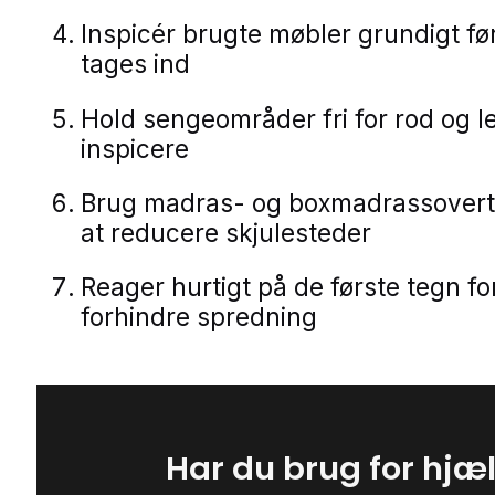
Inspicér brugte møbler grundigt fø
tages ind
Hold sengeområder fri for rod og le
inspicere
Brug madras- og boxmadrassovert
at reducere skjulesteder
Reager hurtigt på de første tegn fo
forhindre spredning
Har du brug for hjæ