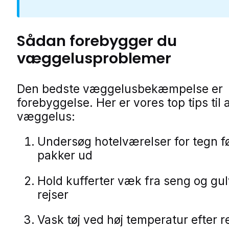
Sådan forebygger du
væggelusproblemer
Den bedste væggelusbekæmpelse er
forebyggelse. Her er vores top tips til
væggelus:
Undersøg hotelværelser for tegn f
pakker ud
Hold kufferter væk fra seng og gu
rejser
Vask tøj ved høj temperatur efter r