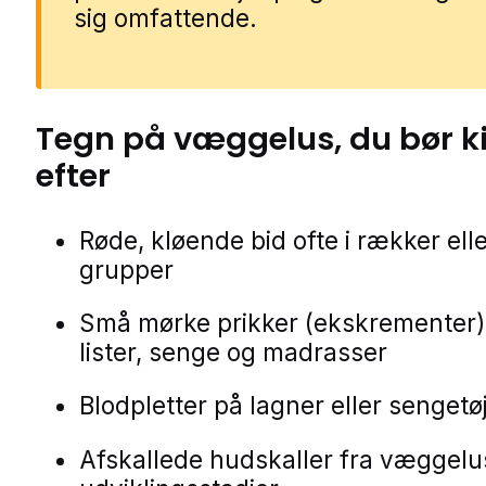
sig omfattende.
Tegn på
væggelus
, du bør 
efter
Røde, kløende bid ofte i rækker ell
grupper
Små mørke prikker (ekskrementer)
lister, senge og madrasser
Blodpletter på lagner eller sengetø
Afskallede hudskaller fra væggel