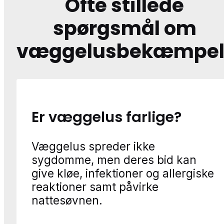
Ofte stillede
spørgsmål om
væggelusbekæmpel
Er væggelus farlige?
Væggelus spreder ikke
sygdomme, men deres bid kan
give kløe, infektioner og allergiske
reaktioner samt påvirke
nattesøvnen.