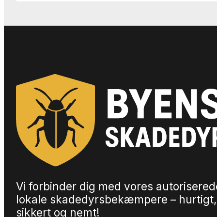
Vi forbinder dig med vores autorisered
lokale skadedyrsbekæmpere – hurtigt,
sikkert og nemt!