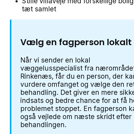
Stille villaveje med forskellige boli
tæt samlet
Vælg en fagperson lokalt
Når vi sender en lokal
væggelusspecialist fra nærområdet
Rinkenæs, får du en person, der ka
vurdere omfanget og vælge den re
behandling. Det giver en mere sikk
indsats og bedre chance for at få h
problemet stoppet. En fagperson k
også vejlede om næste skridt efter
behandlingen.