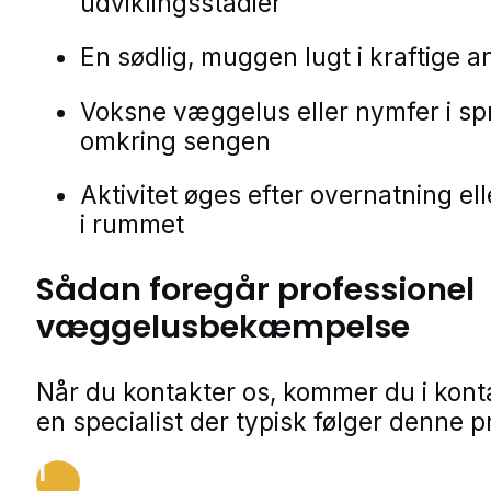
udviklingsstadier
En sødlig, muggen lugt i kraftige 
Voksne væggelus eller nymfer i s
omkring sengen
Aktivitet øges efter overnatning el
i rummet
Sådan foregår professionel
væggelusbekæmpelse
Når du kontakter os, kommer du i kon
en specialist der typisk følger denne p
1