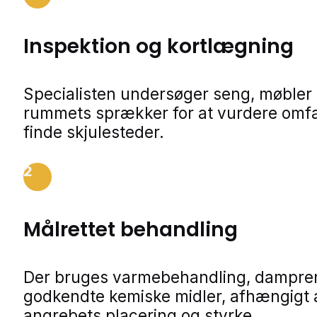
Inspektion og kortlægning
Specialisten undersøger seng, møbler
rummets sprækker for at vurdere omf
finde skjulesteder.
2
Målrettet behandling
Der bruges varmebehandling, dampren
godkendte kemiske midler, afhængigt 
angrebets placering og styrke.