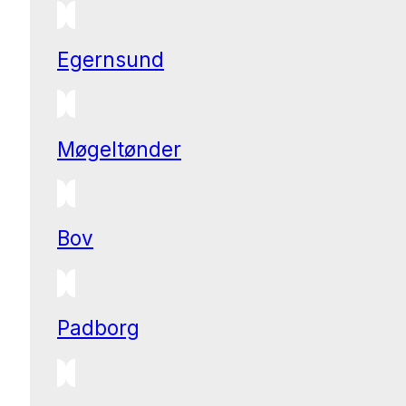
Egernsund
Møgeltønder
Bov
Padborg