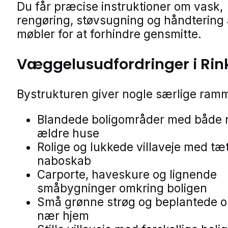
Du får præcise instruktioner om vask,
rengøring, støvsugning og håndtering 
møbler for at forhindre gensmitte.
Væggelusudfordringer i Ri
Bystrukturen giver nogle særlige ram
Blandede boligområder med både 
ældre huse
Rolige og lukkede villaveje med tæ
naboskab
Carporte, haveskure og lignende
småbygninger omkring boligen
Små grønne strøg og beplantede 
nær hjem