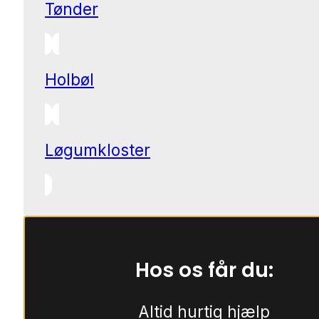
Tønder
Holbøl
Løgumkloster
Hos os får du:
Altid hurtig hjælp