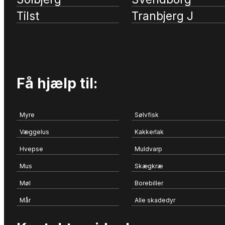
Tilst
Tranbjerg J
Få hjælp til:
Myre
Sølvfisk
Væggelus
Kakkerlak
Hvepse
Muldvarp
Mus
Skægkræ
Møl
Borebiller
Mår
Alle skadedyr