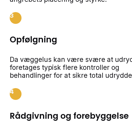
3
Opfølgning
Da væggelus kan være svære at udry
foretages typisk flere kontroller og
behandlinger for at sikre total udrydde
4
Rådgivning og forebyggelse