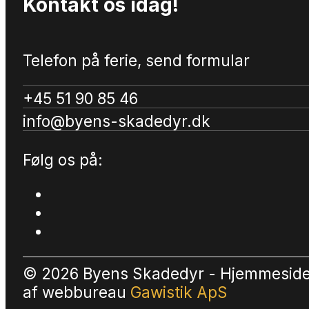
Kontakt os idag!
Telefon på ferie, send formular
+45 51 90 85 46
info@byens-skadedyr.dk
Følg os på:
© 2026 Byens Skadedyr - Hjemmesid
af
webbureau
Gawistik ApS