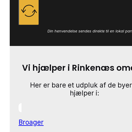
Din henvendelse sendes direkte til en lokal par
Vi hjælper i Rinkenæs o
Her er bare et udpluk af de byer
hjælper i:
Broager