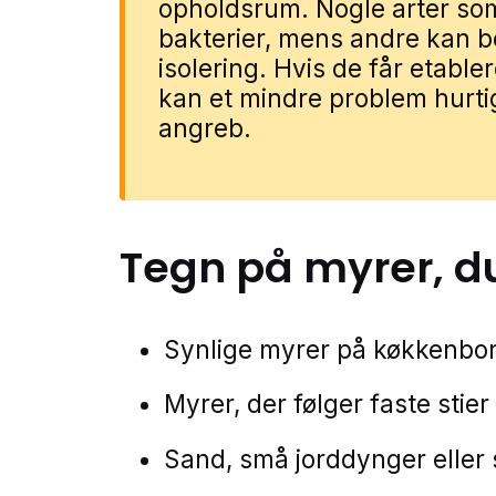
opholdsrum. Nogle arter so
bakterier, mens andre kan 
isolering. Hvis de får etabler
kan et mindre problem hurtig
angreb.
Tegn på
myrer
, d
Synlige myrer på køkkenbord
Myrer, der følger faste stier
Sand, små jorddynger eller