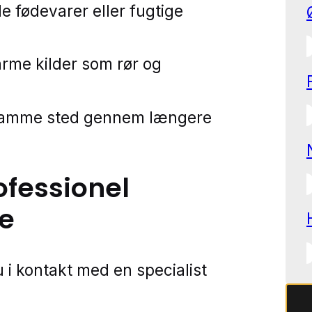
de fødevarer eller fugtige
rme kilder som rør og
samme sted gennem længere
ofessionel
e
 i kontakt med en specialist