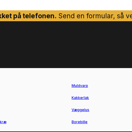
ket på telefonen.
Send en formular, så ven
Muldvarp
Kakkerlak
Væggelus
kræ
Borebille