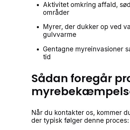
Aktivitet omkring affald, sø
områder
Myrer, der dukker op ved va
gulvvarme
Gentagne myreinvasioner 
tid
Sådan foregår pr
myrebekæmpels
Når du kontakter os, kommer du
der typisk følger denne proces: