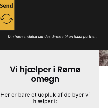
Send
Din henvendelse sendes direkte til en lokal partner.
Vi hjælper i Rømø
omegn
Her er bare et udpluk af de byer vi
hjælper i: