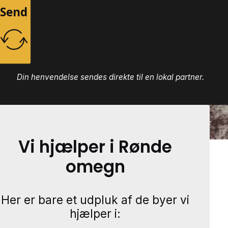
Send
Din henvendelse sendes direkte til en lokal partner.
Vi hjælper i Rønde
omegn
Her er bare et udpluk af de byer vi
hjælper i: