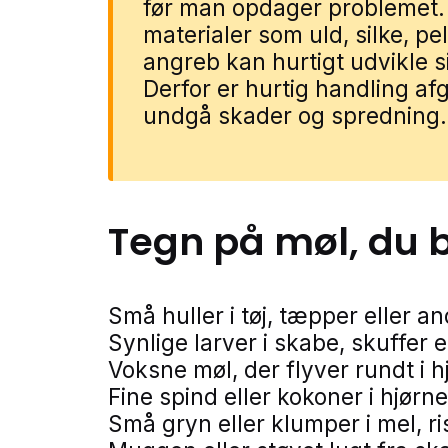
før man opdager problemet. 
materialer som uld, silke, pel
angreb kan hurtigt udvikle si
Derfor er hurtig handling af
undgå skader og spredning.
Tegn på
møl
, du 
Små huller i tøj, tæpper eller an
Synlige larver i skabe, skuffer 
Voksne møl, der flyver rundt i 
Fine spind eller kokoner i hjørn
Små gryn eller klumper i mel, ri