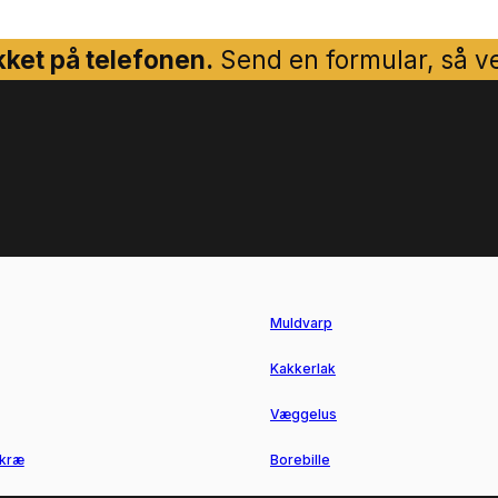
ket på telefonen.
Send en formular, så ven
Muldvarp
Kakkerlak
Væggelus
kræ
Borebille