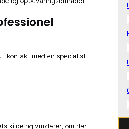
skabe og opbevaringsområder
ofessionel
 i kontakt med en specialist
ets kilde og vurderer, om der