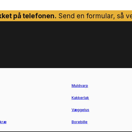
ket på telefonen.
Send en formular, så ven
Muldvarp
Kakkerlak
Væggelus
kræ
Borebille