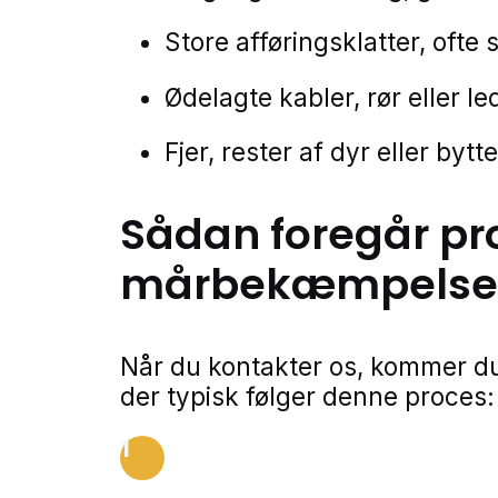
Store afføringsklatter, ofte 
Ødelagte kabler, rør eller l
Fjer, rester af dyr eller bytt
Sådan foregår pr
mårbekæmpelse
Når du kontakter os, kommer du
der typisk følger denne proces:
1