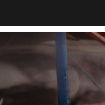
Mårbekæmpelse i Roskilde
æmpelse i