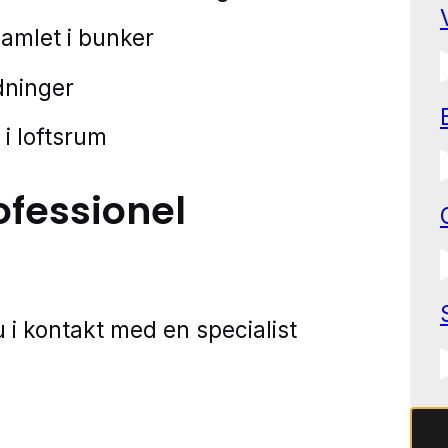
samlet i bunker
edninger
e i loftsrum
ofessionel
 i kontakt med en specialist