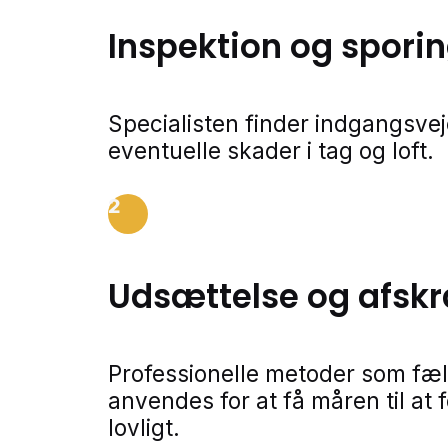
Inspektion og spori
Specialisten finder indgangsvej
eventuelle skader i tag og loft.
2
Udsættelse og afsk
Professionelle metoder som fælde
anvendes for at få måren til at 
lovligt.