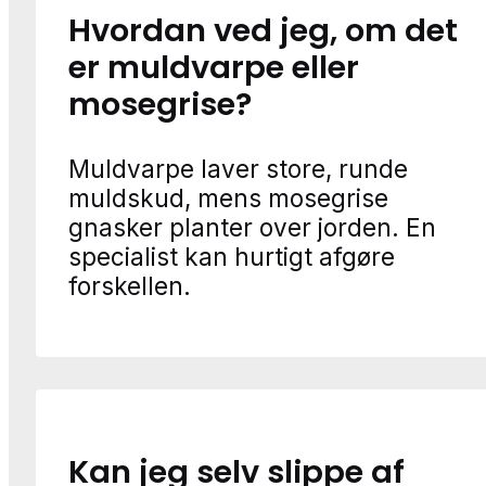
Hvordan ved jeg, om det
er muldvarpe eller
mosegrise?
Muldvarpe laver store, runde
muldskud, mens mosegrise
gnasker planter over jorden. En
specialist kan hurtigt afgøre
forskellen.
Kan jeg selv slippe af