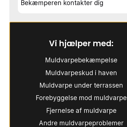
Bekæmperen kontakter dig
Vi hjælper med:
Muldvarpebekæmpelse
Muldvarpeskud i haven
Muldvarpe under terrassen
Forebyggelse mod muldvarpe
Fjernelse af muldvarpe
Andre muldvarpeproblemer