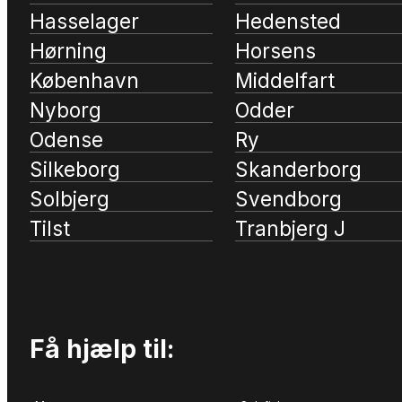
Hasselager
Hedensted
Hørning
Horsens
København
Middelfart
Nyborg
Odder
Odense
Ry
Silkeborg
Skanderborg
Solbjerg
Svendborg
Tilst
Tranbjerg J
Få hjælp til: