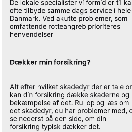
De lokale specialister vi formidler til k
ofte tilbyde samme dags service i hele
Danmark. Ved akutte problemer, som
omfattende rotteangreb prioriteres
henvendelser
Dækker min forsikring?
Alt efter hvilket skadedyr der er tale o
kan din forsikring dække skaderne og
bekæmpelse af det. Rul op og læs om
det skadedyr, du har problemer med, 
se nederst på den side, om din
forsikring typisk dækker det.