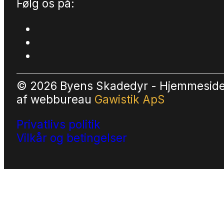
Følg os på:
© 2026 Byens Skadedyr - Hjemmesid
af
webbureau
Gawistik ApS
Privatlivs politik
Vilkår og betingelser