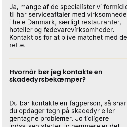
Ja, mange af de specialister vi formidl
til har serviceaftaler med virksomhede
i hele Danmark, særligt restauranter,
hoteller og fødevarevirksomheder.
Kontakt os for at blive matchet med d
rette.
Hvornår bør jeg kontakte en
skadedyrsbekæmper?
Du bør kontakte en fagperson, så snar
du opdager tegn på skadedyr eller
gentagne problemer. Jo tidligere
indsatsen starter, jo nemmere er det