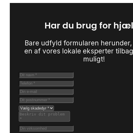
Har du brug for hjæ
Bare udfyld formularen herunder,
en af vores lokale eksperter tilbag
muligt!