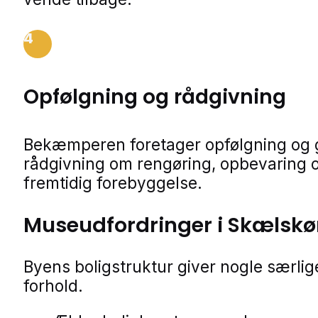
4
Opfølgning og rådgivning
Bekæmperen foretager opfølgning og 
rådgivning om rengøring, opbevaring 
fremtidig forebyggelse.
Museudfordringer i Skælskø
Byens boligstruktur giver nogle særlig
forhold.