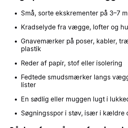
Små, sorte ekskrementer på 3–7 
Kradselyde fra vægge, lofter og h
Gnavemærker på poser, kabler, træ
plastik
Reder af papir, stof eller isolering
Fedtede smudsmærker langs væg
lister
En sødlig eller muggen lugt i lukk
Søgningsspor i støv, især i kældre 