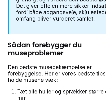
Det giver ofte en mere sikker indsat
fordi både adgangsveje, skjulested
omfang bliver vurderet samlet.
Sådan forebygger du
museproblemer
Den bedste musebekæmpelse er
forebyggelse. Her er vores bedste tips t
holde musene væk:
Tæt alle huller og sprækker større
mm