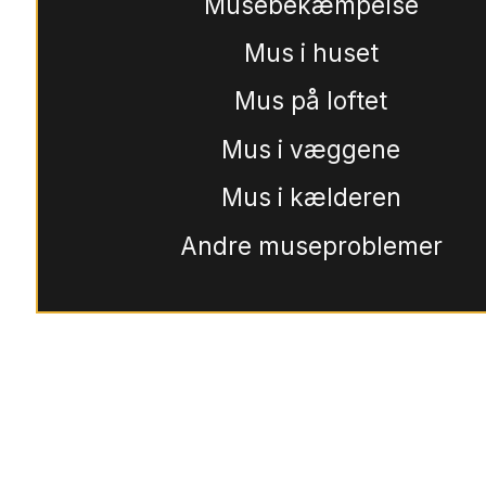
Musebekæmpelse
Mus i huset
Mus på loftet
Mus i væggene
Mus i kælderen
Andre museproblemer