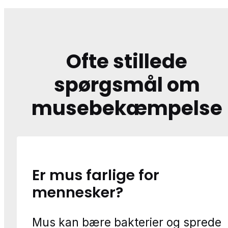
Ofte stillede
spørgsmål om
musebekæmpelse
Er mus farlige for
mennesker?
Mus kan bære bakterier og sprede