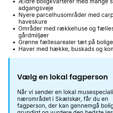
Ældre boligkvarterer med mange 
adgangsveje
Nyere parcelhusområder med carp
haveskure
Områder med rækkehuse og fælle
gårdmiljøer
Grønne fællesarealer tæt på bolige
Haver med hække, buskads og ko
Vælg en lokal fagperson
Når vi sender en lokal musespeciali
nærområdet i Skælskør, får du en
fagperson, der kan gennemgå boli
grundigt og vurdere den bedste løs