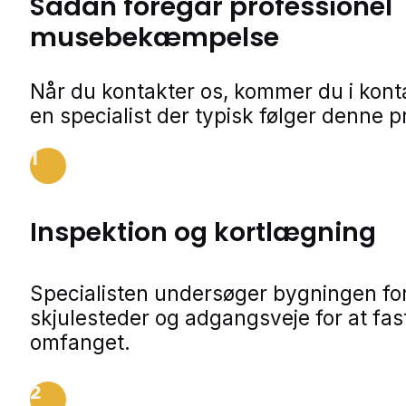
Sådan foregår professionel
musebekæmpelse
Når du kontakter os, kommer du i kon
en specialist der typisk følger denne p
1
Inspektion og kortlægning
Specialisten undersøger bygningen for
skjulesteder og adgangsveje for at fa
omfanget.
2