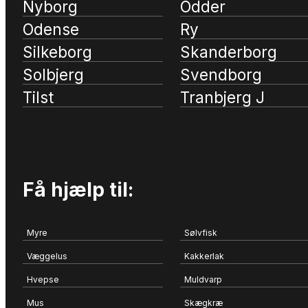
Nyborg
Odder
Odense
Ry
Silkeborg
Skanderborg
Solbjerg
Svendborg
Tilst
Tranbjerg J
Få hjælp til:
Myre
Sølvfisk
Væggelus
Kakkerlak
Hvepse
Muldvarp
Mus
Skægkræ