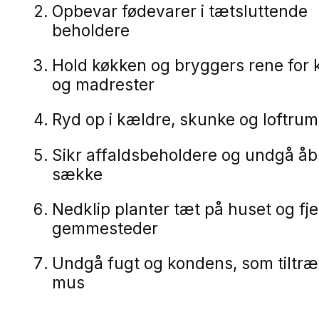
Opbevar fødevarer i tætsluttende
beholdere
Hold køkken og bryggers rene for
og madrester
Ryd op i kældre, skunke og loftrum
Sikr affaldsbeholdere og undgå å
sække
Nedklip planter tæt på huset og fj
gemmesteder
Undgå fugt og kondens, som tiltr
mus