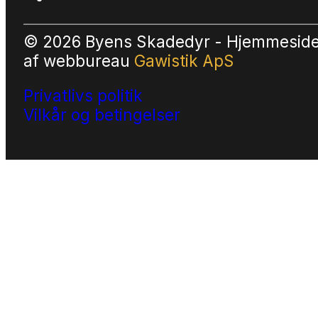
© 2026 Byens Skadedyr - Hjemmesid
af
webbureau
Gawistik ApS
Privatlivs politik
Vilkår og betingelser