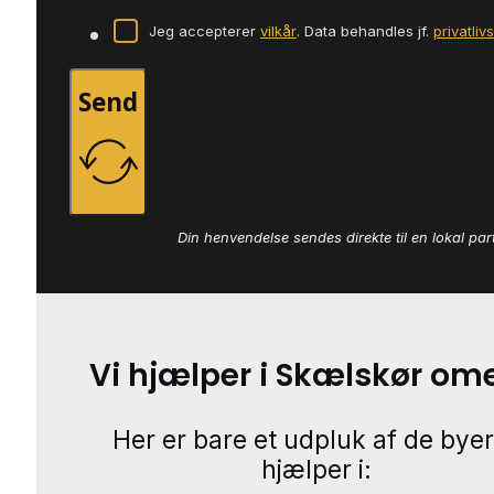
Jeg accepterer
vilkår
. Data behandles jf.
privatliv
Send
Din henvendelse sendes direkte til en lokal par
Vi hjælper i Skælskør om
Her er bare et udpluk af de byer
hjælper i: