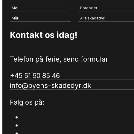
Møl
Borebiller
Mår
Alle skadedyr
Kontakt os idag!
Telefon på ferie, send formular
+45 51 90 85 46
info@byens-skadedyr.dk
Følg os på: