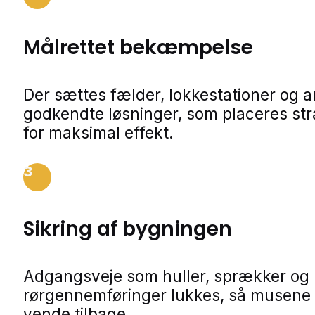
Målrettet bekæmpelse
Der sættes fælder, lokkestationer og 
godkendte løsninger, som placeres str
for maksimal effekt.
3
Sikring af bygningen
Adgangsveje som huller, sprækker og
rørgennemføringer lukkes, så musene 
vende tilbage.