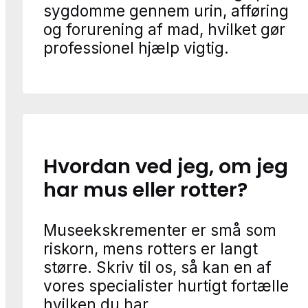
sygdomme gennem urin, afføring
og forurening af mad, hvilket gør
professionel hjælp vigtig.
Hvordan ved jeg, om jeg
har mus eller rotter?
Museekskrementer er små som
riskorn, mens rotters er langt
større. Skriv til os, så kan en af
vores specialister hurtigt fortælle
hvilken du har.