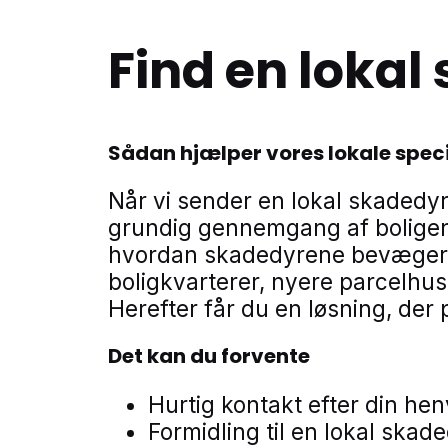
Find en loka
Sådan hjælper vores lokale speci
Når vi sender en lokal skadedy
grundig gennemgang af boligen
hvordan skadedyrene bevæger si
boligkvarterer, nyere parcelhu
Herefter får du en løsning, der
Det kan du forvente
Hurtig kontakt efter din he
Formidling til en lokal sk