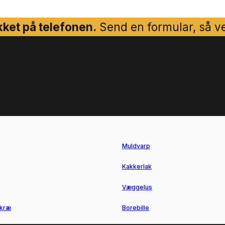
ket på telefonen.
Send en formular, så ven
Muldvarp
Kakkerlak
Væggelus
kræ
Borebille