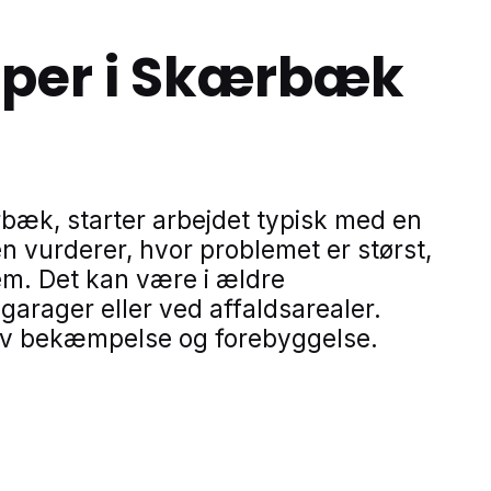
mper i Skærbæk
bæk, starter arbejdet typisk med en
vurderer, hvor problemet er størst,
em. Det kan være i ældre
arager eller ved affaldsarealer.
ktiv bekæmpelse og forebyggelse.