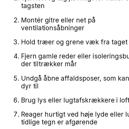
tagsten
Montér gitre eller net på
ventilationsåbninger
Hold træer og grene væk fra taget
Fjern gamle reder eller isoleringsb
der tiltrækker mår
Undgå åbne affaldsposer, som kan
dyr til
Brug lys eller lugtafskrækkere i lo
Reager hurtigt ved høje lyde eller l
tidlige tegn er afgørende