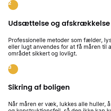
2
Udsættelse og afskrækkelse
Professionelle metoder som fælder, lys
eller lugt anvendes for at få måren til 
området sikkert og lovligt.
3
Sikring af boligen
Når måren er væk, lukkes alle huller, 
og konstruktionsfejl, så den ikke kan