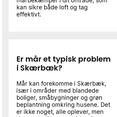
mårbekæmper i dit område, som
kan sikre både loft og tag
effektivt.
Er mår et typisk problem
i Skærbæk?
Mår kan forekomme i Skærbæk,
især i områder med blandede
boliger, småbygninger og grøn
beplantning omkring husene. Det
er ikke noget, alle oplever, men