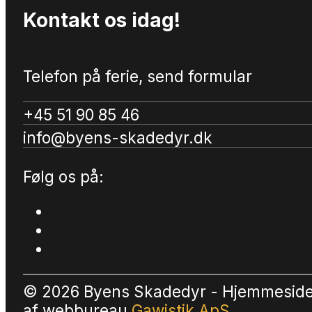
Kontakt os idag!
Telefon på ferie, send formular
+45 51 90 85 46
info@byens-skadedyr.dk
Følg os på:
© 2026 Byens Skadedyr - Hjemmesid
af
webbureau
Gawistik ApS