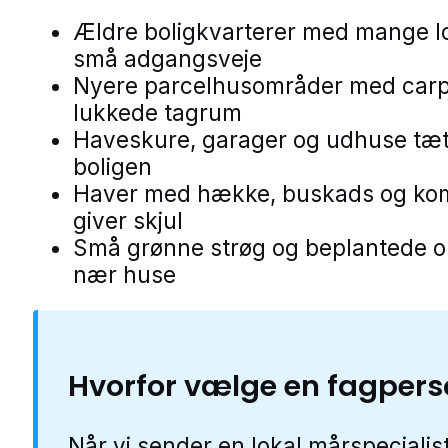
Ældre boligkvarterer med mange lo
små adgangsveje
Nyere parcelhusområder med carp
lukkede tagrum
Haveskure, garager og udhuse tæt
boligen
Haver med hække, buskads og ko
giver skjul
Små grønne strøg og beplantede 
nær huse
Hvorfor vælge en fagper
Når vi sender en lokal mårspecialist