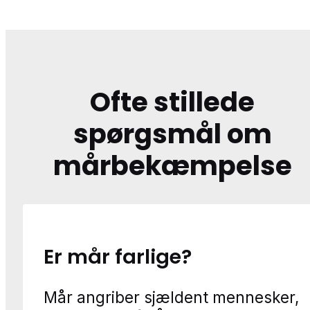
Ofte stillede
spørgsmål om
mårbekæmpelse
Er mår farlige?
Mår angriber sjældent mennesker,