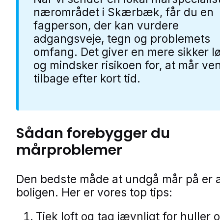
nærområdet i Skærbæk, får du en
fagperson, der kan vurdere
adgangsveje, tegn og problemets
omfang. Det giver en mere sikker l
og mindsker risikoen for, at mår ve
tilbage efter kort tid.
Sådan forebygger du
mårproblemer
Den bedste måde at undgå mår på er a
boligen. Her er vores top tips:
Tjek loft og tag jævnligt for huller 