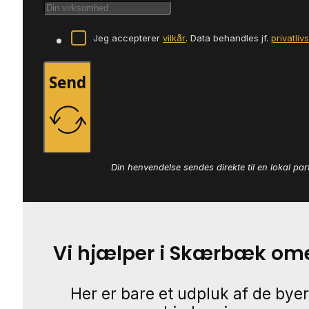
Jeg accepterer
vilkår
. Data behandles jf.
privatliv
Send
Din henvendelse sendes direkte til en lokal par
Vi hjælper i Skærbæk om
Her er bare et udpluk af de byer