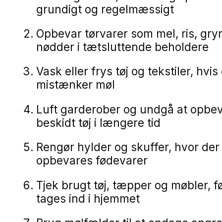
grundigt og regelmæssigt
Opbevar tørvarer som mel, ris, gry
nødder i tætsluttende beholdere
Vask eller frys tøj og tekstiler, hvis
mistænker møl
Luft garderober og undgå at opbe
beskidt tøj i længere tid
Rengør hylder og skuffer, hvor der
opbevares fødevarer
Tjek brugt tøj, tæpper og møbler, f
tages ind i hjemmet