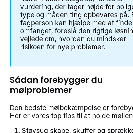
vurdering, der tager højde for boli
type og måden ting opbevares på. 
fagperson kan hjælpe med at finde
omfanget, foreslå den rigtige løsni
vejlede om, hvordan du mindsker
risikoen for nye problemer.
Sådan forebygger du
mølproblemer
Den bedste mølbekæmpelse er foreby
Her er vores top tips til at holde møll
Støvsug skabe, skuffer og sprækk