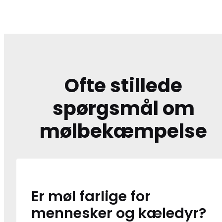
Ofte stillede
spørgsmål om
mølbekæmpelse
Er møl farlige for
mennesker og kæledyr?