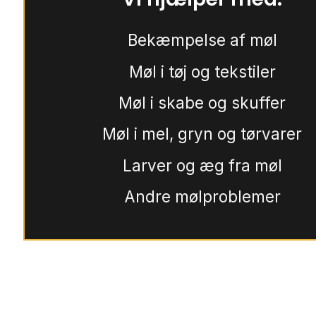
Bekæmpelse af møl
Møl i tøj og tekstiler
Møl i skabe og skuffer
Møl i mel, gryn og tørvarer
Larver og æg fra møl
Andre mølproblemer