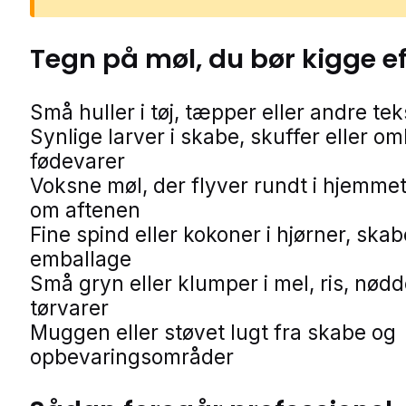
Tegn på
møl
, du bør kigge e
Små huller i tøj, tæpper eller andre teks
Synlige larver i skabe, skuffer eller o
fødevarer
Voksne møl, der flyver rundt i hjemmet
om aftenen
Fine spind eller kokoner i hjørner, skab
emballage
Små gryn eller klumper i mel, ris, nødd
tørvarer
Muggen eller støvet lugt fra skabe og
opbevaringsområder