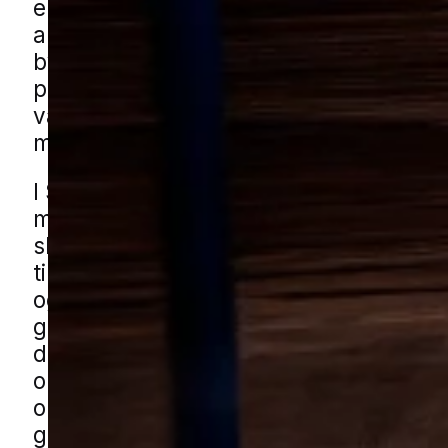
eller opbevaring, og derfor kan et min
angreb nå at udvikle sig, før man reage
byer med både ældre boligkvarterer, 
parcelhusområder og mindre erhverv 
være mange forskellige typer bygninge
møl får gode betingelser.
I Slagelse ses udfordringen typisk i bol
med blandede opbevaringsforhold, hv
skabe, skure, garager og udhuse bruge
ting, der ikke bliver gennemgået så of
og kompakt bebyggelse i midtbyen, fæ
gårdmiljøer og affaldsarealer bag
detailbutikker kan også skabe rammer
orden og opbevaring kræver ekstra
opmærksomhed. Du kan få mølhjælp i 
gennem vores lokale partnere. Udfyld