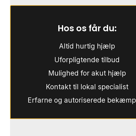
Hos os får du:
Altid hurtig hjælp
Uforpligtende tilbud
Mulighed for akut hjælp
Kontakt til lokal specialist
Erfarne og autoriserede bekæmp