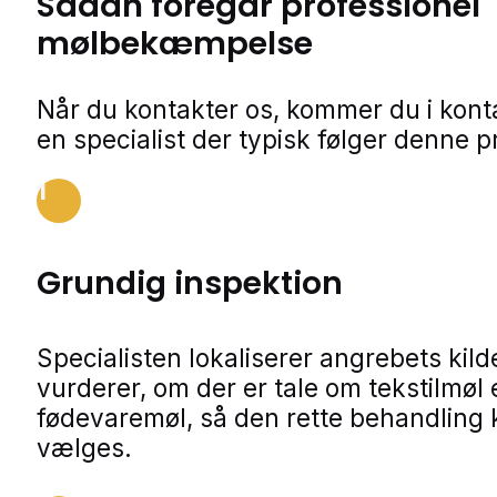
Sådan foregår professionel
mølbekæmpelse
Når du kontakter os, kommer du i kon
en specialist der typisk følger denne p
1
Grundig inspektion
Specialisten lokaliserer angrebets kild
vurderer, om der er tale om tekstilmøl e
fødevaremøl, så den rette behandling
vælges.