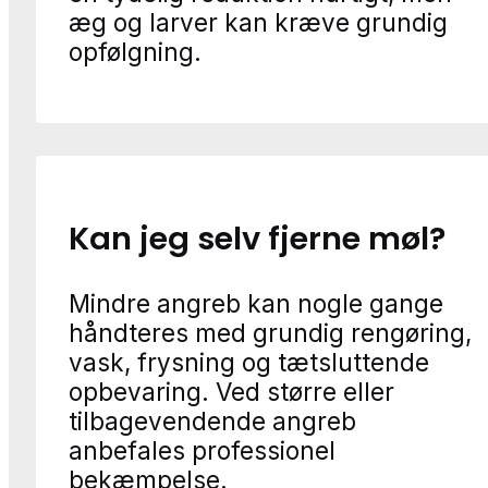
æg og larver kan kræve grundig
opfølgning.
Kan jeg selv fjerne møl?
Mindre angreb kan nogle gange
håndteres med grundig rengøring,
vask, frysning og tætsluttende
opbevaring. Ved større eller
tilbagevendende angreb
anbefales professionel
bekæmpelse.