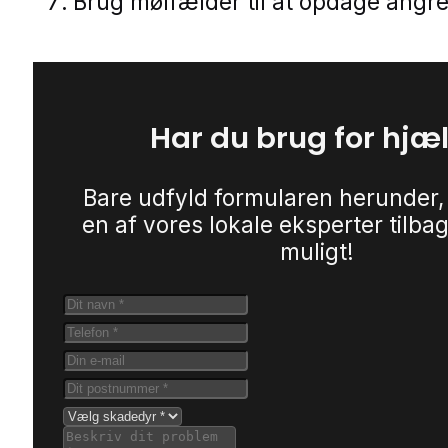
Brug mølfælder til at opdage angreb
Har du brug for hjæ
Bare udfyld formularen herunder,
en af vores lokale eksperter tilbag
muligt!