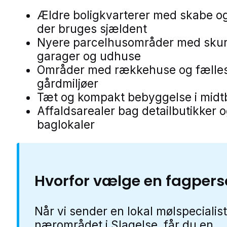
Ældre boligkvarterer med skabe o
der bruges sjældent
Nyere parcelhusområder med skur
garager og udhuse
Områder med rækkehuse og fælle
gårdmiljøer
Tæt og kompakt bebyggelse i mid
Affaldsarealer bag detailbutikker 
baglokaler
Hvorfor vælge en fagper
Når vi sender en lokal mølspecialist
nærområdet i Slagelse, får du en