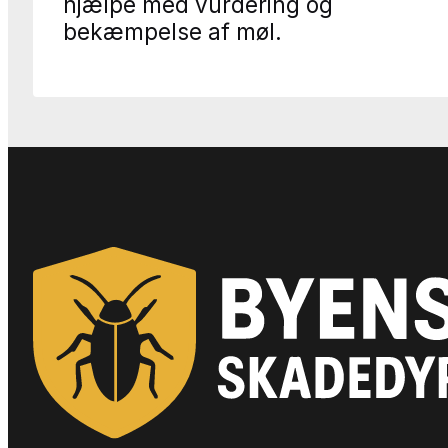
hjælpe med vurdering og
bekæmpelse af møl.