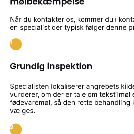
mølbekæmpelse
Når du kontakter os, kommer du i kon
en specialist der typisk følger denne p
1
Grundig inspektion
Specialisten lokaliserer angrebets kild
vurderer, om der er tale om tekstilmøl e
fødevaremøl, så den rette behandling
vælges.
2