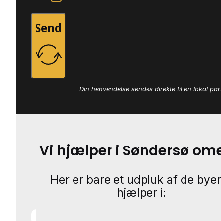
Send
Din henvendelse sendes direkte til en lokal par
Vi hjælper i Søndersø om
Her er bare et udpluk af de byer
hjælper i: