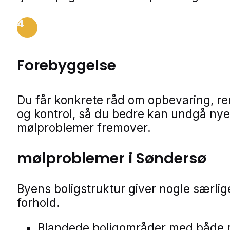
4
Forebyggelse
Du får konkrete råd om opbevaring, r
og kontrol, så du bedre kan undgå nye
mølproblemer fremover.
mølproblemer i Søndersø
Byens boligstruktur giver nogle særlig
forhold.
Blandede boligområder med både 