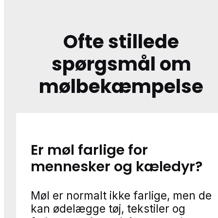
Ofte stillede
spørgsmål om
mølbekæmpelse
Er møl farlige for
mennesker og kæledyr?
Møl er normalt ikke farlige, men de
kan ødelægge tøj, tekstiler og