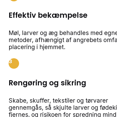
Effektiv bekæmpelse
Møl, larver og æg behandles med egn
metoder, afhængigt af angrebets omf
placering i hjemmet.
3
Rengøring og sikring
Skabe, skuffer, tekstiler og tørvarer
gennemgås, så skjulte larver og fødeki
fjernes, og risikoen for spredning min