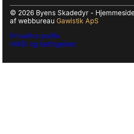
© 2026 Byens Skadedyr - Hjemmesid
af
webbureau
Gawistik ApS
Privatlivs politik
Vilkår og betingelser