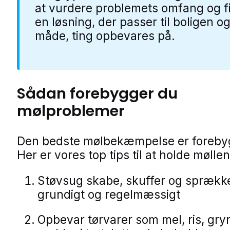
at vurdere problemets omfang og f
en løsning, der passer til boligen o
måde, ting opbevares på.
Sådan forebygger du
mølproblemer
Den bedste mølbekæmpelse er foreby
Her er vores top tips til at holde møll
Støvsug skabe, skuffer og sprækk
grundigt og regelmæssigt
Opbevar tørvarer som mel, ris, gry