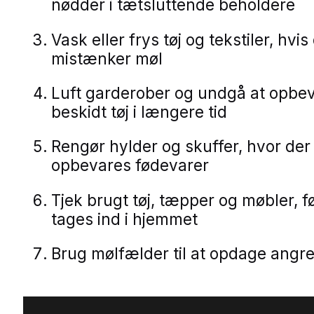
nødder i tætsluttende beholdere
Vask eller frys tøj og tekstiler, hvis
mistænker møl
Luft garderober og undgå at opbe
beskidt tøj i længere tid
Rengør hylder og skuffer, hvor der
opbevares fødevarer
Tjek brugt tøj, tæpper og møbler, f
tages ind i hjemmet
Brug mølfælder til at opdage angreb