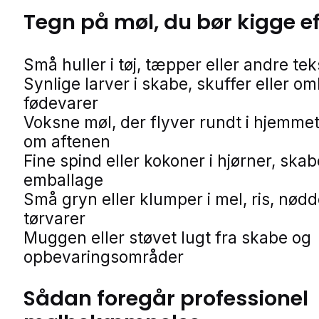
Tegn på
møl
, du bør kigge e
Små huller i tøj, tæpper eller andre teks
Synlige larver i skabe, skuffer eller o
fødevarer
Voksne møl, der flyver rundt i hjemmet
om aftenen
Fine spind eller kokoner i hjørner, skab
emballage
Små gryn eller klumper i mel, ris, nødd
tørvarer
Muggen eller støvet lugt fra skabe og
opbevaringsområder
Sådan foregår professionel