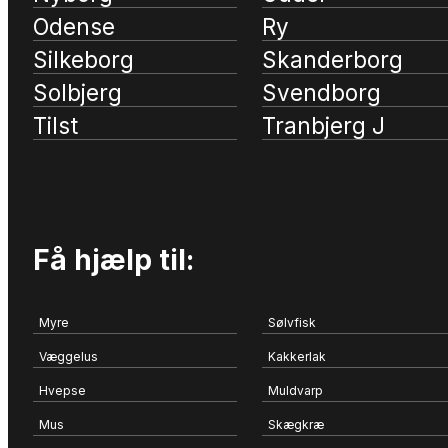
Odense
Ry
Silkeborg
Skanderborg
Solbjerg
Svendborg
Tilst
Tranbjerg J
Få hjælp til:
Myre
Sølvfisk
Væggelus
Kakkerlak
Hvepse
Muldvarp
Mus
Skægkræ