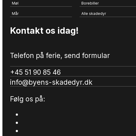
Møl
Borebiller
Mår
Alle skadedyr
Kontakt os idag!
Telefon på ferie, send formular
+45 51 90 85 46
info@byens-skadedyr.dk
Følg os på: