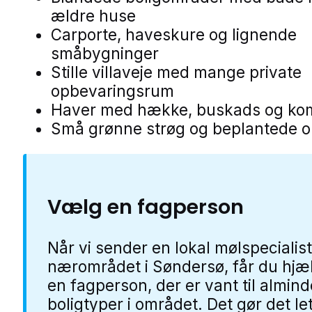
ældre huse
Carporte, haveskure og lignende
småbygninger
Stille villaveje med mange private
opbevaringsrum
Haver med hække, buskads og ko
Små grønne strøg og beplantede 
Vælg en fagperson
Når vi sender en lokal mølspecialist
nærområdet i Søndersø, får du hjæl
en fagperson, der er vant til almind
boligtyper i området. Det gør det le