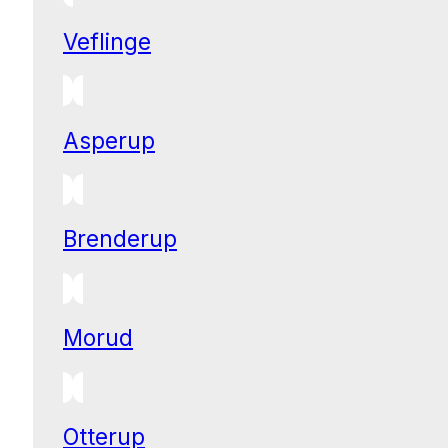
Veflinge
Asperup
Brenderup
Morud
Otterup