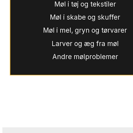
Møl i tøj og tekstiler
Møl i skabe og skuffer
Møl i mel, gryn og tørvarer
Larver og æg fra møl
Andre mølproblemer