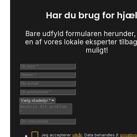
Har du brug for hjæ
Bare udfyld formularen herunder,
en af vores lokale eksperter tilbag
muligt!
Jeg accepterer
vilkår
. Data behandles jf.
privatliv