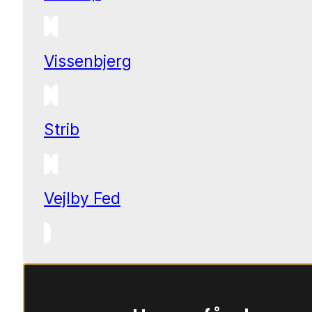
Vissenbjerg
Strib
Vejlby Fed