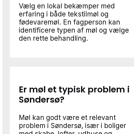
Vælg en lokal bekæmper med
erfaring i både tekstilmøl og
fødevaremøl. En fagperson kan
identificere typen af møl og vælge
den rette behandling.
Er møl et typisk problem i
Søndersø?
Møl kan godt være et relevant
problem i Søndersø, især i boliger
med skabe, lofter, udhuse og