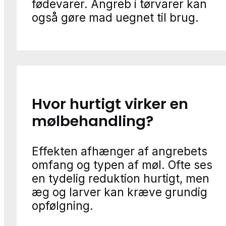
fødevarer. Angreb i tørvarer kan
også gøre mad uegnet til brug.
Hvor hurtigt virker en
mølbehandling?
Effekten afhænger af angrebets
omfang og typen af møl. Ofte ses
en tydelig reduktion hurtigt, men
æg og larver kan kræve grundig
opfølgning.