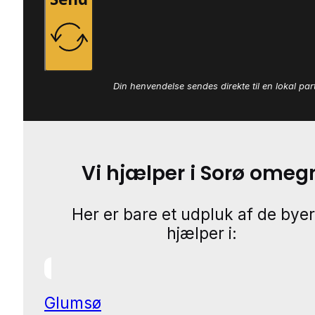
Din henvendelse sendes direkte til en lokal par
Vi hjælper i Sorø omeg
Her er bare et udpluk af de byer
hjælper i:
Glumsø