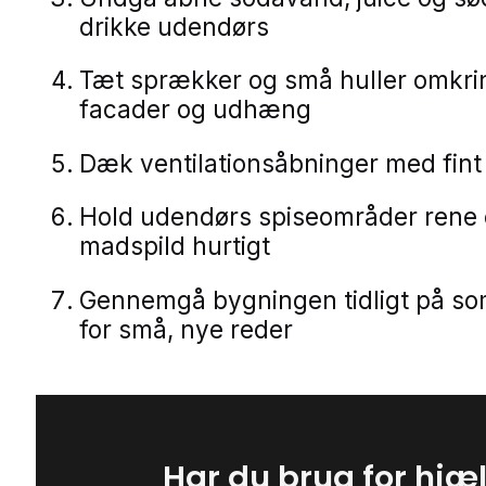
drikke udendørs
Tæt sprækker og små huller omkrin
facader og udhæng
Dæk ventilationsåbninger med fint
Hold udendørs spiseområder rene 
madspild hurtigt
Gennemgå bygningen tidligt på s
for små, nye reder
Har du brug for hjæ