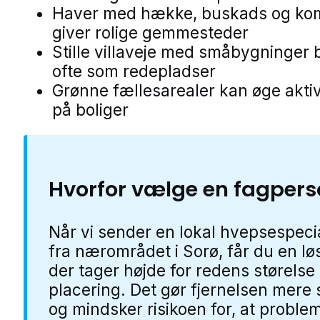
Haver med hække, buskads og ko
giver rolige gemmesteder
Stille villaveje med småbygninger
ofte som redepladser
Grønne fællesarealer kan øge aktiv
på boliger
Hvorfor vælge en fagper
Når vi sender en lokal hvepsespecia
fra nærområdet i Sorø, får du en lø
der tager højde for redens størelse
placering. Det gør fjernelsen mere 
og mindsker risikoen for, at proble