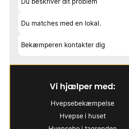
Du beskriver dit problem
Du matches med en lokal.
Bekæmperen kontakter dig
Vi hjælper med:
Hvepsebekæmpelse
Hvepse i huset
Hvepsebo i tagrenden