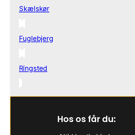
Skælskør
Fuglebjerg
Ringsted
Hos os får du: