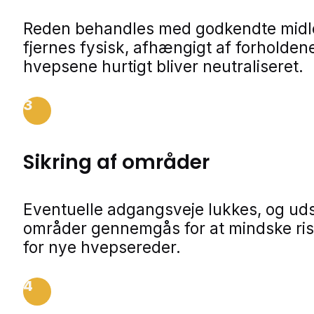
Reden behandles med godkendte midle
fjernes fysisk, afhængigt af forholdene
hvepsene hurtigt bliver neutraliseret.
3
Sikring af områder
Eventuelle adgangsveje lukkes, og ud
områder gennemgås for at mindske ris
for nye hvepsereder.
4