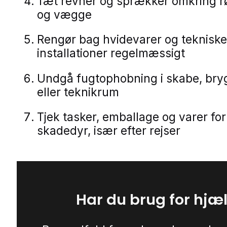
Tæt revner og sprækker omkring rø
og vægge
Rengør bag hvidevarer og tekniske
installationer regelmæssigt
Undgå fugtophobning i skabe, bry
eller teknikrum
Tjek tasker, emballage og varer for
skadedyr, især efter rejser
Har du brug for hjæ