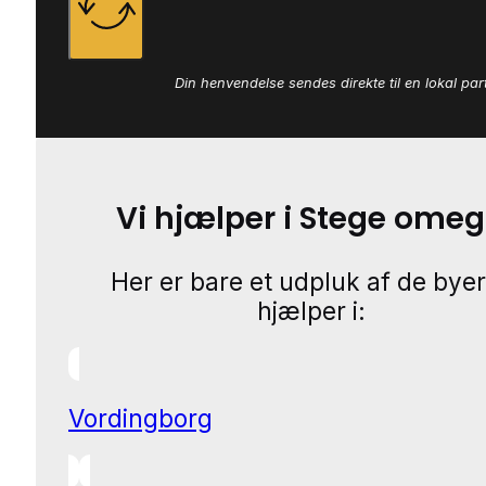
Din henvendelse sendes direkte til en lokal par
Vi hjælper i Stege ome
Her er bare et udpluk af de byer
hjælper i:
Vordingborg