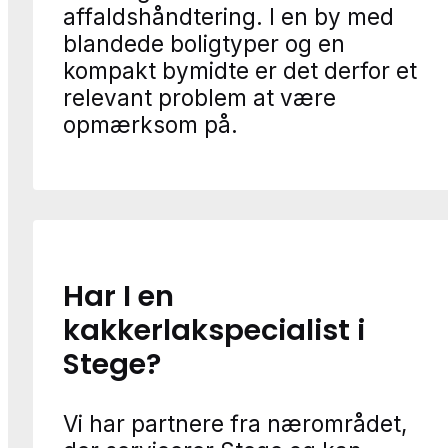
affaldshåndtering. I en by med
blandede boligtyper og en
kompakt bymidte er det derfor et
relevant problem at være
opmærksom på.
Har I en
kakkerlakspecialist i
Stege?
Vi har partnere fra nærområdet,