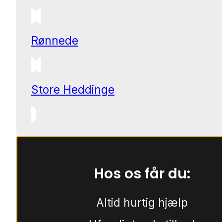
Rønnede
Store Heddinge
Hos os får du:
Altid hurtig hjælp