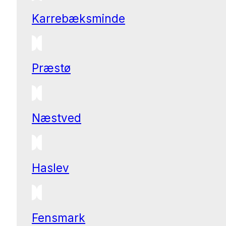
Karrebæksminde
Præstø
Næstved
Haslev
Fensmark