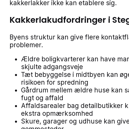
kakkerlakker ikke kan etablere sig.
Kakkerlakudfordringer i Ste
Byens struktur kan give flere kontaktfl
problemer.
Ældre boligkvarterer kan have ma
skjulte adgangsveje
Tæt bebyggelse i midtbyen kan øg
risikoen for spredning
Gårdrum mellem ældre huse kan s
fugt og affald
Affaldsarealer bag detailbutikker 
ekstra opmærksomhed
Skure, garager og udhuse kan give
gemmesteder