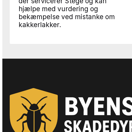
der servicerer Stege og kan
hjælpe med vurdering og
bekæmpelse ved mistanke om
kakkerlakker.