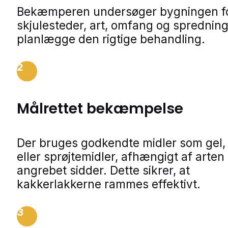
Bekæmperen undersøger bygningen f
skjulesteder, art, omfang og spredning
planlægge den rigtige behandling.
2
Målrettet bekæmpelse
Der bruges godkendte midler som gel,
eller sprøjtemidler, afhængigt af arten
angrebet sidder. Dette sikrer, at
kakkerlakkerne rammes effektivt.
3