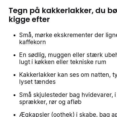
Tegn på
kakkerlakker
, du bø
kigge efter
Små, mørke ekskrementer der lign
kaffekorn
En sødlig, muggen eller stærk ube
lugt i køkken eller tekniske rum
Kakkerlakker kan ses om natten, t
lyset tændes
Små skjulesteder bag hvidevarer, i
sprækker, rør og afløb
Ægkapsler (oothek) i skabe, bag a