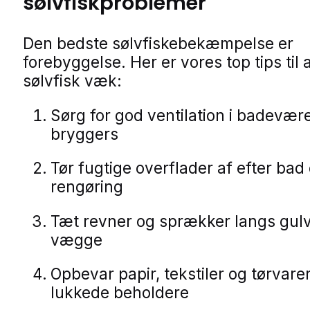
sølvfiskproblemer
Den bedste sølvfiskebekæmpelse er
forebyggelse. Her er vores top tips til 
sølvfisk væk:
Sørg for god ventilation i badevær
bryggers
Tør fugtige overflader af efter bad
rengøring
Tæt revner og sprækker langs gul
vægge
Opbevar papir, tekstiler og tørvarer
lukkede beholdere