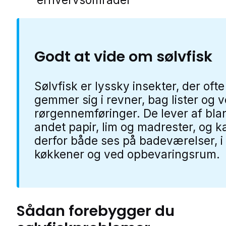
Godt at vide om sølvfisk
Sølvfisk er lyssky insekter, der ofte
gemmer sig i revner, bag lister og 
rørgennemføringer. De lever af bla
andet papir, lim og madrester, og k
derfor både ses på badeværelser, i
køkkener og ved opbevaringsrum.
Sådan forebygger du