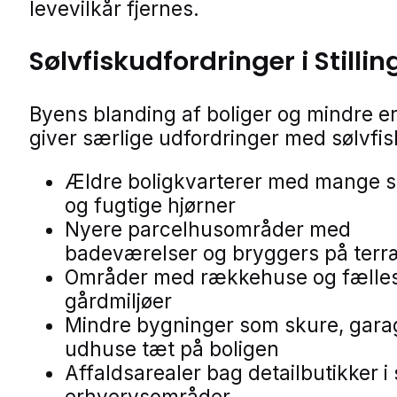
levevilkår fjernes.
Sølvfiskudfordringer i Stillin
Byens blanding af boliger og mindre e
giver særlige udfordringer med sølvfis
Ældre boligkvarterer med mange 
og fugtige hjørner
Nyere parcelhusområder med
badeværelser og bryggers på ter
Områder med rækkehuse og fælle
gårdmiljøer
Mindre bygninger som skure, gara
udhuse tæt på boligen
Affaldsarealer bag detailbutikker i
erhvervsområder