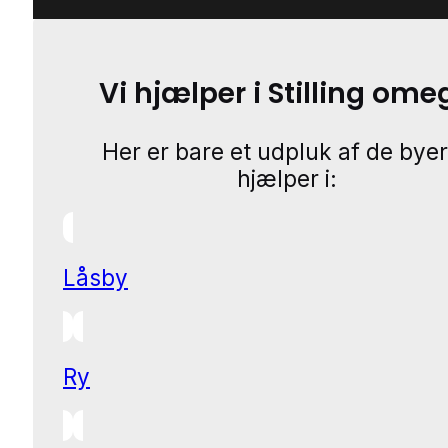
Vi hjælper i Stilling ome
Her er bare et udpluk af de byer
hjælper i:
Låsby
Ry