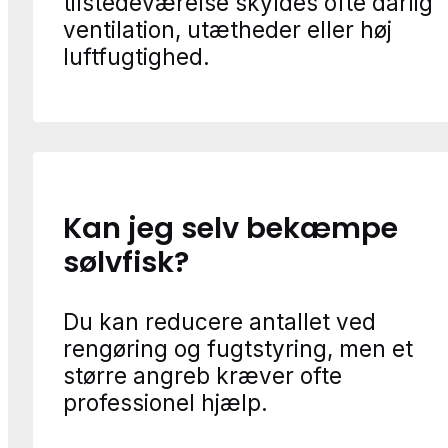
tilstedeværelse skyldes ofte dårlig
ventilation, utætheder eller høj
luftfugtighed.
Kan jeg selv bekæmpe
sølvfisk?
Du kan reducere antallet ved
rengøring og fugtstyring, men et
større angreb kræver ofte
professionel hjælp.