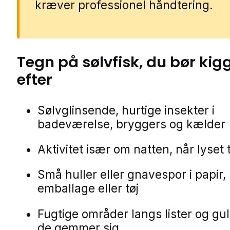
kræver professionel håndtering.
Tegn på
sølvfisk
, du bør kig
efter
Sølvglinsende, hurtige insekter i
badeværelse, bryggers og kælder
Aktivitet især om natten, når lyse
Små huller eller gnavespor i papir,
emballage eller tøj
Fugtige områder langs lister og gu
de gemmer sig