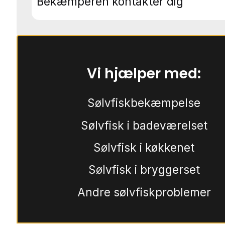
Bekæmperen kontakter dig
Vi hjælper med:
Sølvfiskbekæmpelse
Sølvfisk i badeværelset
Sølvfisk i køkkenet
Sølvfisk i bryggerset
Andre sølvfiskproblemer