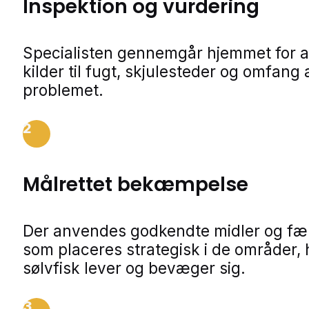
Inspektion og vurdering
Specialisten gennemgår hjemmet for a
kilder til fugt, skjulesteder og omfang 
problemet.
2
Målrettet bekæmpelse
Der anvendes godkendte midler og fæl
som placeres strategisk i de områder, 
sølvfisk lever og bevæger sig.
3