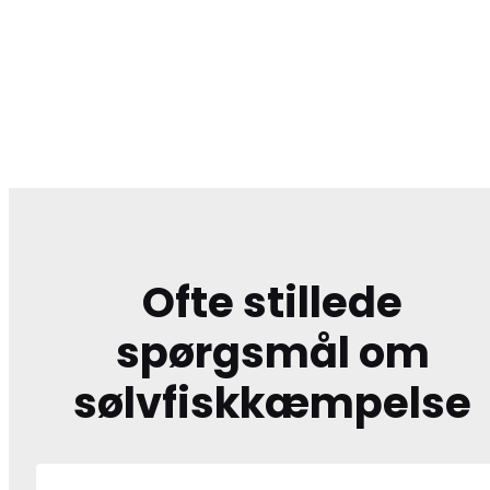
Ofte stillede
spørgsmål om
sølvfiskkæmpelse