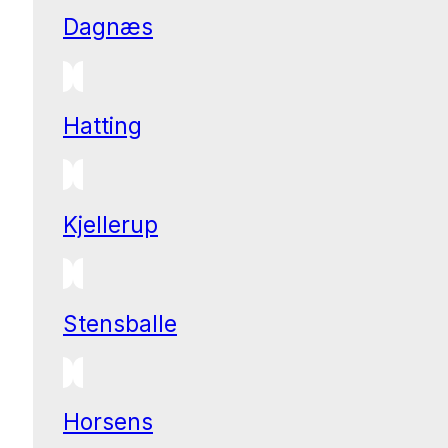
Dagnæs
Hatting
Kjellerup
Stensballe
Horsens