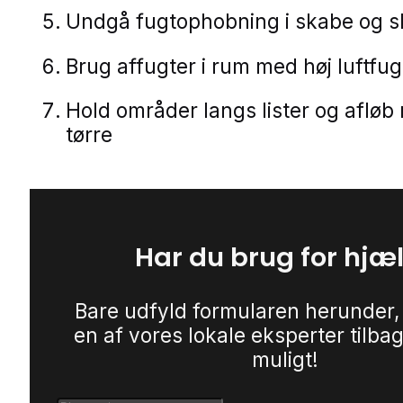
Undgå fugtophobning i skabe og s
Brug affugter i rum med høj luftfu
Hold områder langs lister og afløb
tørre
Har du brug for hjæ
Bare udfyld formularen herunder,
en af vores lokale eksperter tilbag
muligt!