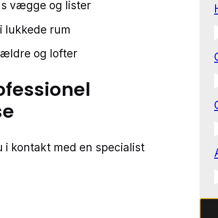
 vægge og lister
 i lukkede rum
kældre og lofter
ofessionel
se
 i kontakt med en specialist