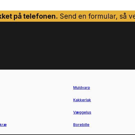
ket på telefonen.
Send en formular, så ven
Muldvarp
Kakkerlak
Væggelus
kræ
Borebille