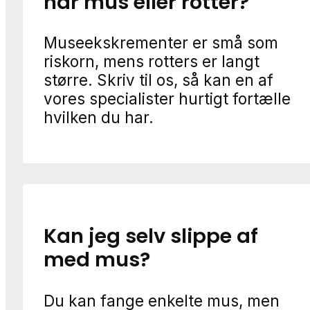
har mus eller rotter?
Museekskrementer er små som
riskorn, mens rotters er langt
større. Skriv til os, så kan en af
vores specialister hurtigt fortælle
hvilken du har.
Kan jeg selv slippe af
med mus?
Du kan fange enkelte mus, men