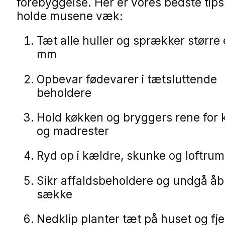
forebyggelse. Her er vores bedste tips t
holde musene væk:
Tæt alle huller og sprækker større
mm
Opbevar fødevarer i tætsluttende
beholdere
Hold køkken og bryggers rene for
og madrester
Ryd op i kældre, skunke og loftrum
Sikr affaldsbeholdere og undgå å
sække
Nedklip planter tæt på huset og fj