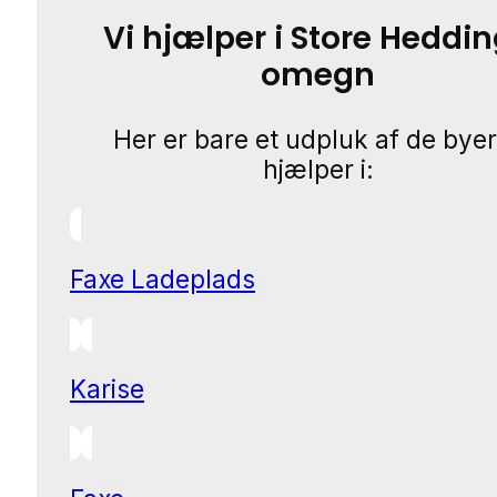
Vi hjælper i Store Heddi
omegn
Her er bare et udpluk af de byer
hjælper i:
Faxe Ladeplads
Karise