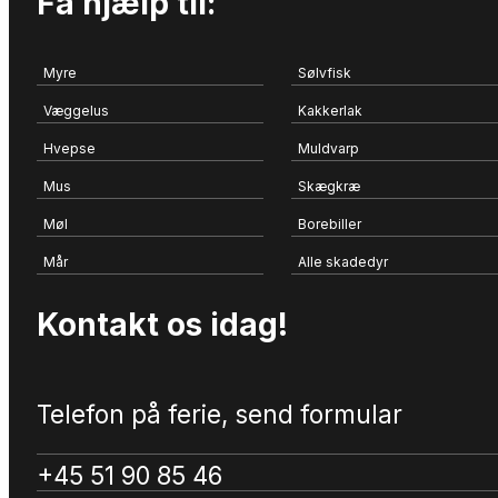
Få hjælp til:
Myre
Sølvfisk
Væggelus
Kakkerlak
Hvepse
Muldvarp
Mus
Skægkræ
Møl
Borebiller
Mår
Alle skadedyr
Kontakt os idag!
Telefon på ferie, send formular
+45 51 90 85 46