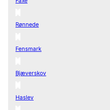
Faxe
Rønnede
Fensmark
Bjæverskov
Haslev