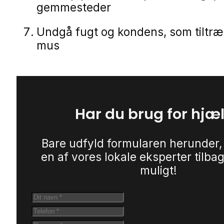
gemmesteder
Undgå fugt og kondens, som tiltr
mus
Har du brug for hjæ
Bare udfyld formularen herunder,
en af vores lokale eksperter tilbag
muligt!