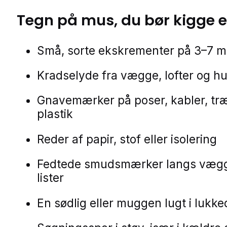
Tegn på
mus
, du bør kigge e
Små, sorte ekskrementer på 3–7 
Kradselyde fra vægge, lofter og h
Gnavemærker på poser, kabler, træ
plastik
Reder af papir, stof eller isolering
Fedtede smudsmærker langs væg
lister
En sødlig eller muggen lugt i lukk