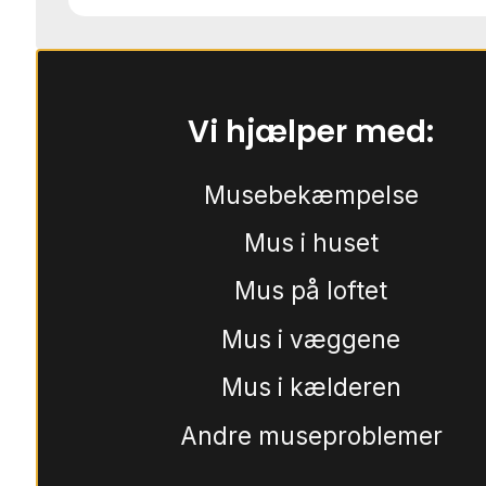
Vi hjælper med:
Musebekæmpelse
Mus i huset
Mus på loftet
Mus i væggene
Mus i kælderen
Andre museproblemer