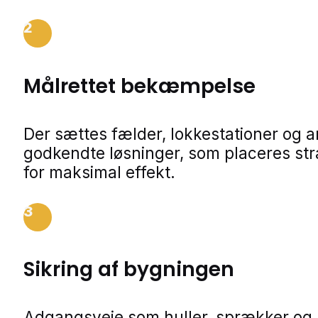
2
Målrettet bekæmpelse
Der sættes fælder, lokkestationer og 
godkendte løsninger, som placeres str
for maksimal effekt.
3
Sikring af bygningen
Adgangsveje som huller, sprækker og