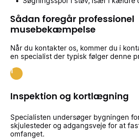
Søgningsspor i støv, især i kældre 
Sådan foregår professionel
musebekæmpelse
Når du kontakter os, kommer du i kon
en specialist der typisk følger denne p
1
Inspektion og kortlægning
Specialisten undersøger bygningen for
skjulesteder og adgangsveje for at fa
omfanget.