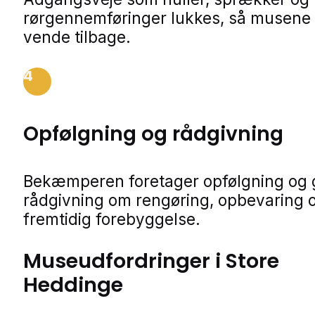
rørgennemføringer lukkes, så musene 
vende tilbage.
4
Opfølgning og rådgivning
Bekæmperen foretager opfølgning og 
rådgivning om rengøring, opbevaring 
fremtidig forebyggelse.
Museudfordringer i Store
Heddinge