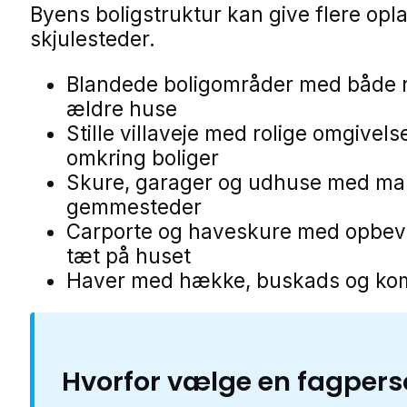
Byens boligstruktur kan give flere opl
skjulesteder.
Blandede boligområder med både 
ældre huse
Stille villaveje med rolige omgivels
omkring boliger
Skure, garager og udhuse med m
gemmesteder
Carporte og haveskure med opbev
tæt på huset
Haver med hække, buskads og ko
Hvorfor vælge en fagper