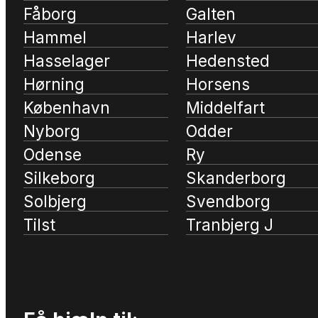
Fåborg
Galten
Hammel
Harlev
Hasselager
Hedensted
Hørning
Horsens
København
Middelfart
Nyborg
Odder
Odense
Ry
Silkeborg
Skanderborg
Solbjerg
Svendborg
Tilst
Tranbjerg J