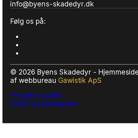
info@byens-skadedyr.dk
Følg os på:
© 2026 Byens Skadedyr - Hjemmesid
af
webbureau
Gawistik ApS
Privatlivs politik
Vilkår og betingelser