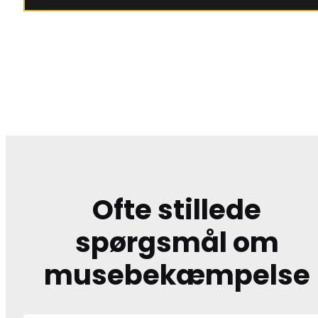
Ofte stillede
spørgsmål om
musebekæmpelse