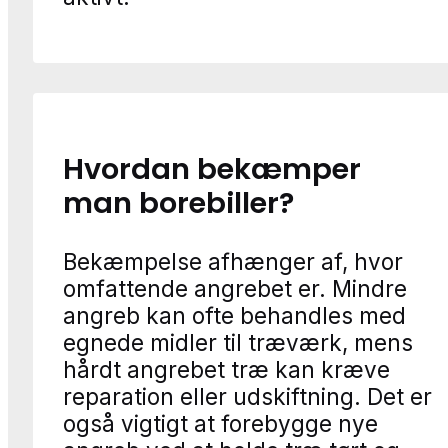
Hvordan bekæmper
man borebiller?
Bekæmpelse afhænger af, hvor
omfattende angrebet er. Mindre
angreb kan ofte behandles med
egnede midler til træværk, mens
hårdt angrebet træ kan kræve
reparation eller udskiftning. Det er
også vigtigt at forebygge nye