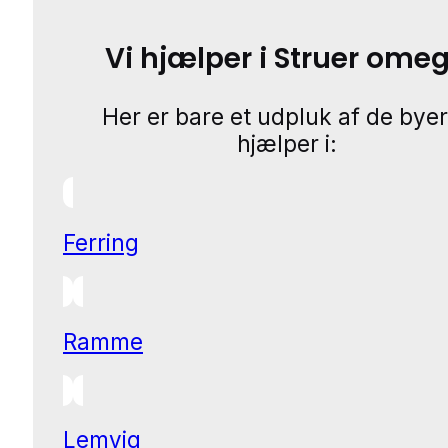
Vi hjælper i Struer ome
Her er bare et udpluk af de byer
hjælper i:
Ferring
Ramme
Lemvig