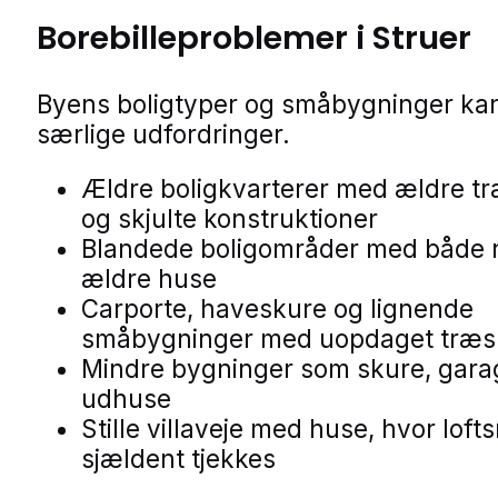
Borebilleproblemer i Struer
Byens boligtyper og småbygninger kan
særlige udfordringer.
Ældre boligkvarterer med ældre t
og skjulte konstruktioner
Blandede boligområder med både 
ældre huse
Carporte, haveskure og lignende
småbygninger med uopdaget træ
Mindre bygninger som skure, gara
udhuse
Stille villaveje med huse, hvor loft
sjældent tjekkes