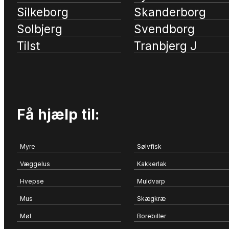
Silkeborg
Skanderborg
Solbjerg
Svendborg
Tilst
Tranbjerg J
Få hjælp til:
Myre
Sølvfisk
Væggelus
Kakkerlak
Hvepse
Muldvarp
Mus
Skægkræ
Møl
Borebiller