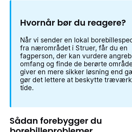
Hvornår bør du reagere?
Når vi sender en lokal borebillespec
fra nærområdet i Struer, får du en
fagperson, der kan vurdere angreb
omfang og finde de berørte område
giver en mere sikker løsning end g
gør det lettere at beskytte træværke
tide.
Sådan forebygger du
borebilleproblemer