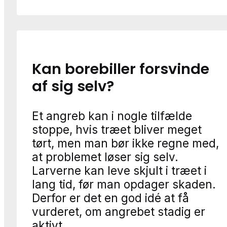
Kan borebiller forsvinde
af sig selv?
Et angreb kan i nogle tilfælde
stoppe, hvis træet bliver meget
tørt, men man bør ikke regne med,
at problemet løser sig selv.
Larverne kan leve skjult i træet i
lang tid, før man opdager skaden.
Derfor er det en god idé at få
vurderet, om angrebet stadig er
aktivt.