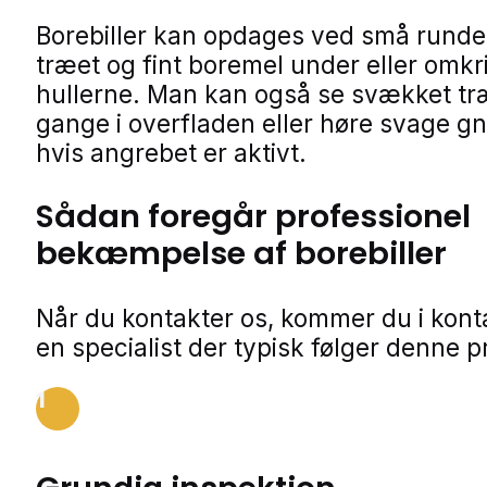
Borebiller kan opdages ved små runde 
træet og fint boremel under eller omkr
hullerne. Man kan også se svækket tr
gange i overfladen eller høre svage g
hvis angrebet er aktivt.
Sådan foregår professionel
bekæmpelse af borebiller
Når du kontakter os, kommer du i kon
en specialist der typisk følger denne p
1