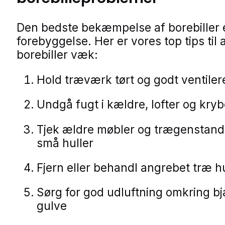
Den bedste bekæmpelse af borebiller 
forebyggelse. Her er vores top tips til 
borebiller væk:
Hold træværk tørt og godt ventiler
Undgå fugt i kældre, lofter og kry
Tjek ældre møbler og trægenstand
små huller
Fjern eller behandl angrebet træ hu
Sørg for god udluftning omkring b
gulve