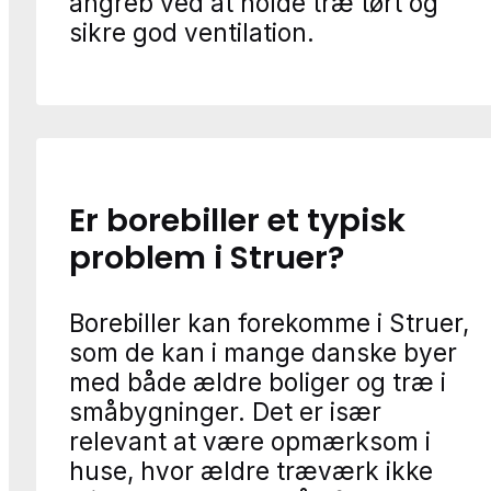
angreb ved at holde træ tørt og
sikre god ventilation.
Er borebiller et typisk
problem i Struer?
Borebiller kan forekomme i Struer,
som de kan i mange danske byer
med både ældre boliger og træ i
småbygninger. Det er især
relevant at være opmærksom i
huse, hvor ældre træværk ikke