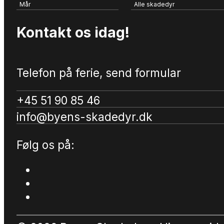
Mår
Alle skadedyr
Kontakt os idag!
Telefon på ferie, send formular
+45 51 90 85 46
info@byens-skadedyr.dk
Følg os på: