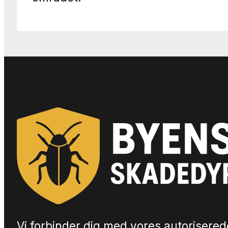
Vi forbinder dig med vores autorisered