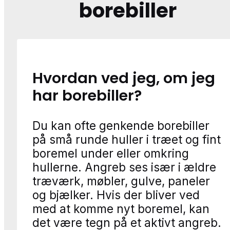
borebiller
Hvordan ved jeg, om jeg
har borebiller?
Du kan ofte genkende borebiller
på små runde huller i træet og fint
boremel under eller omkring
hullerne. Angreb ses især i ældre
træværk, møbler, gulve, paneler
og bjælker. Hvis der bliver ved
med at komme nyt boremel, kan
det være tegn på et aktivt angreb.