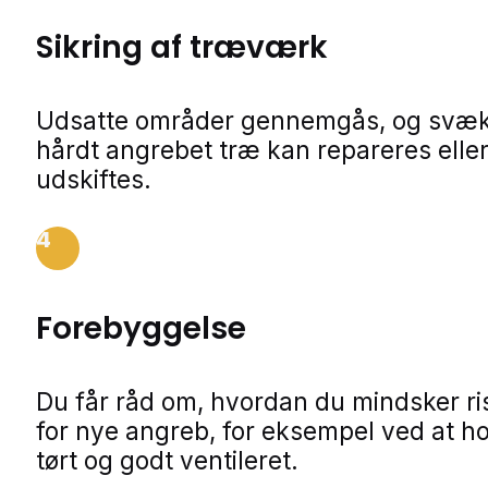
Sikring af træværk
Udsatte områder gennemgås, og svækk
hårdt angrebet træ kan repareres elle
udskiftes.
4
Forebyggelse
Du får råd om, hvordan du mindsker ri
for nye angreb, for eksempel ved at h
tørt og godt ventileret.