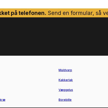
ket på telefonen.
Send en formular, så ven
Muldvarp
Kakkerlak
Væggelus
kræ
Borebille