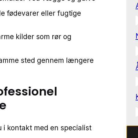
de fødevarer eller fugtige
rme kilder som rør og
samme sted gennem længere
ofessionel
e
 i kontakt med en specialist