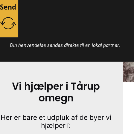
Send
Din henvendelse sendes direkte til en lokal partner.
Vi hjælper i Tårup
omegn
Her er bare et udpluk af de byer vi
hjælper i: