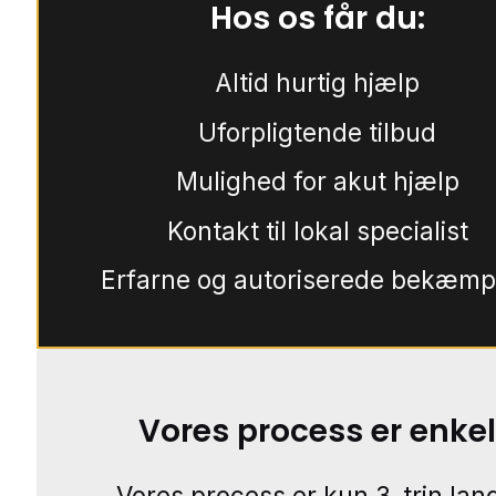
Hos os får du:
Altid hurtig hjælp
Uforpligtende tilbud
Mulighed for akut hjælp
Kontakt til lokal specialist
Erfarne og autoriserede bekæmp
Vores process er enkel
Vores process er kun 3-trin lang