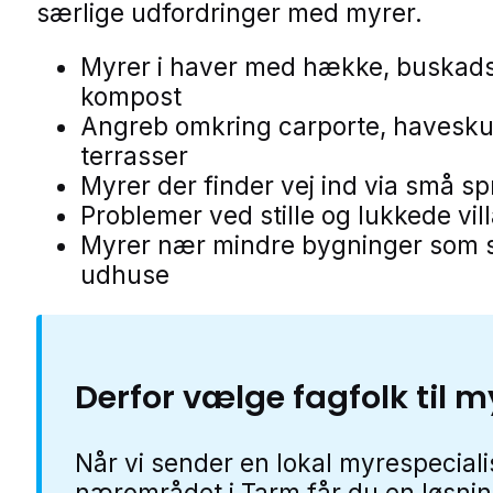
særlige udfordringer med myrer.
Myrer i haver med hække, buskad
kompost
Angreb omkring carporte, havesku
terrasser
Myrer der finder vej ind via små s
Problemer ved stille og lukkede vil
Myrer nær mindre bygninger som 
udhuse
Derfor vælge fagfolk til m
Når vi sender en lokal myrespeciali
nærområdet i Tarm får du en løsnin