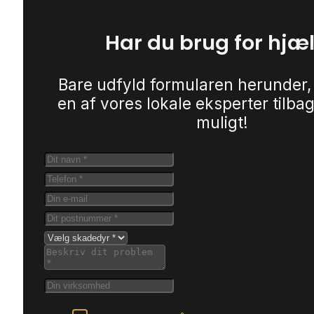
Har du brug for hjæ
Bare udfyld formularen herunder,
en af vores lokale eksperter tilbag
muligt!