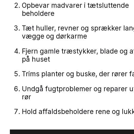
Opbevar madvarer i tætsluttende
beholdere
Tæt huller, revner og sprækker la
vægge og dørkarme
Fjern gamle træstykker, blade og a
på huset
Trims planter og buske, der rører 
Undgå fugtproblemer og reparer u
rør
Hold affaldsbeholdere rene og luk