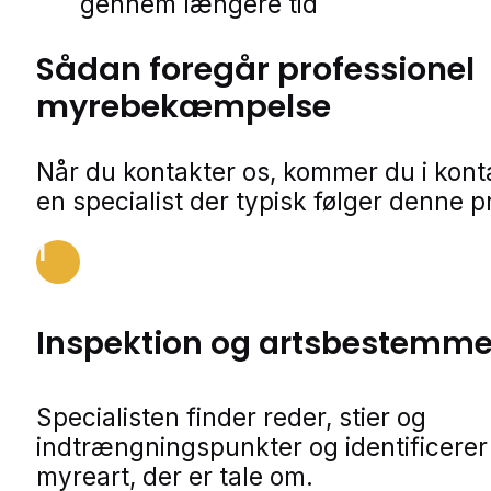
gennem længere tid
Sådan foregår professionel
myrebekæmpelse
Når du kontakter os, kommer du i kon
en specialist der typisk følger denne p
1
Inspektion og artsbestemme
Specialisten finder reder, stier og
indtrængningspunkter og identificerer
myreart, der er tale om.