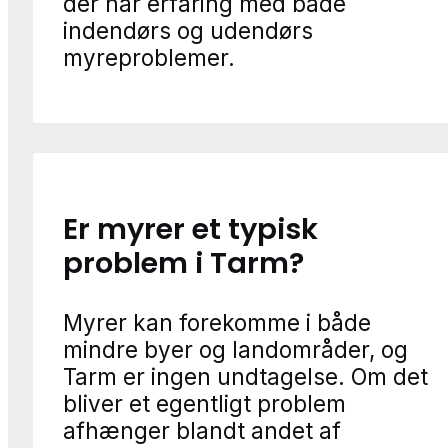
der har erfaring med både
indendørs og udendørs
myreproblemer.
Er myrer et typisk
problem i Tarm?
Myrer kan forekomme i både
mindre byer og landområder, og
Tarm er ingen undtagelse. Om det
bliver et egentligt problem
afhænger blandt andet af