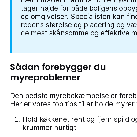
tager højde for både boligens opb
og omgivelser. Specialisten kan fin
redens størelse og placering og væ
de mest skånsomme og effektive mi
Sådan forebygger du
myreproblemer
Den bedste myrebekæmpelse er foreb
Her er vores top tips til at holde myre
Hold køkkenet rent og fjern spild o
krummer hurtigt