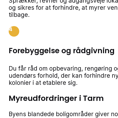
Sprækker, revner og adgangsveje loka
og sikres for at forhindre, at myrer ve
tilbage.
4
Forebyggelse og rådgivning
Du får råd om opbevaring, rengøring o
udendørs forhold, der kan forhindre n
kolonier i at etablere sig.
Myreudfordringer i Tarm
Byens blandede boligområder giver no