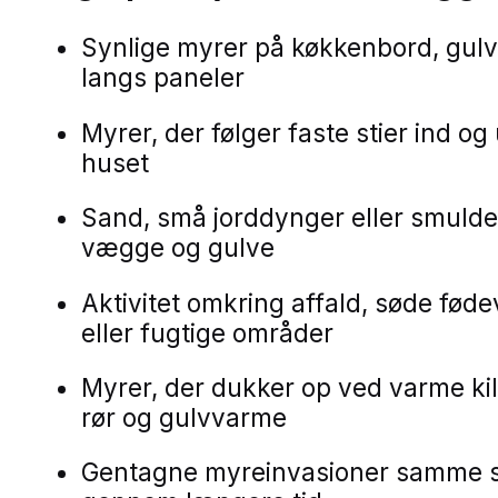
Synlige myrer på køkkenbord, gulve
langs paneler
Myrer, der følger faste stier ind og
huset
Sand, små jorddynger eller smulde
vægge og gulve
Aktivitet omkring affald, søde føde
eller fugtige områder
Myrer, der dukker op ved varme ki
rør og gulvvarme
Gentagne myreinvasioner samme 