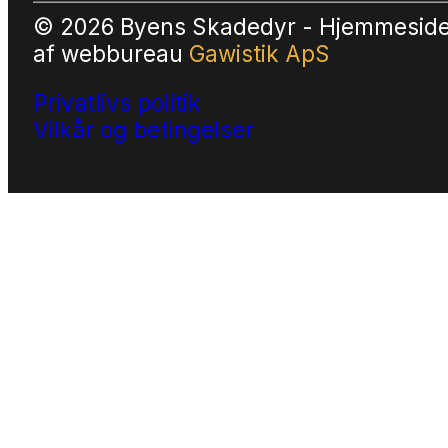
© 2026 Byens Skadedyr - Hjemmesid
af
webbureau
Gawistik ApS
Privatlivs politik
Vilkår og betingelser