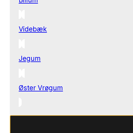
Videbæk
Jegum
Øster Vrøgum