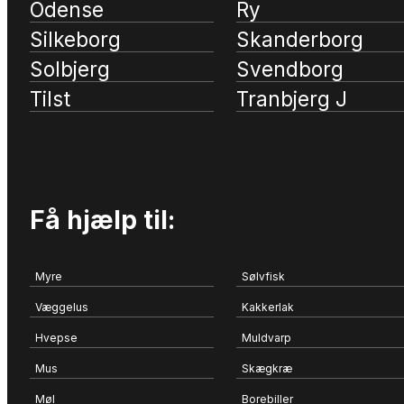
Odense
Ry
Silkeborg
Skanderborg
Solbjerg
Svendborg
Tilst
Tranbjerg J
Få hjælp til:
Myre
Sølvfisk
Væggelus
Kakkerlak
Hvepse
Muldvarp
Mus
Skægkræ
Møl
Borebiller