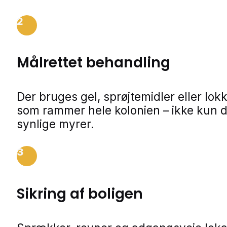
2
Målrettet behandling
Der bruges gel, sprøjtemidler eller lok
som rammer hele kolonien – ikke kun 
synlige myrer.
3
Sikring af boligen