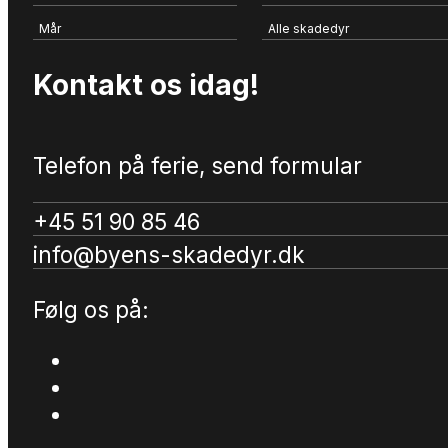
Mår
Alle skadedyr
Kontakt os idag!
Telefon på ferie, send formular
+45 51 90 85 46
info@byens-skadedyr.dk
Følg os på: