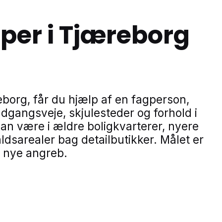
per i Tjæreborg
borg, får du hjælp af en fagperson,
adgangsveje, skjulesteder og forhold i
an være i ældre boligkvarterer, nyere
dsarealer bag detailbutikker. Målet er
r nye angreb.