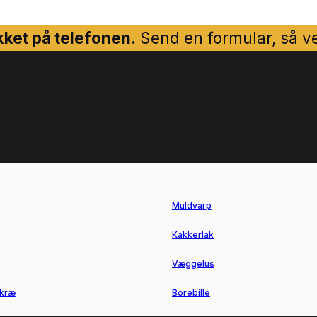
ket på telefonen.
Send en formular, så ven
Muldvarp
Kakkerlak
Væggelus
kræ
Borebille