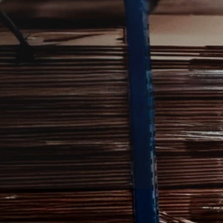
ekæmpelse i Tjæreborg.
artner, der kan håndtere problemer i bolig