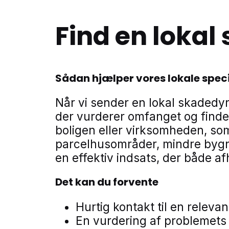
Find en loka
Sådan hjælper vores lokale speci
Når vi sender en lokal skadedy
der vurderer omfanget og finder
boligen eller virksomheden, so
parcelhusområder, mindre bygni
en effektiv indsats, der både a
Det kan du forvente
Hurtig kontakt til en relev
En vurdering af problemets