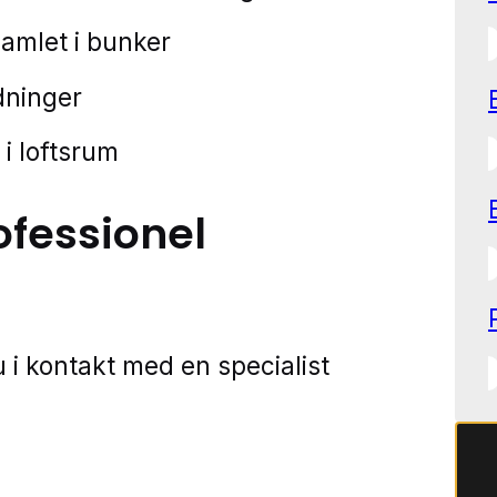
samlet i bunker
edninger
e i loftsrum
ofessionel
 i kontakt med en specialist