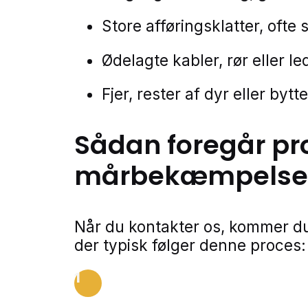
Store afføringsklatter, ofte 
Ødelagte kabler, rør eller l
Fjer, rester af dyr eller bytt
Sådan foregår pr
mårbekæmpelse
Når du kontakter os, kommer du
der typisk følger denne proces:
1