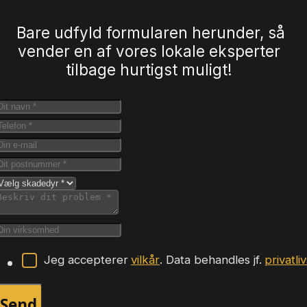
Bare udfyld formularen herunder, så
vender en af vores lokale eksperter
tilbage hurtigst muligt!
Jeg accepterer
vilkår
. Data behandles jf.
privatli
Send