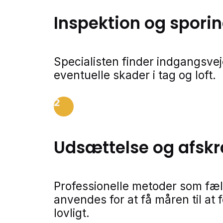
Inspektion og spori
Specialisten finder indgangsvej
eventuelle skader i tag og loft.
2
Udsættelse og afsk
Professionelle metoder som fælde
anvendes for at få måren til at 
lovligt.