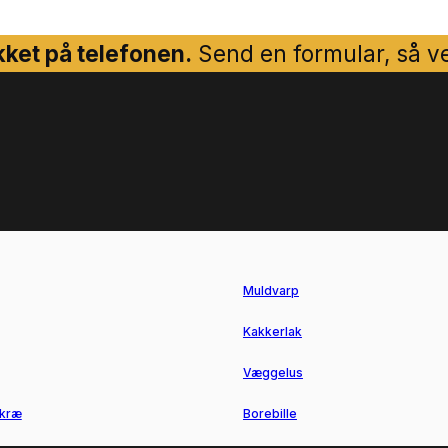
ket på telefonen.
Send en formular, så ven
Muldvarp
Kakkerlak
Væggelus
kræ
Borebille