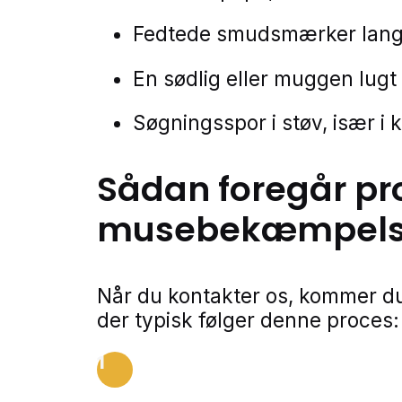
Fedtede smudsmærker langs
En sødlig eller muggen lugt
Søgningsspor i støv, især i 
Sådan foregår pr
musebekæmpel
Når du kontakter os, kommer du
der typisk følger denne proces:
1