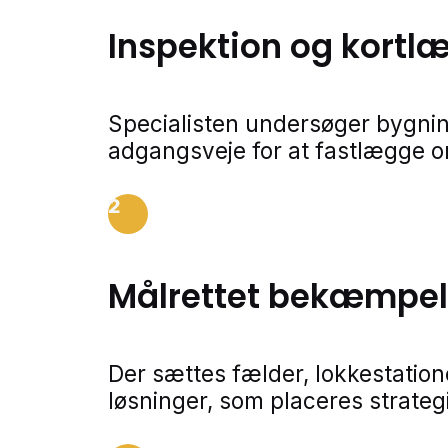
Inspektion og kortl
Specialisten undersøger bygnin
adgangsveje for at fastlægge 
2
Målrettet bekæmpe
Der sættes fælder, lokkestatio
løsninger, som placeres strateg