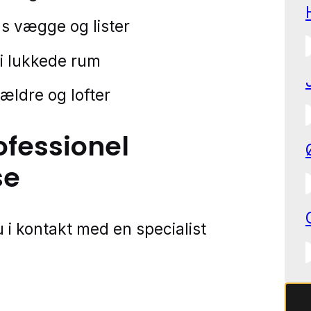
 vægge og lister
 i lukkede rum
kældre og lofter
ofessionel
se
 i kontakt med en specialist