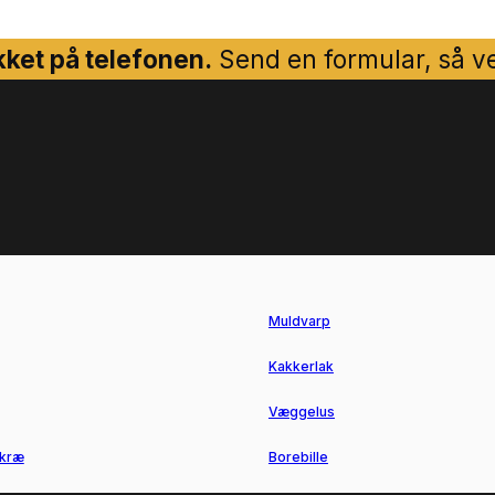
ket på telefonen.
Send en formular, så ven
Muldvarp
Kakkerlak
Væggelus
kræ
Borebille