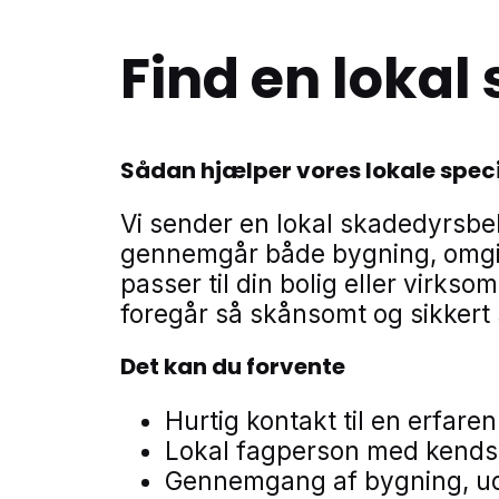
Find en loka
Sådan hjælper vores lokale speci
Vi sender en lokal skadedyrsbe
gennemgår både bygning, omgiv
passer til din bolig eller virks
foregår så skånsomt og sikkert
Det kan du forvente
Hurtig kontakt til en erfa
Lokal fagperson med kendsk
Gennemgang af bygning, ud