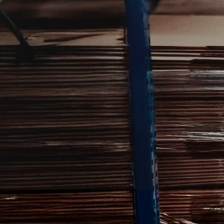
pelse i Vejen i hjem eller virksomhed?
 forbinder dig med en lokal