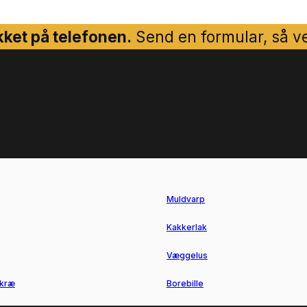
ket på telefonen.
Send en formular, så ven
Muldvarp
Kakkerlak
Væggelus
kræ
Borebille