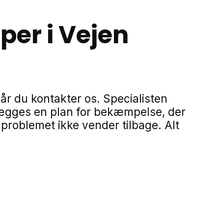
er i Vejen
r du kontakter os. Specialisten
ægges en plan for bekæmpelse, der
 problemet ikke vender tilbage. Alt