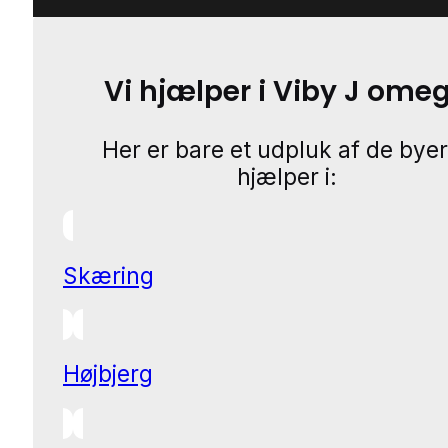
Vi hjælper i Viby J ome
Her er bare et udpluk af de byer
hjælper i:
Skæring
Højbjerg