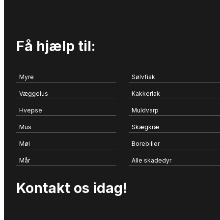
Få hjælp til:
Myre
Sølvfisk
Væggelus
Kakkerlak
Hvepse
Muldvarp
Mus
Skægkræ
Møl
Borebiller
Mår
Alle skadedyr
Kontakt os idag!