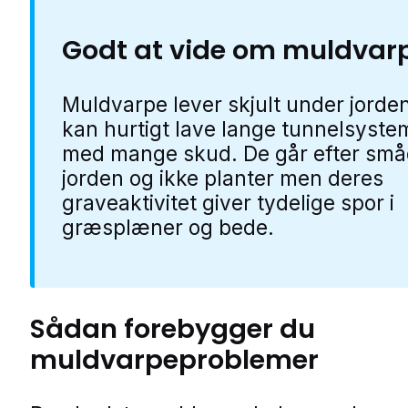
Godt at vide om muldvar
Muldvarpe lever skjult under jorde
kan hurtigt lave lange tunnelsyste
med mange skud. De går efter småd
jorden og ikke planter men deres
graveaktivitet giver tydelige spor i
græsplæner og bede.
Sådan forebygger du
muldvarpeproblemer