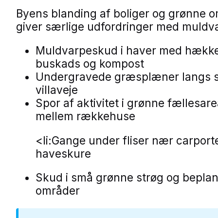
Byens blanding af boliger og grønne 
giver særlige udfordringer med muldv
Muldvarpeskud i haver med hække
buskads og kompost
Undergravede græsplæner langs st
villaveje
Spor af aktivitet i grønne fællesare
mellem rækkehuse
<li:Gange under fliser nær carport
haveskure
Skud i små grønne strøg og bepla
områder