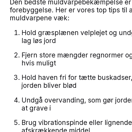
Den bedste muldvarpebekæmpelse er
forebyggelse. Her er vores top tips til 
muldvarpene væk:
Hold græsplænen velplejet og und
lag løs jord
Fjern store mængder regnormer og 
hvis muligt
Hold haven fri for tætte buskadser
jorden bliver blød
Undgå overvanding, som gør jorden
at grave i
Brug vibrationspinde eller lignend
afskrækkende middel