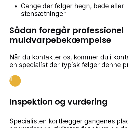
Gange der følger hegn, bede eller
stensætninger
Sådan foregår professionel
muldvarpebekæmpelse
Når du kontakter os, kommer du i kon
en specialist der typisk følger denne p
1
Inspektion og vurdering
Specialisten kortlægger gangenes pla