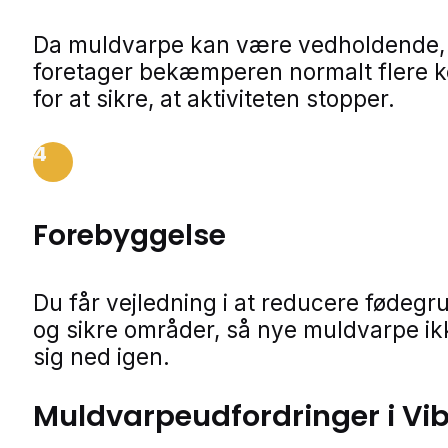
Da muldvarpe kan være vedholdende,
foretager bekæmperen normalt flere ko
for at sikre, at aktiviteten stopper.
4
Forebyggelse
Du får vejledning i at reducere fødegr
og sikre områder, så nye muldvarpe ik
sig ned igen.
Muldvarpeudfordringer i Vib