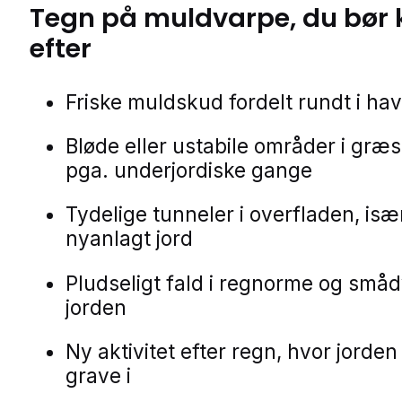
Tegn på
muldvarpe
, du bør
efter
Friske muldskud fordelt rundt i ha
Bløde eller ustabile områder i gr
pga. underjordiske gange
Tydelige tunneler i overfladen, især
nyanlagt jord
Pludseligt fald i regnorme og smådy
jorden
Ny aktivitet efter regn, hvor jorden 
grave i