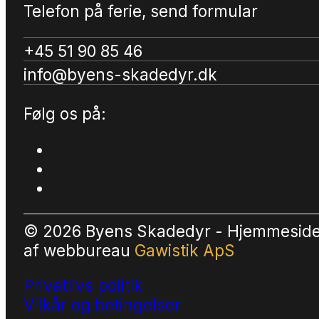
Telefon på ferie, send formular
+45 51 90 85 46
info@byens-skadedyr.dk
Følg os på:
© 2026 Byens Skadedyr - Hjemmesid
af
webbureau
Gawistik ApS
Privatlivs politik
Vilkår og betingelser