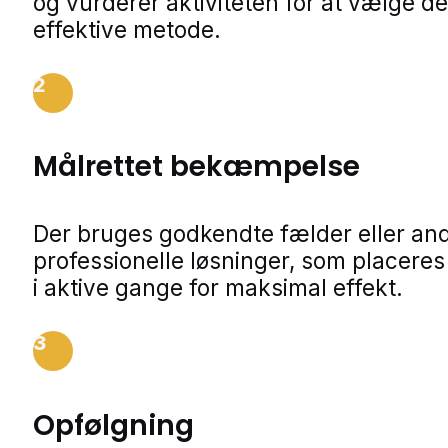
og vurderer aktiviteten for at vælge d
effektive metode.
2
Målrettet bekæmpelse
Der bruges godkendte fælder eller an
professionelle løsninger, som placeres
i aktive gange for maksimal effekt.
3
Opfølgning