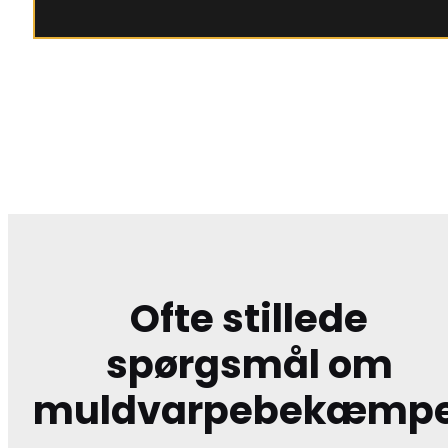
Ofte stillede
spørgsmål om
muldvarpebekæmpe