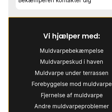
Bekæmperen kontakter dig
Vi hjælper med:
Muldvarpebekæmpelse
Muldvarpeskud i haven
Muldvarpe under terrassen
Forebyggelse mod muldvarpe
Fjernelse af muldvarpe
Andre muldvarpeproblemer