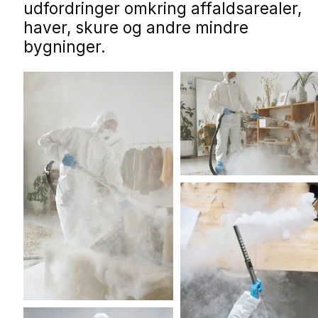
udfordringer omkring affaldsarealer,
haver, skure og andre mindre
bygninger.