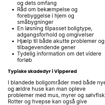
og dets omfang
Råd om bekæmpelse og
forebyggelse i hjem og
småbygninger
En løsning tilpasset boligtype,
adgangsforhold og omgivelser
Hjælp til både akutte problemer og
tilbagevendende gener
Tydelig information om det videre
forløb
Typiske skadedyr i Vipperød
I blandede boligområder med både ny
og ældre huse kan man opleve
problemer med mus, myrer og sølvfisk
Rotter og hvepse kan også give