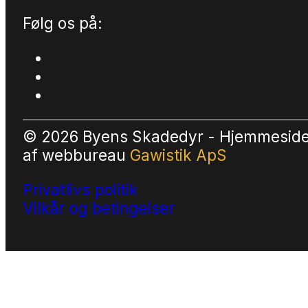
Følg os på:
© 2026 Byens Skadedyr - Hjemmesid
af
webbureau
Gawistik ApS
Privatlivs politik
Vilkår og betingelser