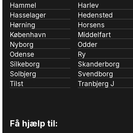
Hammel
Harlev
Hasselager
Hedensted
Hørning
Horsens
København
Middelfart
Nyborg
Odder
Odense
Ry
Silkeborg
Skanderborg
Solbjerg
Svendborg
Tilst
Tranbjerg J
Få hjælp til: