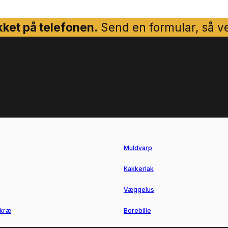
ket på telefonen.
Send en formular, så ven
Muldvarp
Kakkerlak
Væggelus
kræ
Borebille