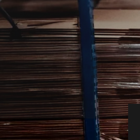
s til både private og mindre erhverv.
rspartner, der hurtigt kan vurdere