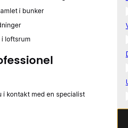
samlet i bunker
edninger
e i loftsrum
ofessionel
 i kontakt med en specialist