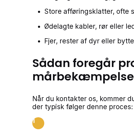
Store afføringsklatter, ofte 
Ødelagte kabler, rør eller l
Fjer, rester af dyr eller bytt
Sådan foregår pr
mårbekæmpelse
Når du kontakter os, kommer du
der typisk følger denne proces:
1