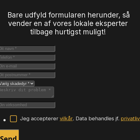
Bare udfyld formularen herunder, så
vender en af vores lokale eksperter
tilbage hurtigst muligt!
Jeg accepterer
vilkår
. Data behandles jf.
privatli
Send