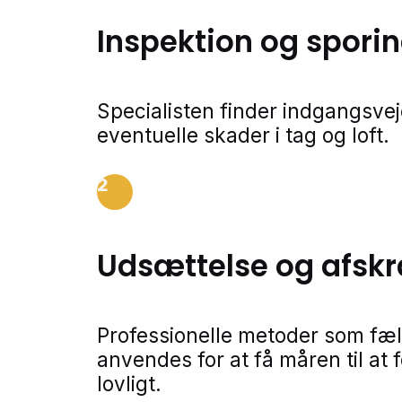
Inspektion og spori
Specialisten finder indgangsvej
eventuelle skader i tag og loft.
2
Udsættelse og afsk
Professionelle metoder som fælde
anvendes for at få måren til at 
lovligt.