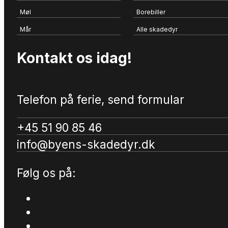
Møl
Borebiller
Mår
Alle skadedyr
Kontakt os idag!
Telefon på ferie, send formular
+45 51 90 85 46
info@byens-skadedyr.dk
Følg os på: