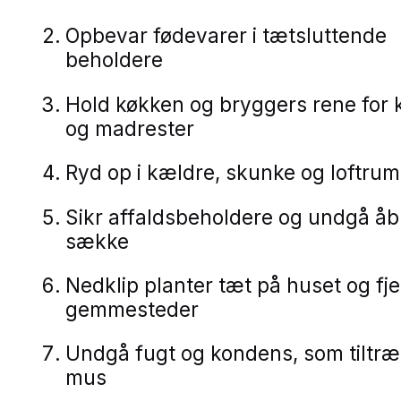
Opbevar fødevarer i tætsluttende
beholdere
Hold køkken og bryggers rene for
og madrester
Ryd op i kældre, skunke og loftrum
Sikr affaldsbeholdere og undgå å
sække
Nedklip planter tæt på huset og fj
gemmesteder
Undgå fugt og kondens, som tiltr
mus