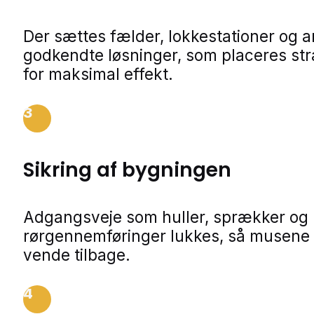
Der sættes fælder, lokkestationer og 
godkendte løsninger, som placeres str
for maksimal effekt.
3
Sikring af bygningen
Adgangsveje som huller, sprækker og
rørgennemføringer lukkes, så musene 
vende tilbage.
4