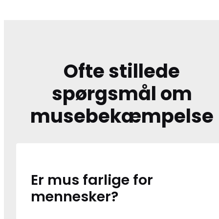
Ofte stillede
spørgsmål om
musebekæmpelse
Er mus farlige for
mennesker?