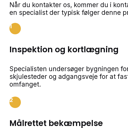
Når du kontakter os, kommer du i kon
en specialist der typisk følger denne p
1
Inspektion og kortlægning
Specialisten undersøger bygningen for
skjulesteder og adgangsveje for at fa
omfanget.
2
Målrettet bekæmpelse