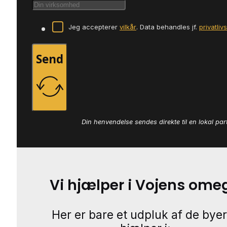
Jeg accepterer
vilkår
. Data behandles jf.
privatliv
Send
Din henvendelse sendes direkte til en lokal par
Vi hjælper i Vojens ome
Her er bare et udpluk af de byer