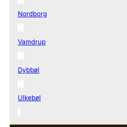
Nordborg
Vamdrup
Dybbøl
Ulkebøl