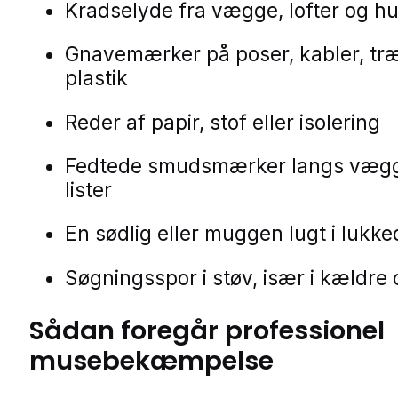
Kradselyde fra vægge, lofter og h
Gnavemærker på poser, kabler, træ
plastik
Reder af papir, stof eller isolering
Fedtede smudsmærker langs væg
lister
En sødlig eller muggen lugt i lukk
Søgningsspor i støv, især i kældre 
Sådan foregår professionel
musebekæmpelse