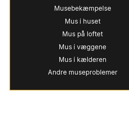
Musebekæmpelse
Mus i huset
Mus på loftet
Mus i væggene
Mus i kælderen
Andre museproblemer