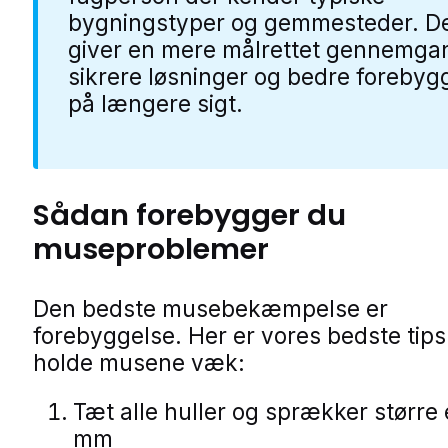
bygningstyper og gemmesteder. D
giver en mere målrettet gennemga
sikrere løsninger og bedre forebyg
på længere sigt.
Sådan forebygger du
museproblemer
Den bedste musebekæmpelse er
forebyggelse. Her er vores bedste tips t
holde musene væk:
Tæt alle huller og sprækker større
mm