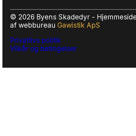
© 2026 Byens Skadedyr - Hjemmesid
af
webbureau
Gawistik ApS
Privatlivs politik
Vilkår og betingelser