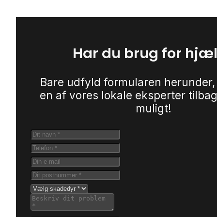
Har du brug for hjæ
Bare udfyld formularen herunder,
en af vores lokale eksperter tilbag
muligt!