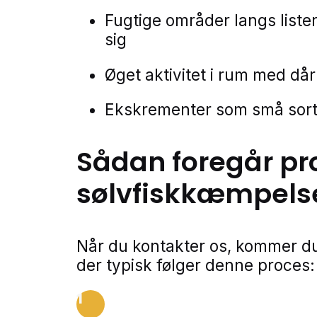
Fugtige områder langs list
sig
Øget aktivitet i rum med dår
Ekskrementer som små sorte
Sådan foregår pr
sølvfiskkæmpels
Når du kontakter os, kommer du
der typisk følger denne proces:
1