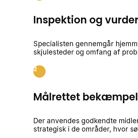
Inspektion og vurde
Specialisten gennemgår hjemmet f
skjulesteder og omfang af prob
2
Målrettet bekæmpe
Der anvendes godkendte midler
strategisk i de områder, hvor sø