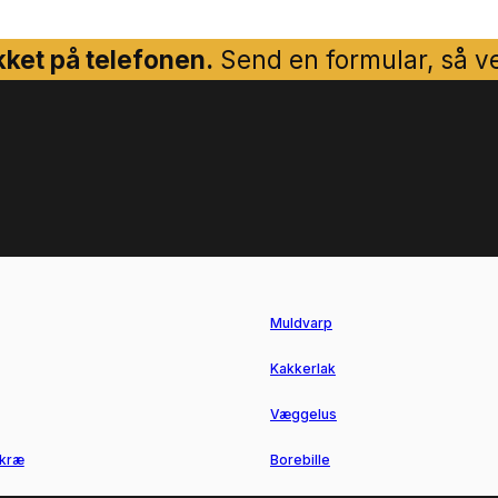
ket på telefonen.
Send en formular, så ven
Muldvarp
Kakkerlak
Væggelus
kræ
Borebille