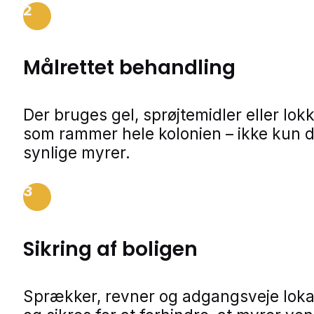
2
Målrettet behandling
Der bruges gel, sprøjtemidler eller lok
som rammer hele kolonien – ikke kun 
synlige myrer.
3
Sikring af boligen
Sprækker, revner og adgangsveje loka