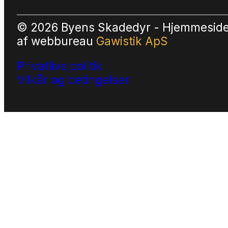
© 2026 Byens Skadedyr - Hjemmesid
af
webbureau
Gawistik ApS
Privatlivs politik
Vilkår og betingelser