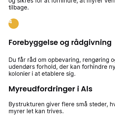
og sikres for at forhindre, at myrer ve
tilbage.
4
Forebyggelse og rådgivning
Du får råd om opbevaring, rengøring o
udendørs forhold, der kan forhindre n
kolonier i at etablere sig.
Myreudfordringer i Als
Bystrukturen giver flere små steder, h
myrer let kan trives.