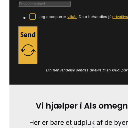
Jeg accepterer
vilkår
. Data behandles jf.
privatliv
Send
Din henvendelse sendes direkte til en lokal par
Vi hjælper i Als omegn
Her er bare et udpluk af de byer