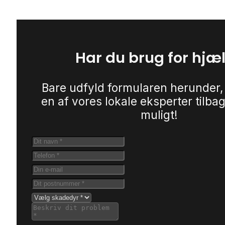
Har du brug for hjæ
Bare udfyld formularen herunder,
en af vores lokale eksperter tilbag
muligt!