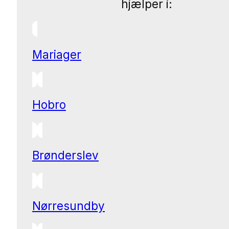
hjælper i:
Mariager
Hobro
Brønderslev
Nørresundby