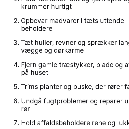
krummer hurtigt
Opbevar madvarer i tætsluttende
beholdere
Tæt huller, revner og sprækker la
vægge og dørkarme
Fjern gamle træstykker, blade og a
på huset
Trims planter og buske, der rører 
Undgå fugtproblemer og reparer u
rør
Hold affaldsbeholdere rene og luk