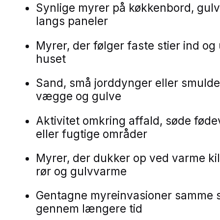
Synlige myrer på køkkenbord, gulve
langs paneler
Myrer, der følger faste stier ind og
huset
Sand, små jorddynger eller smulde
vægge og gulve
Aktivitet omkring affald, søde føde
eller fugtige områder
Myrer, der dukker op ved varme ki
rør og gulvvarme
Gentagne myreinvasioner samme 
gennem længere tid