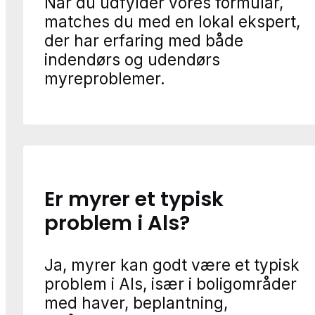
Når du udfylder vores formular,
matches du med en lokal ekspert,
der har erfaring med både
indendørs og udendørs
myreproblemer.
Er myrer et typisk
problem i Als?
Ja, myrer kan godt være et typisk
problem i Als, især i boligområder
med haver, beplantning,