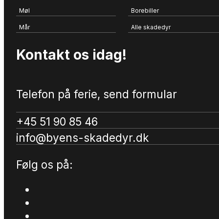
Møl
Borebiller
Mår
Alle skadedyr
Kontakt os idag!
Telefon på ferie, send formular
+45 51 90 85 46
info@byens-skadedyr.dk
Følg os på: