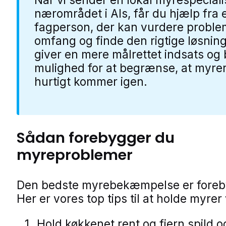
nærområdet i Als, får du hjælp fra 
fagperson, der kan vurdere proble
omfang og finde den rigtige løsning
giver en mere målrettet indsats og
mulighed for at begrænse, at myre
hurtigt kommer igen.
Sådan forebygger du
myreproblemer
Den bedste myrebekæmpelse er foreb
Her er vores top tips til at holde myre
Hold køkkenet rent og fjern spild o