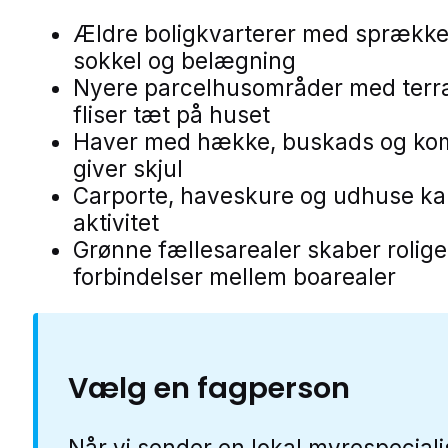
Ældre boligkvarterer med sprække
sokkel og belægning
Nyere parcelhusområder med terr
fliser tæt på huset
Haver med hække, buskads og ko
giver skjul
Carporte, haveskure og udhuse ka
aktivitet
Grønne fællesarealer skaber rolige
forbindelser mellem boarealer
Vælg en fagperson
Når vi sender en lokal myrespeciali