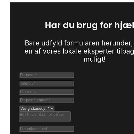
Har du brug for hjæ
Bare udfyld formularen herunder,
en af vores lokale eksperter tilbag
muligt!