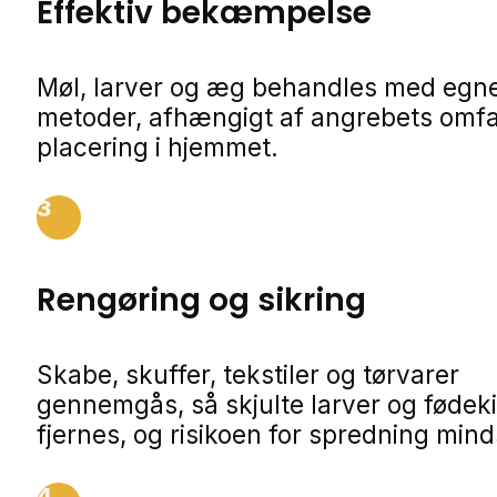
Effektiv bekæmpelse
Møl, larver og æg behandles med egn
metoder, afhængigt af angrebets omf
placering i hjemmet.
3
Rengøring og sikring
Skabe, skuffer, tekstiler og tørvarer
gennemgås, så skjulte larver og fødeki
fjernes, og risikoen for spredning min
4