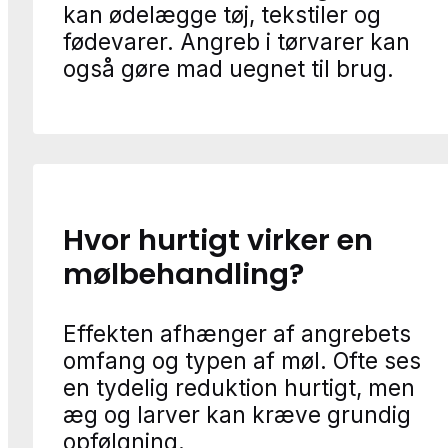
kan ødelægge tøj, tekstiler og
fødevarer. Angreb i tørvarer kan
også gøre mad uegnet til brug.
Hvor hurtigt virker en
mølbehandling?
Effekten afhænger af angrebets
omfang og typen af møl. Ofte ses
en tydelig reduktion hurtigt, men
æg og larver kan kræve grundig
opfølgning.