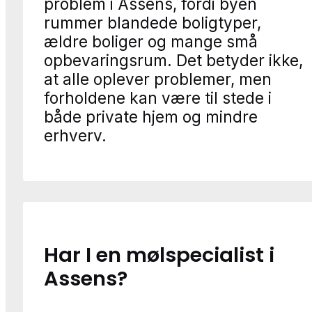
problem i Assens, fordi byen
rummer blandede boligtyper,
ældre boliger og mange små
opbevaringsrum. Det betyder ikke,
at alle oplever problemer, men
forholdene kan være til stede i
både private hjem og mindre
erhverv.
Har I en mølspecialist i
Assens?