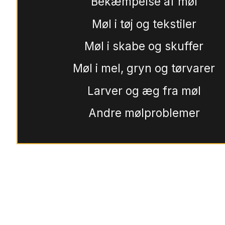
Bekæmpelse af møl
Møl i tøj og tekstiler
Møl i skabe og skuffer
Møl i mel, gryn og tørvarer
Larver og æg fra møl
Andre mølproblemer