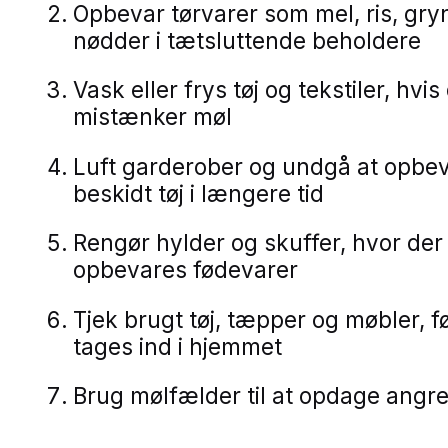
Opbevar tørvarer som mel, ris, gry
nødder i tætsluttende beholdere
Vask eller frys tøj og tekstiler, hvis
mistænker møl
Luft garderober og undgå at opbe
beskidt tøj i længere tid
Rengør hylder og skuffer, hvor der
opbevares fødevarer
Tjek brugt tøj, tæpper og møbler, f
tages ind i hjemmet
Brug mølfælder til at opdage angreb