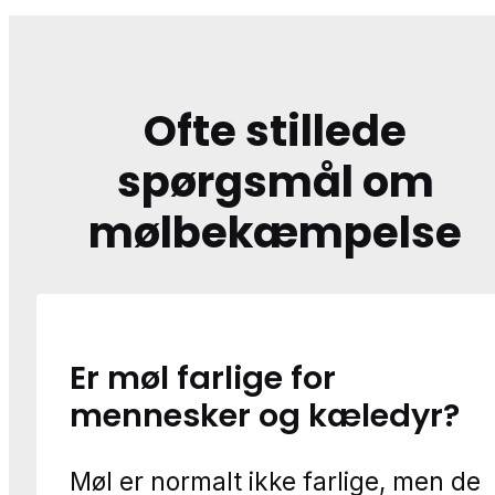
Ofte stillede
spørgsmål om
mølbekæmpelse
Er møl farlige for
mennesker og kæledyr?
Møl er normalt ikke farlige, men de