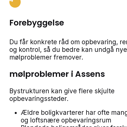
Forebyggelse
Du får konkrete råd om opbevaring, r
og kontrol, så du bedre kan undgå nye
mølproblemer fremover.
mølproblemer i Assens
Bystrukturen kan give flere skjulte
opbevaringssteder.
Ældre boligkvarterer har ofte man
og loftsnære opbevaringsrum