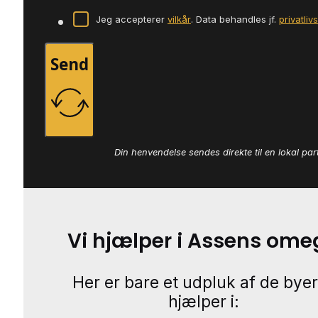
Jeg accepterer
vilkår
. Data behandles jf.
privatliv
Send
Din henvendelse sendes direkte til en lokal par
Vi hjælper i Assens ome
Her er bare et udpluk af de byer
hjælper i: