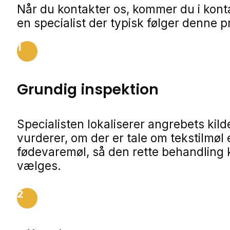
Når du kontakter os, kommer du i kon
en specialist der typisk følger denne p
1
Grundig inspektion
Specialisten lokaliserer angrebets kild
vurderer, om der er tale om tekstilmøl e
fødevaremøl, så den rette behandling
vælges.
2