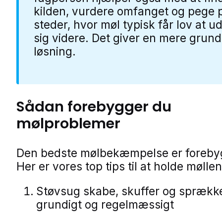
kilden, vurdere omfanget og pege 
steder, hvor møl typisk får lov at ud
sig videre. Det giver en mere grund
løsning.
Sådan forebygger du
mølproblemer
Den bedste mølbekæmpelse er foreby
Her er vores top tips til at holde møll
Støvsug skabe, skuffer og sprækk
grundigt og regelmæssigt