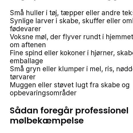
Små huller i tøj, tæpper eller andre teks
Synlige larver i skabe, skuffer eller o
fødevarer
Voksne møl, der flyver rundt i hjemmet
om aftenen
Fine spind eller kokoner i hjørner, skab
emballage
Små gryn eller klumper i mel, ris, nødd
tørvarer
Muggen eller støvet lugt fra skabe og
opbevaringsområder
Sådan foregår professionel
mølbekæmpelse