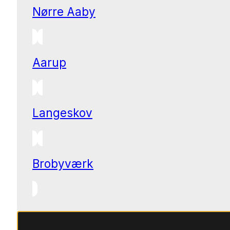
Nørre Aaby
Aarup
Langeskov
Brobyværk