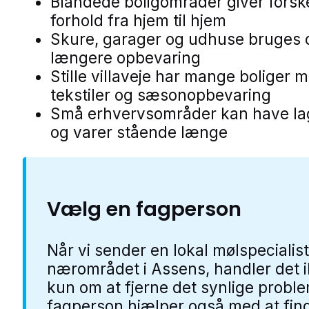
Blandede boligområder giver forske
forhold fra hjem til hjem
Skure, garager og udhuse bruges of
længere opbevaring
Stille villaveje har mange boliger 
tekstiler og sæsonopbevaring
Små erhvervsområder kan have la
og varer stående længe
Vælg en fagperson
Når vi sender en lokal mølspecialist
nærområdet i Assens, handler det 
kun om at fjerne det synlige probl
fagperson hjælper også med at fin