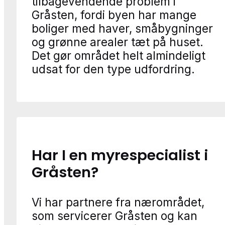
tilbagevendende problem i
Gråsten, fordi byen har mange
boliger med haver, småbygninger
og grønne arealer tæt på huset.
Det gør området helt almindeligt
udsat for den type udfordring.
Har I en myrespecialist i
Gråsten?
Vi har partnere fra nærområdet,
som servicerer Gråsten og kan