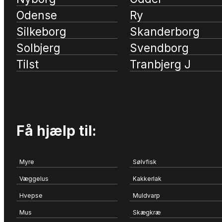
Odense
Ry
Silkeborg
Skanderborg
Solbjerg
Svendborg
Tilst
Tranbjerg J
Få hjælp til:
Myre
Sølvfisk
Væggelus
Kakkerlak
Hvepse
Muldvarp
Mus
Skægkræ