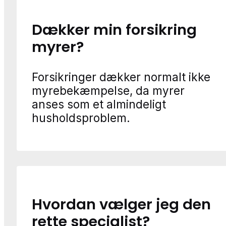
Dækker min forsikring
myrer?
Forsikringer dækker normalt ikke
myrebekæmpelse, da myrer
anses som et almindeligt
husholdsproblem.
Hvordan vælger jeg den
rette specialist?