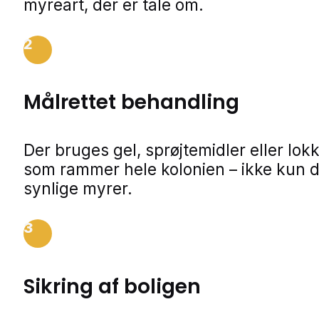
myreart, der er tale om.
2
Målrettet behandling
Der bruges gel, sprøjtemidler eller lok
som rammer hele kolonien – ikke kun 
synlige myrer.
3
Sikring af boligen