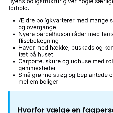
Byens boligstruktur giver nogle særlig
forhold.
Ældre boligkvarterer med mange 
og overgange
Nyere parcelhusområder med terr
flisebelægning
Haver med hække, buskads og ko
tæt på huset
Carporte, skure og udhuse med rol
gemmesteder
Små grønne strøg og beplantede 
mellem boliger
Hvorfor vælge en fagper