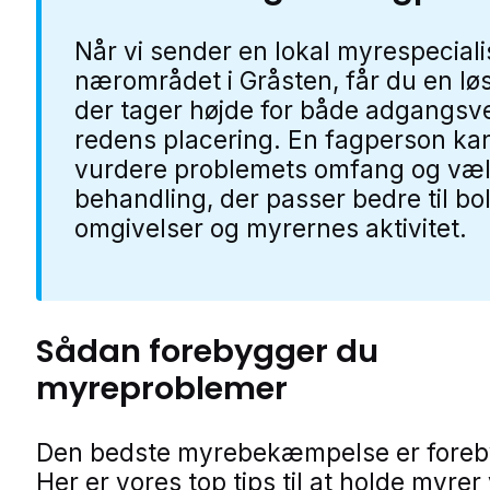
Når vi sender en lokal myrespeciali
nærområdet i Gråsten, får du en lø
der tager højde for både adgangsv
redens placering. En fagperson ka
vurdere problemets omfang og væ
behandling, der passer bedre til bo
omgivelser og myrernes aktivitet.
Sådan forebygger du
myreproblemer
Den bedste myrebekæmpelse er foreb
Her er vores top tips til at holde myre