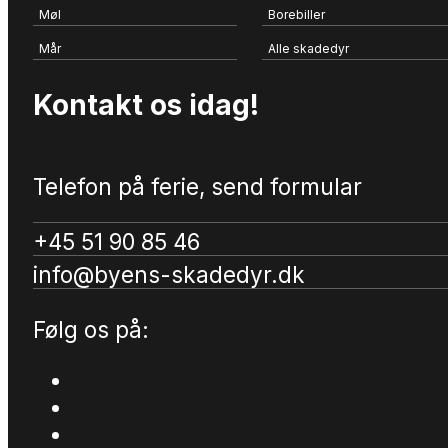
Møl
Borebiller
Mår
Alle skadedyr
Kontakt os idag!
Telefon på ferie, send formular
+45 51 90 85 46
info@byens-skadedyr.dk
Følg os på: