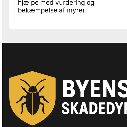
hjælpe med vurdering og
bekæmpelse af myrer.