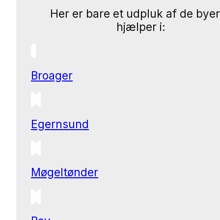
Her er bare et udpluk af de byer
hjælper i:
Broager
Egernsund
Møgeltønder