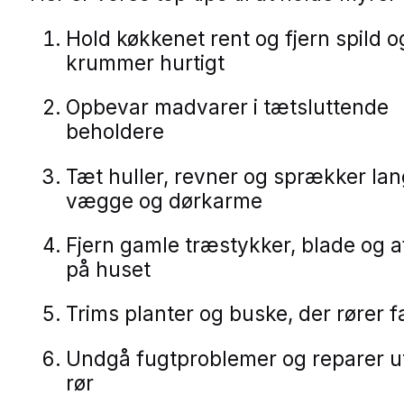
Hold køkkenet rent og fjern spild o
krummer hurtigt
Opbevar madvarer i tætsluttende
beholdere
Tæt huller, revner og sprækker la
vægge og dørkarme
Fjern gamle træstykker, blade og a
på huset
Trims planter og buske, der rører 
Undgå fugtproblemer og reparer u
rør