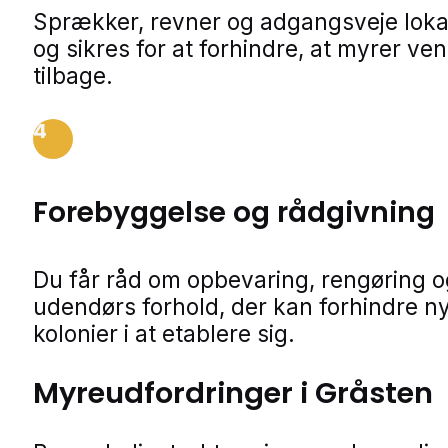
Sprækker, revner og adgangsveje loka
og sikres for at forhindre, at myrer ve
tilbage.
4
Forebyggelse og rådgivning
Du får råd om opbevaring, rengøring o
udendørs forhold, der kan forhindre n
kolonier i at etablere sig.
Myreudfordringer i Gråsten