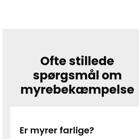
Ofte stillede
spørgsmål om
myrebekæmpelse
Er myrer farlige?