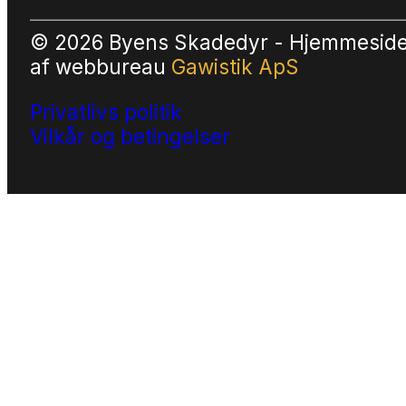
© 2026 Byens Skadedyr - Hjemmesid
af
webbureau
Gawistik ApS
Privatlivs politik
Vilkår og betingelser