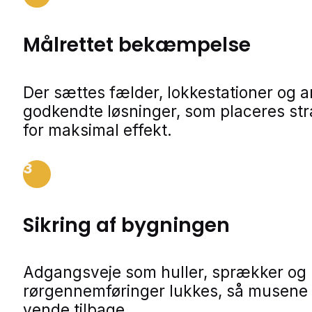
Målrettet bekæmpelse
Der sættes fælder, lokkestationer og 
godkendte løsninger, som placeres str
for maksimal effekt.
3
Sikring af bygningen
Adgangsveje som huller, sprækker og
rørgennemføringer lukkes, så musene 
vende tilbage.