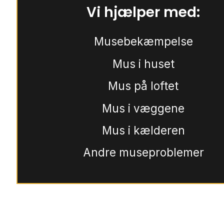
Vi hjælper med:
Musebekæmpelse
Mus i huset
Mus på loftet
Mus i væggene
Mus i kælderen
Andre museproblemer