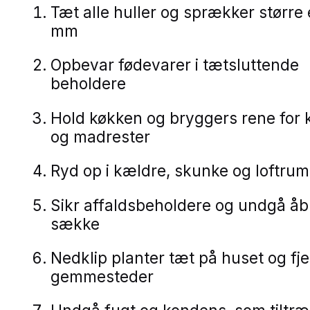
Tæt alle huller og sprækker større
mm
Opbevar fødevarer i tætsluttende
beholdere
Hold køkken og bryggers rene for
og madrester
Ryd op i kældre, skunke og loftrum
Sikr affaldsbeholdere og undgå å
sække
Nedklip planter tæt på huset og fj
gemmesteder