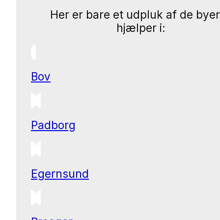
Her er bare et udpluk af de byer
hjælper i:
Bov
Padborg
Egernsund