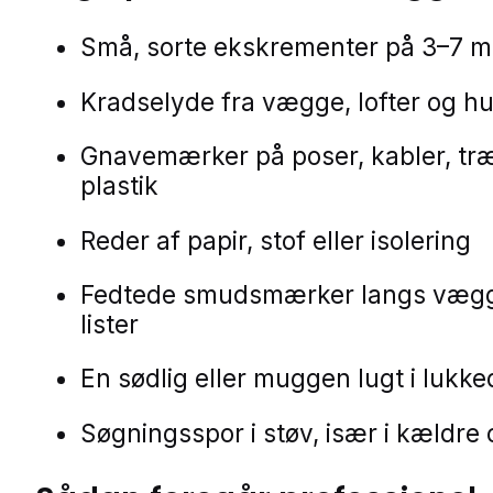
Små, sorte ekskrementer på 3–7 
Kradselyde fra vægge, lofter og h
Gnavemærker på poser, kabler, træ
plastik
Reder af papir, stof eller isolering
Fedtede smudsmærker langs væg
lister
En sødlig eller muggen lugt i lukk
Søgningsspor i støv, især i kældre 