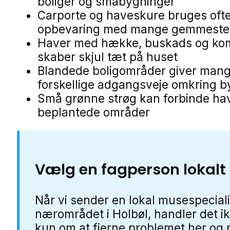
boliger og småbygninger
Carporte og haveskure bruges ofte 
opbevaring med mange gemmeste
Haver med hække, buskads og ko
skaber skjul tæt på huset
Blandede boligområder giver man
forskellige adgangsveje omkring b
Små grønne strøg kan forbinde ha
beplantede områder
Vælg en fagperson lokalt
Når vi sender en lokal musespeciali
nærområdet i Holbøl, handler det i
kun om at fjerne problemet her og 