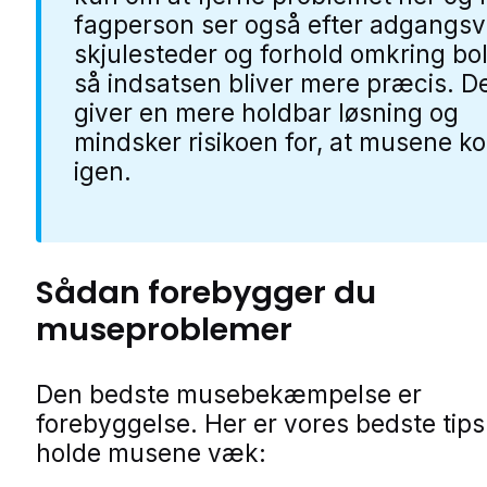
fagperson ser også efter adgangsv
skjulesteder og forhold omkring bol
så indsatsen bliver mere præcis. D
giver en mere holdbar løsning og
mindsker risikoen for, at musene 
igen.
Sådan forebygger du
museproblemer
Den bedste musebekæmpelse er
forebyggelse. Her er vores bedste tips t
holde musene væk: