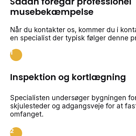
Sådan foregår professionel
musebekæmpelse
Når du kontakter os, kommer du i kon
en specialist der typisk følger denne p
1
Inspektion og kortlægning
Specialisten undersøger bygningen for
skjulesteder og adgangsveje for at fa
omfanget.
2