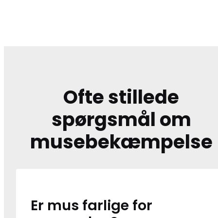
Ofte stillede
spørgsmål om
musebekæmpelse
Er mus farlige for