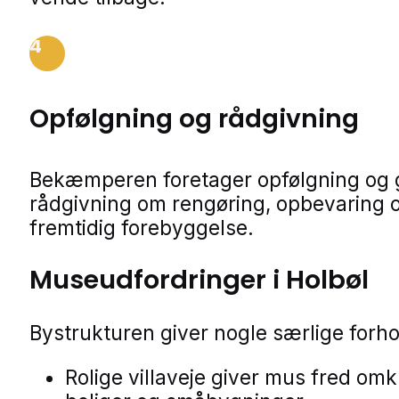
4
Opfølgning og rådgivning
Bekæmperen foretager opfølgning og 
rådgivning om rengøring, opbevaring 
fremtidig forebyggelse.
Museudfordringer i Holbøl
Bystrukturen giver nogle særlige forho
Rolige villaveje giver mus fred omk