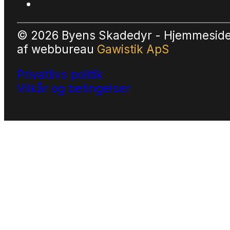
© 2026 Byens Skadedyr - Hjemmesid
af
webbureau
Gawistik ApS
Privatlivs politik
Vilkår og betingelser