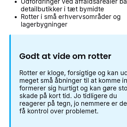
Udfordringer ved affaldsarealer b
detailbutikker i tæt bymidte
Rotter i små erhvervsområder og
lagerbygninger
Godt at vide om rotter
Rotter er kloge, forsigtige og kan u
meget små åbninger til at komme i
formerer sig hurtigt og kan gøre st
skade på kort tid. Jo tidligere du
reagerer på tegn, jo nemmere er de
få kontrol over problemet.