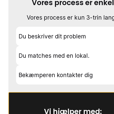
Vores process er enkel
Vores process er kun 3-trin lang
Du beskriver dit problem
Du matches med en lokal.
Bekæmperen kontakter dig
Vi hjælper med: