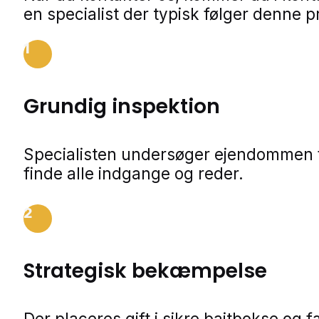
en specialist der typisk følger denne p
1
Grundig inspektion
Specialisten undersøger ejendommen f
finde alle indgange og reder.
2
Strategisk bekæmpelse
Der placeres gift i sikre baitbokse og 