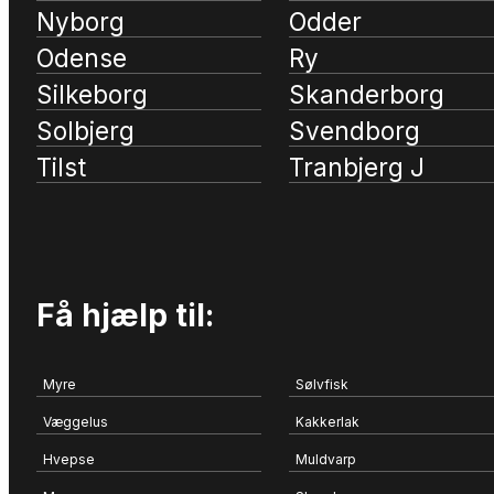
Nyborg
Odder
Odense
Ry
Silkeborg
Skanderborg
Solbjerg
Svendborg
Tilst
Tranbjerg J
Få hjælp til:
Myre
Sølvfisk
Væggelus
Kakkerlak
Hvepse
Muldvarp