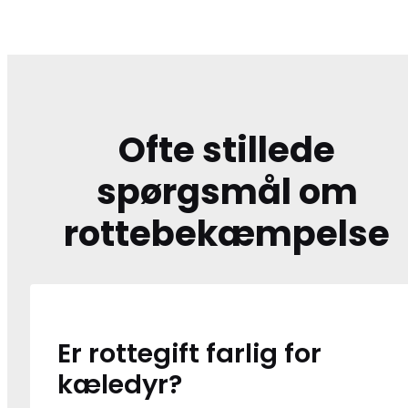
Ofte stillede
spørgsmål om
rottebekæmpelse
Er rottegift farlig for
kæledyr?