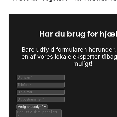
Har du brug for hjæ
Bare udfyld formularen herunder,
en af vores lokale eksperter tilbag
muligt!