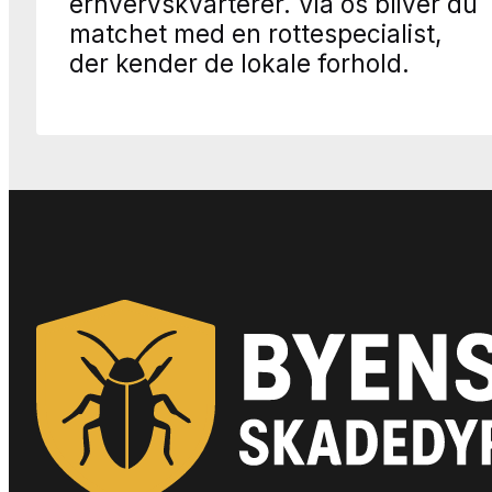
erhvervskvarterer. Via os bliver du
matchet med en rottespecialist,
der kender de lokale forhold.