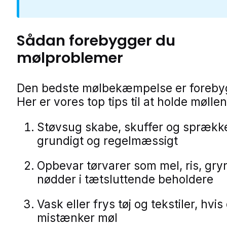
Sådan forebygger du
mølproblemer
Den bedste mølbekæmpelse er foreby
Her er vores top tips til at holde møll
Støvsug skabe, skuffer og sprækk
grundigt og regelmæssigt
Opbevar tørvarer som mel, ris, gry
nødder i tætsluttende beholdere
Vask eller frys tøj og tekstiler, hvis
mistænker møl