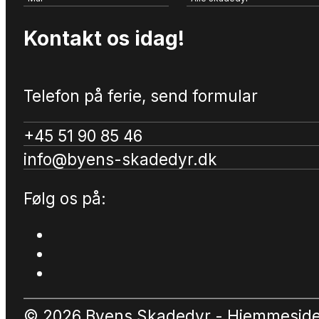
Kontakt os idag!
Telefon på ferie, send formular
+45 51 90 85 46
info@byens-skadedyr.dk
Følg os på:
© 2026 Byens Skadedyr - Hjemmesid