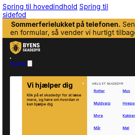
Spring til hovedindhold
Spring til
sidefod
Sommerferielukket på telefonen.
Sen
en formular, så vender vi hurtigt tilbag
Skadedyr
Vi hjælper dig
VÆLG ET SKADEDYR
Rotter
Mus
Klik på et skadedyr for at læse
mere, og høre om hvordan vi
Muldvarp
Hveps
kan hjælpe dig
Myre
Kakker
Mår
Møl