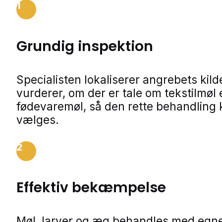
1
Grundig inspektion
Specialisten lokaliserer angrebets kild
vurderer, om der er tale om tekstilmøl e
fødevaremøl, så den rette behandling
vælges.
2
Effektiv bekæmpelse
Møl, larver og æg behandles med egn