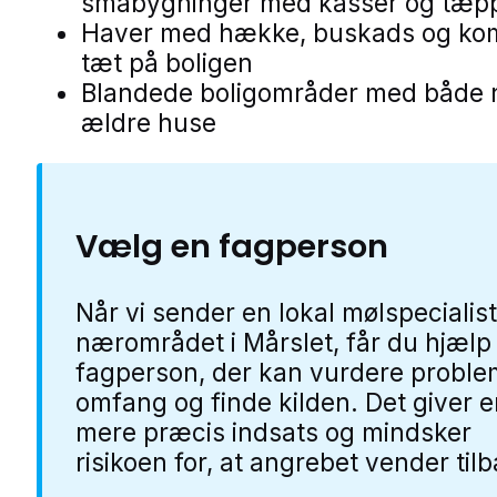
småbygninger med kasser og tæp
Haver med hække, buskads og ko
tæt på boligen
Blandede boligområder med både 
ældre huse
Vælg en fagperson
Når vi sender en lokal mølspecialist
nærområdet i Mårslet, får du hjælp
fagperson, der kan vurdere proble
omfang og finde kilden. Det giver 
mere præcis indsats og mindsker
risikoen for, at angrebet vender til