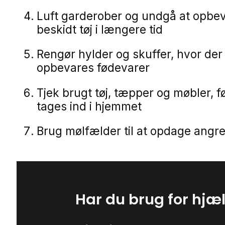
Luft garderober og undgå at opbe
beskidt tøj i længere tid
Rengør hylder og skuffer, hvor der
opbevares fødevarer
Tjek brugt tøj, tæpper og møbler, f
tages ind i hjemmet
Brug mølfælder til at opdage angreb
Har du brug for hjæ