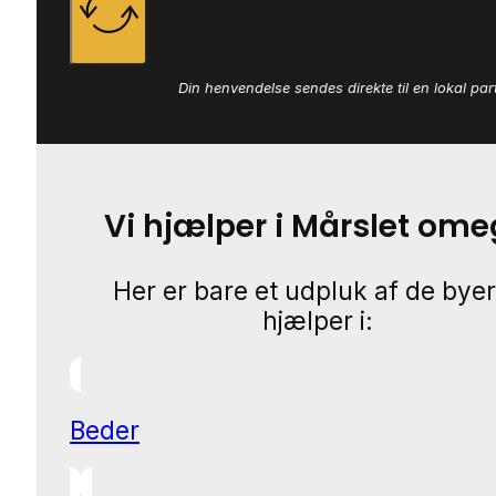
Din henvendelse sendes direkte til en lokal par
Vi hjælper i Mårslet om
Her er bare et udpluk af de byer
hjælper i:
Beder