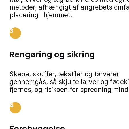
metoder, afhængigt af angrebets omf
placering i hjemmet.
3
Rengøring og sikring
Skabe, skuffer, tekstiler og tørvarer
gennemgås, så skjulte larver og fødeki
fjernes, og risikoen for spredning min
4
Forebyggelse