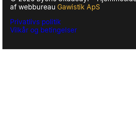
af
webbureau
Gawistik ApS
Privatlivs politik
Vilkår og betingelser