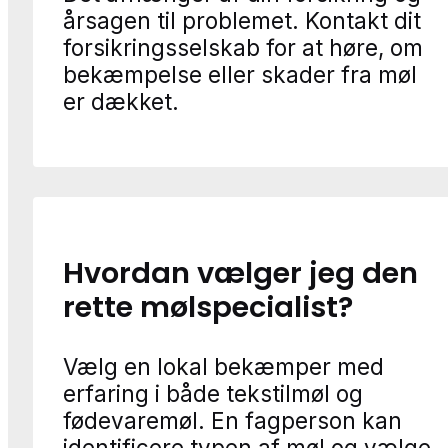
årsagen til problemet. Kontakt dit
forsikringsselskab for at høre, om
bekæmpelse eller skader fra møl
er dækket.
Hvordan vælger jeg den
rette mølspecialist?
Vælg en lokal bekæmper med
erfaring i både tekstilmøl og
fødevaremøl. En fagperson kan
identificere typen af møl og vælge