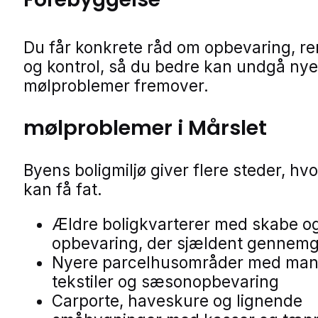
Du får konkrete råd om opbevaring, r
og kontrol, så du bedre kan undgå nye
mølproblemer fremover.
mølproblemer i Mårslet
Byens boligmiljø giver flere steder, hv
kan få fat.
Ældre boligkvarterer med skabe o
opbevaring, der sjældent gennem
Nyere parcelhusområder med ma
tekstiler og sæsonopbevaring
Carporte, haveskure og lignende