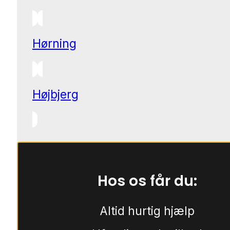
Hørning
Højbjerg
Hos os får du:
Altid hurtig hjælp