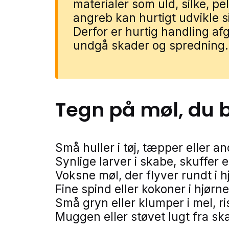
materialer som uld, silke, pel
angreb kan hurtigt udvikle si
Derfor er hurtig handling af
undgå skader og spredning.
Tegn på
møl
, du 
Små huller i tøj, tæpper eller an
Synlige larver i skabe, skuffer 
Voksne møl, der flyver rundt i 
Fine spind eller kokoner i hjørn
Små gryn eller klumper i mel, ri
Muggen eller støvet lugt fra 