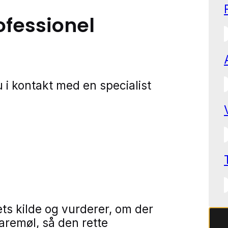
ofessionel
 i kontakt med en specialist
ets kilde og vurderer, om der
varemøl, så den rette