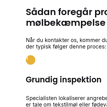
Sådan foregår pr
mølbekæmpelse
Når du kontakter os, kommer du
der typisk følger denne proces:
1
Grundig inspektion
Specialisten lokaliserer angreb
er tale om tekstilmøl eller føde