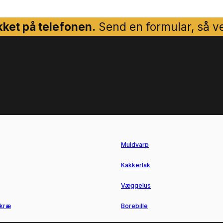
ket på telefonen.
Send en formular, så ven
Muldvarp
Kakkerlak
Væggelus
kræ
Borebille