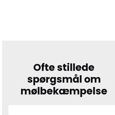
Ofte stillede
spørgsmål om
mølbekæmpelse