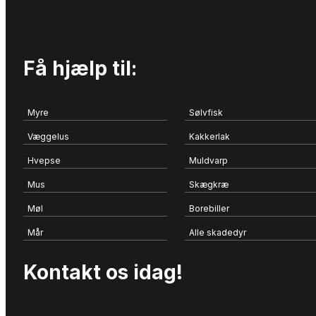
Få hjælp til:
Myre
Sølvfisk
Væggelus
Kakkerlak
Hvepse
Muldvarp
Mus
Skægkræ
Møl
Borebiller
Mår
Alle skadedyr
Kontakt os idag!