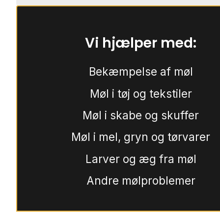
Vi hjælper med:
Bekæmpelse af møl
Møl i tøj og tekstiler
Møl i skabe og skuffer
Møl i mel, gryn og tørvarer
Larver og æg fra møl
Andre mølproblemer