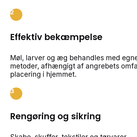
2
Effektiv bekæmpelse
Møl, larver og æg behandles med egn
metoder, afhængigt af angrebets omf
placering i hjemmet.
3
Rengøring og sikring
Skabe, skuffer, tekstiler og tørvarer