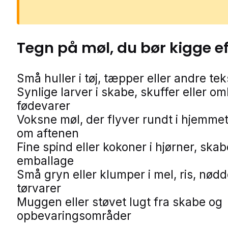
Tegn på
møl
, du bør kigge e
Små huller i tøj, tæpper eller andre teks
Synlige larver i skabe, skuffer eller o
fødevarer
Voksne møl, der flyver rundt i hjemmet
om aftenen
Fine spind eller kokoner i hjørner, skab
emballage
Små gryn eller klumper i mel, ris, nødd
tørvarer
Muggen eller støvet lugt fra skabe og
opbevaringsområder