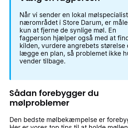
Når vi sender en lokal mølspecialist
nærområdet i Store Darum, er måle
kun at fjerne de synlige møl. En
fagperson hjælper også med at fin
kilden, vurdere angrebets størelse
lægge en plan, så problemet ikke hu
vender tilbage.
Sådan forebygger du
mølproblemer
Den bedste mølbekæmpelse er foreby
Her er vores top tips til at holde møll