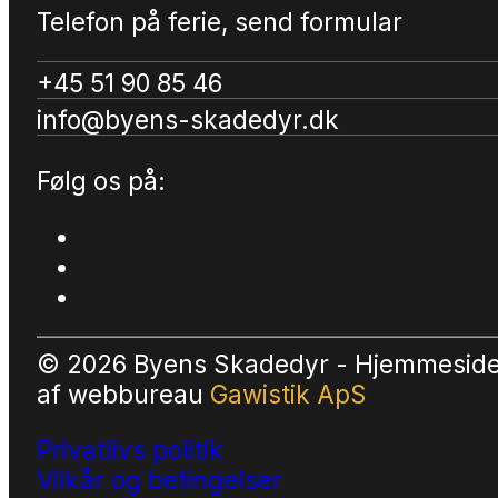
Telefon på ferie, send formular
+45 51 90 85 46
info@byens-skadedyr.dk
Følg os på:
© 2026 Byens Skadedyr - Hjemmesid
af
webbureau
Gawistik ApS
Privatlivs politik
Vilkår og betingelser