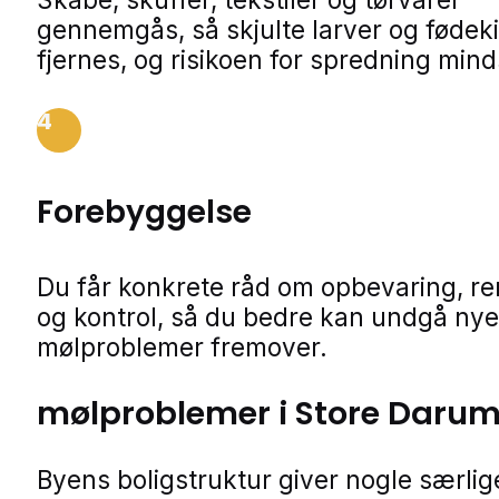
gennemgås, så skjulte larver og fødeki
fjernes, og risikoen for spredning min
4
Forebyggelse
Du får konkrete råd om opbevaring, r
og kontrol, så du bedre kan undgå nye
mølproblemer fremover.
mølproblemer i Store Daru
Byens boligstruktur giver nogle særlig