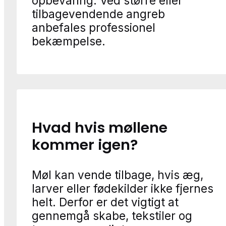
opbevaring. Ved større eller
tilbagevendende angreb
anbefales professionel
bekæmpelse.
Hvad hvis møllene
kommer igen?
Møl kan vende tilbage, hvis æg,
larver eller fødekilder ikke fjernes
helt. Derfor er det vigtigt at
gennemgå skabe, tekstiler og