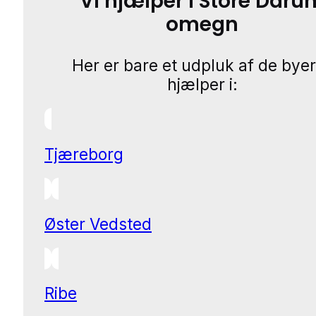
Vi hjælper i Store Daru
omegn
Her er bare et udpluk af de byer
hjælper i:
Tjæreborg
Øster Vedsted
Ribe