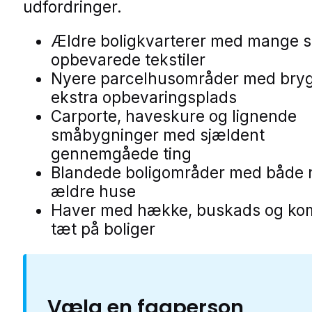
udfordringer.
Ældre boligkvarterer med mange 
opbevarede tekstiler
Nyere parcelhusområder med bry
ekstra opbevaringsplads
Carporte, haveskure og lignende
småbygninger med sjældent
gennemgåede ting
Blandede boligområder med både 
ældre huse
Haver med hække, buskads og ko
tæt på boliger
Vælg en fagperson