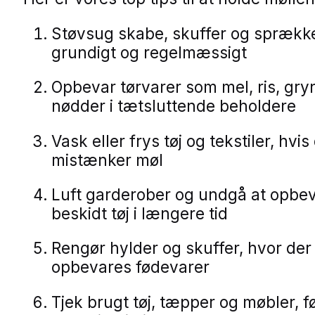
Støvsug skabe, skuffer og sprækk
grundigt og regelmæssigt
Opbevar tørvarer som mel, ris, gry
nødder i tætsluttende beholdere
Vask eller frys tøj og tekstiler, hvis
mistænker møl
Luft garderober og undgå at opbe
beskidt tøj i længere tid
Rengør hylder og skuffer, hvor der
opbevares fødevarer
Tjek brugt tøj, tæpper og møbler, f