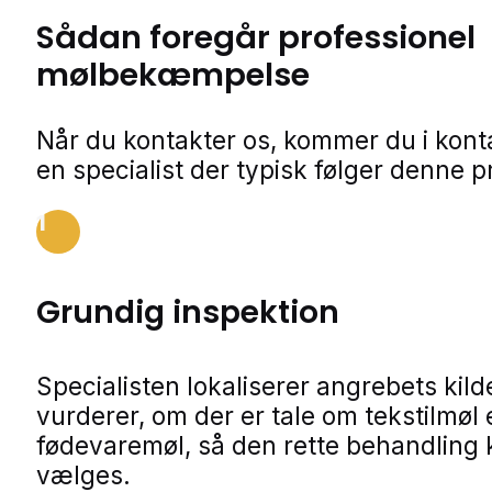
Sådan foregår professionel
mølbekæmpelse
Når du kontakter os, kommer du i kon
en specialist der typisk følger denne p
1
Grundig inspektion
Specialisten lokaliserer angrebets kild
vurderer, om der er tale om tekstilmøl e
fødevaremøl, så den rette behandling
vælges.