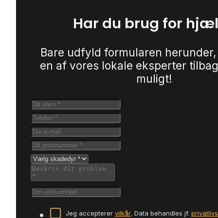
Har du brug for hjæ
Bare udfyld formularen herunder,
en af vores lokale eksperter tilbag
muligt!
Jeg accepterer
vilkår
. Data behandles jf.
privatliv