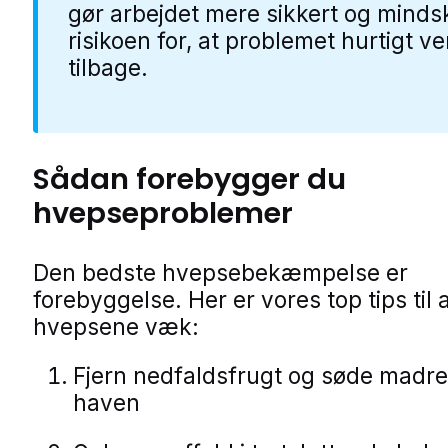
gør arbejdet mere sikkert og minds
risikoen for, at problemet hurtigt v
tilbage.
Sådan forebygger du
hvepseproblemer
Den bedste hvepsebekæmpelse er
forebyggelse. Her er vores top tips til 
hvepsene væk:
Fjern nedfaldsfrugt og søde madres
haven