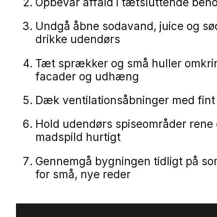
Opbevar affald i tætsluttende beh
Undgå åbne sodavand, juice og sø
drikke udendørs
Tæt sprækker og små huller omkrin
facader og udhæng
Dæk ventilationsåbninger med fint
Hold udendørs spiseområder rene 
madspild hurtigt
Gennemgå bygningen tidligt på s
for små, nye reder