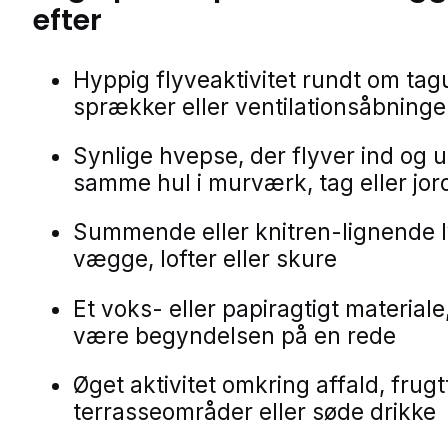
efter
Hyppig flyveaktivitet rundt om ta
sprækker eller ventilationsåbninge
Synlige hvepse, der flyver ind og u
samme hul i murværk, tag eller jor
Summende eller knitren-lignende l
vægge, lofter eller skure
Et voks- eller papiragtigt materiale
være begyndelsen på en rede
Øget aktivitet omkring affald, frugt
terrasseområder eller søde drikke