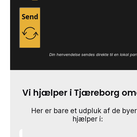
Send
Din henvendelse sendes direkte til en lokal par
Vi hjælper i Tjæreborg o
Her er bare et udpluk af de byer
hjælper i: