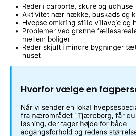
Reder i carporte, skure og udhuse
Aktivitet nær hække, buskads og 
Hvepse omkring stille villaveje og 
Problemer ved grønne fællesareal
mellem boliger
Reder skjult i mindre bygninger tæ
huset
Hvorfor vælge en fagper
Når vi sender en lokal hvepsespecia
fra nærområdet i Tjæreborg, får du
løsning, der tager højde for både
adgangsforhold og redens størrels