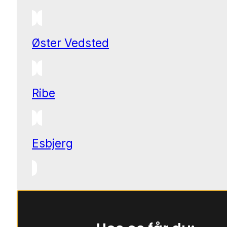
Øster Vedsted
Ribe
Esbjerg