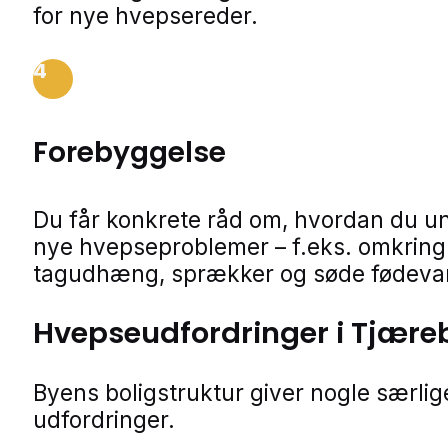
for nye hvepsereder.
4
Forebyggelse
Du får konkrete råd om, hvordan du u
nye hvepseproblemer – f.eks. omkring 
tagudhæng, sprækker og søde fødevar
Hvepseudfordringer i Tjære
Byens boligstruktur giver nogle særlig
udfordringer.