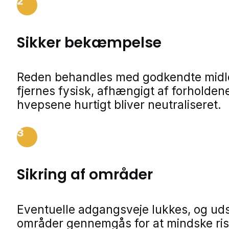
2
Sikker bekæmpelse
Reden behandles med godkendte midle
fjernes fysisk, afhængigt af forholdene
hvepsene hurtigt bliver neutraliseret.
3
Sikring af områder
Eventuelle adgangsveje lukkes, og ud
områder gennemgås for at mindske ris