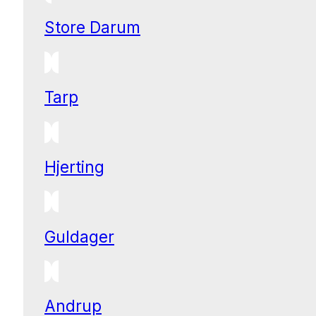
Store Darum
Tarp
Hjerting
Guldager
Andrup