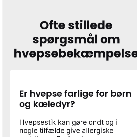
Ofte stillede
spørgsmål om
hvepsebekæmpels
Er hvepse farlige for børn
og kæledyr?
Hvepsestik kan gøre ondt og i
nogle tilfælde give allergiske