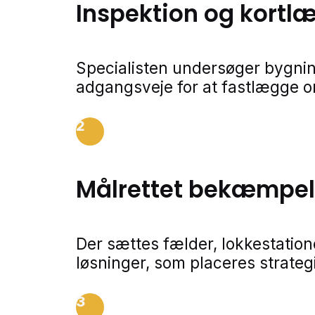
Inspektion og kortl
Specialisten undersøger bygnin
adgangsveje for at fastlægge 
2
Målrettet bekæmpe
Der sættes fælder, lokkestatio
løsninger, som placeres strateg
3