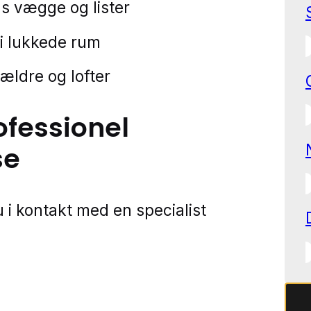
 vægge og lister
 i lukkede rum
kældre og lofter
ofessionel
se
 i kontakt med en specialist