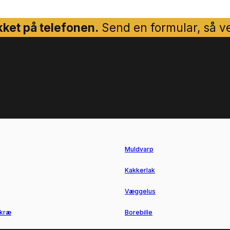
ket på telefonen.
Send en formular, så ven
Muldvarp
Kakkerlak
Væggelus
kræ
Borebille