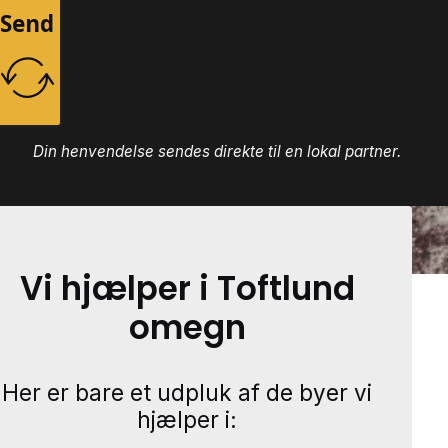
Send
Din henvendelse sendes direkte til en lokal partner.
Vi hjælper i Toftlund
omegn
Her er bare et udpluk af de byer vi
hjælper i: