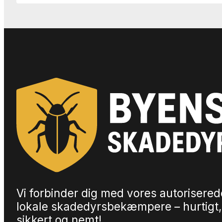
Vi forbinder dig med vores autorisered
lokale skadedyrsbekæmpere – hurtigt,
sikkert og nemt!