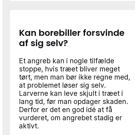
Kan borebiller forsvinde
af sig selv?
Et angreb kan i nogle tilfælde
stoppe, hvis træet bliver meget
tørt, men man bør ikke regne med,
at problemet løser sig selv.
Larverne kan leve skjult i træet i
lang tid, før man opdager skaden.
Derfor er det en god idé at få
vurderet, om angrebet stadig er
aktivt.