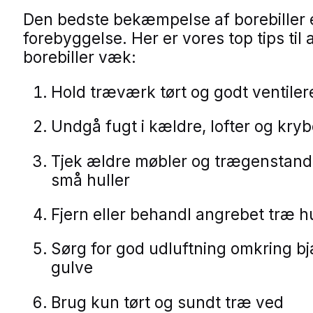
Den bedste bekæmpelse af borebiller 
forebyggelse. Her er vores top tips til 
borebiller væk:
Hold træværk tørt og godt ventiler
Undgå fugt i kældre, lofter og kry
Tjek ældre møbler og trægenstand
små huller
Fjern eller behandl angrebet træ hu
Sørg for god udluftning omkring b
gulve
Brug kun tørt og sundt træ ved