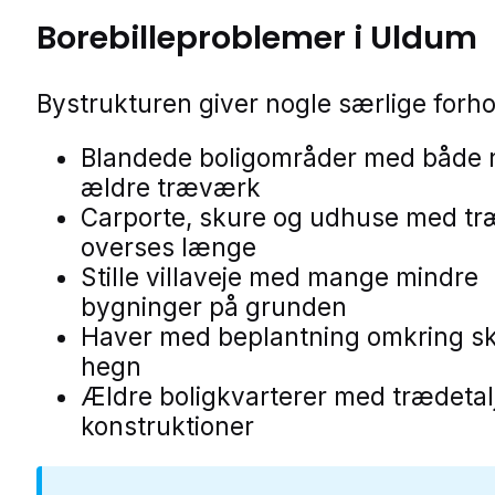
Borebilleproblemer i Uldum
Bystrukturen giver nogle særlige forho
Blandede boligområder med både 
ældre træværk
Carporte, skure og udhuse med tr
overses længe
Stille villaveje med mange mindre
bygninger på grunden
Haver med beplantning omkring s
hegn
Ældre boligkvarterer med trædetalj
konstruktioner