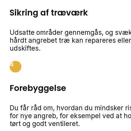
Sikring af træværk
Udsatte områder gennemgås, og svækk
hårdt angrebet træ kan repareres elle
udskiftes.
4
Forebyggelse
Du får råd om, hvordan du mindsker ri
for nye angreb, for eksempel ved at h
tørt og godt ventileret.