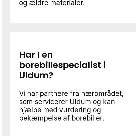
og ældre materialer.
Har I en
borebillespecialist i
Uldum?
Vi har partnere fra nærområdet,
som servicerer Uldum og kan
hjælpe med vurdering og
bekæmpelse af borebiller.