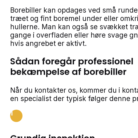
Borebiller kan opdages ved små runde 
træet og fint boremel under eller omkr
hullerne. Man kan også se svækket tr
gange i overfladen eller høre svage g
hvis angrebet er aktivt.
Sådan foregår professionel
bekæmpelse af borebiller
Når du kontakter os, kommer du i kon
en specialist der typisk følger denne p
1