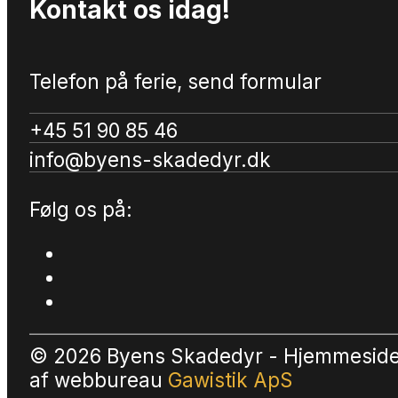
Kontakt os idag!
Telefon på ferie, send formular
+45 51 90 85 46
info@byens-skadedyr.dk
Følg os på:
© 2026 Byens Skadedyr - Hjemmesid
af
webbureau
Gawistik ApS