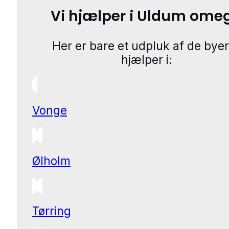
Vi hjælper i Uldum ome
Her er bare et udpluk af de byer
hjælper i:
Vonge
Ølholm
Tørring