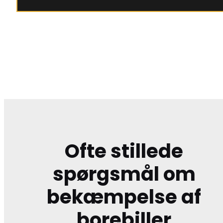
Ofte stillede
spørgsmål om
bekæmpelse af
borebiller