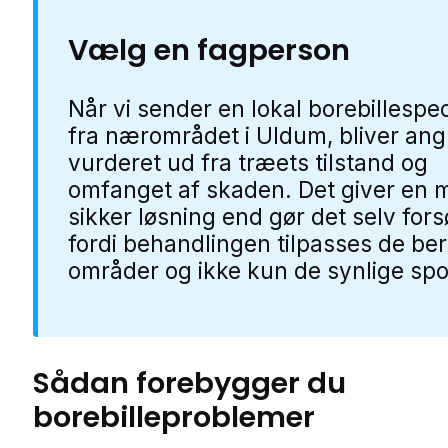
Vælg en fagperson
Når vi sender en lokal borebillespec
fra nærområdet i Uldum, bliver ang
vurderet ud fra træets tilstand og
omfanget af skaden. Det giver en 
sikker løsning end gør det selv fors
fordi behandlingen tilpasses de ber
områder og ikke kun de synlige spo
Sådan forebygger du
borebilleproblemer