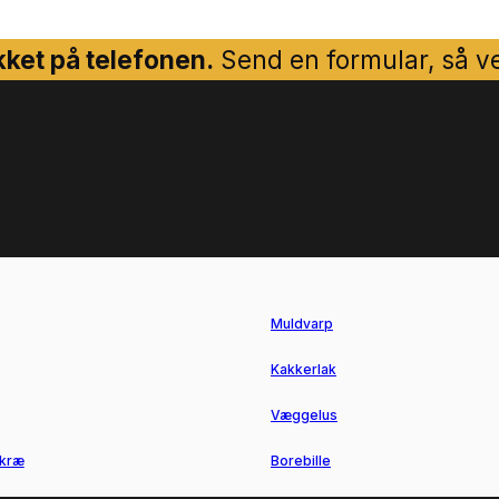
ket på telefonen.
Send en formular, så ven
Muldvarp
Kakkerlak
Væggelus
kræ
Borebille