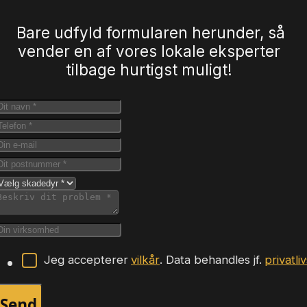
Bare udfyld formularen herunder, så
vender en af vores lokale eksperter
tilbage hurtigst muligt!
Jeg accepterer
vilkår
. Data behandles jf.
privatli
Send