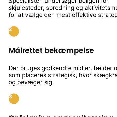
Specialisten undersøger boligen for
skjulesteder, spredning og aktivitetsm
for at vælge den mest effektive strateg
2
Målrettet bekæmpelse
Der bruges godkendte midler, fælder o
som placeres strategisk, hvor skægkr
og bevæger sig.
3