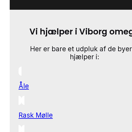
Vi hjælper i Viborg ome
Her er bare et udpluk af de byer
hjælper i:
Åle
Rask Mølle