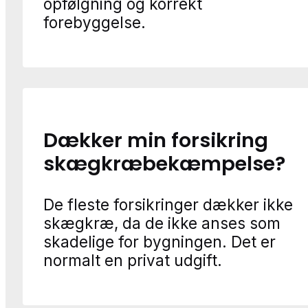
opfølgning og korrekt
forebyggelse.
Dækker min forsikring
skægkræbekæmpelse?
De fleste forsikringer dækker ikke
skægkræ, da de ikke anses som
skadelige for bygningen. Det er
normalt en privat udgift.