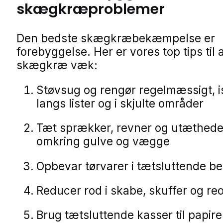
skægkræproblemer
Den bedste skægkræbekæmpelse er
forebyggelse. Her er vores top tips til 
skægkræ væk:
Støvsug og rengør regelmæssigt, 
langs lister og i skjulte områder
Tæt sprækker, revner og utæthede
omkring gulve og vægge
Opbevar tørvarer i tætsluttende b
Reducer rod i skabe, skuffer og reo
Brug tætsluttende kasser til papire