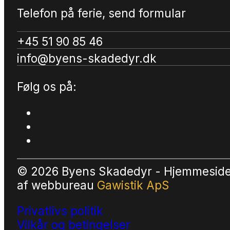
Telefon på ferie, send formular
+45 51 90 85 46
info@byens-skadedyr.dk
Følg os på:
© 2026 Byens Skadedyr - Hjemmesid
af
webbureau
Gawistik ApS
Privatlivs politik
Vilkår og betingelser