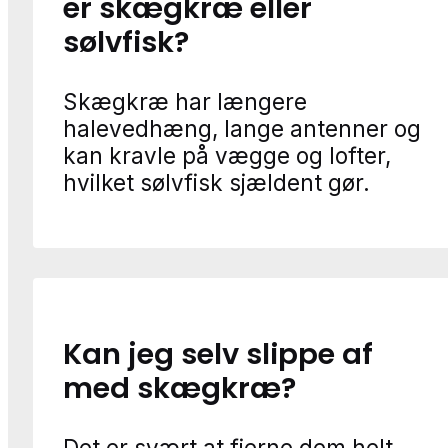
er skægkræ eller
sølvfisk?
Skægkræ har længere
halevedhæng, lange antenner og
kan kravle på vægge og lofter,
hvilket sølvfisk sjældent gør.
Kan jeg selv slippe af
med skægkræ?
Det er svært at fjerne dem helt