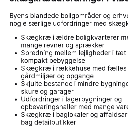
Byens blandede boligområder og erhve
nogle særlige udfordringer med skæg
Skægkræ i ældre boligkvarterer m
mange revner og sprækker
Spredning mellem lejligheder i tæt
kompakt bebyggelse
Skægkræ i rækkehuse med fælles
gårdmiljøer og opgange
Skjulte bestande i mindre bygning
skure og garager
Udfordringer i lagerbygninger og
opbevaringshaller med mange var
Skægkræ i baglokaler og affaldsar
bag detailbutikker