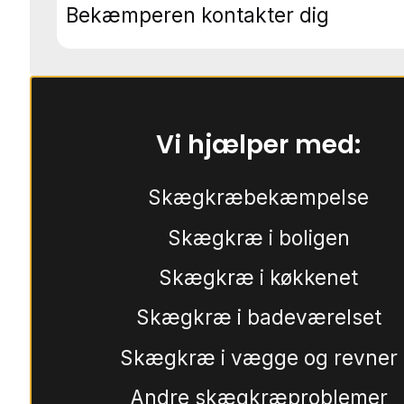
Bekæmperen kontakter dig
Vi hjælper med:
Skægkræbekæmpelse
Skægkræ i boligen
Skægkræ i køkkenet
Skægkræ i badeværelset
Skægkræ i vægge og revner
Andre skægkræproblemer