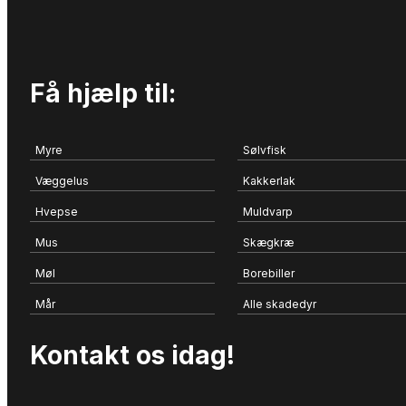
Få hjælp til:
Myre
Sølvfisk
Væggelus
Kakkerlak
Hvepse
Muldvarp
Mus
Skægkræ
Møl
Borebiller
Mår
Alle skadedyr
Kontakt os idag!