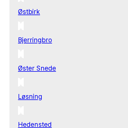
Østbirk
Bjerringbro
Øster Snede
Løsning
Hedensted