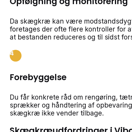
Opfølgning og monitorering
Da skægkræ kan være modstandsdygt
foretages der ofte flere kontroller for a
at bestanden reduceres og til sidst for
4
Forebyggelse
Du får konkrete råd om rengøring, tæt
sprækker og håndtering af opbevaring
skægkræ ikke vender tilbage.
Skægkræudfordringer i Vib