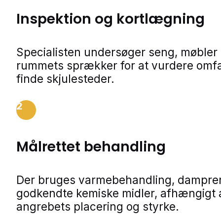
Inspektion og kortlægning
Specialisten undersøger seng, møbler
rummets sprækker for at vurdere omf
finde skjulesteder.
2
Målrettet behandling
Der bruges varmebehandling, dampren
godkendte kemiske midler, afhængigt 
angrebets placering og styrke.