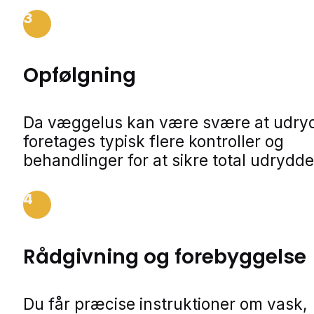
3
Opfølgning
Da væggelus kan være svære at udry
foretages typisk flere kontroller og
behandlinger for at sikre total udrydde
4
Rådgivning og forebyggelse
Du får præcise instruktioner om vask,