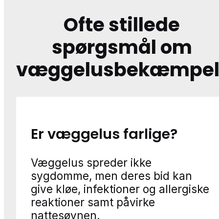
Ofte stillede
spørgsmål om
væggelusbekæmpel
Er væggelus farlige?
Væggelus spreder ikke
sygdomme, men deres bid kan
give kløe, infektioner og allergiske
reaktioner samt påvirke
nattesøvnen.