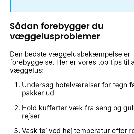
Sådan forebygger du
væggelusproblemer
Den bedste væggelusbekæmpelse er
forebyggelse. Her er vores top tips til
væggelus:
Undersøg hotelværelser for tegn f
pakker ud
Hold kufferter væk fra seng og gu
rejser
Vask tøj ved høj temperatur efter r