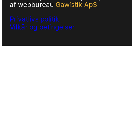
af
webbureau
Gawistik ApS
Privatlivs politik
Vilkår og betingelser