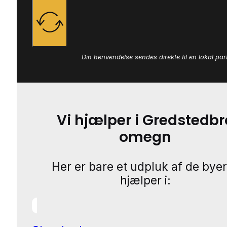
Din henvendelse sendes direkte til en lokal par
Vi hjælper i Gredstedbr
omegn
Her er bare et udpluk af de byer
hjælper i: