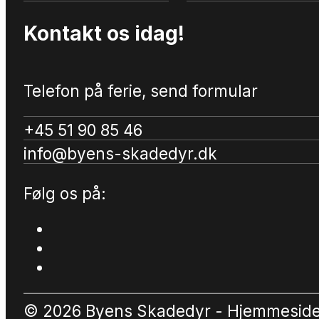
Kontakt os idag!
Telefon på ferie, send formular
+45 51 90 85 46
info@byens-skadedyr.dk
Følg os på:
© 2026 Byens Skadedyr - Hjemmesid