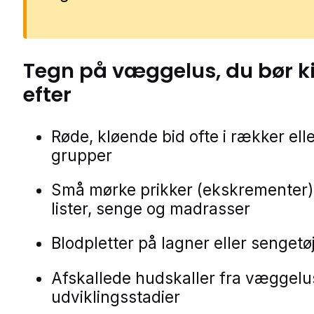
Tegn på
væggelus
, du bør 
efter
Røde, kløende bid ofte i rækker ell
grupper
Små mørke prikker (ekskrementer)
lister, senge og madrasser
Blodpletter på lagner eller sengetø
Afskallede hudskaller fra væggel
udviklingsstadier