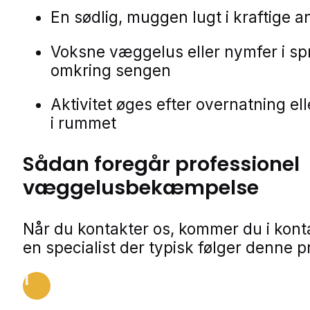
En sødlig, muggen lugt i kraftige 
Voksne væggelus eller nymfer i s
omkring sengen
Aktivitet øges efter overnatning el
i rummet
Sådan foregår professionel
væggelusbekæmpelse
Når du kontakter os, kommer du i kon
en specialist der typisk følger denne p
1