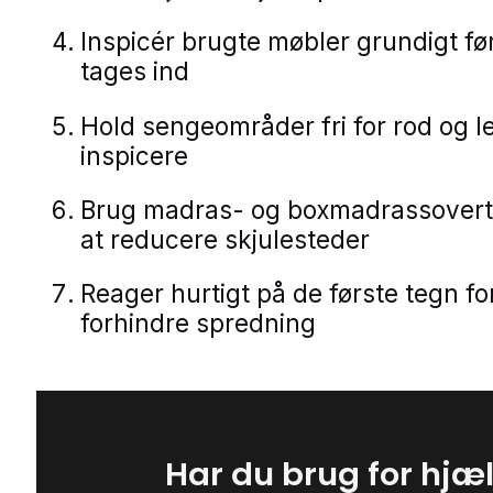
Inspicér brugte møbler grundigt fø
tages ind
Hold sengeområder fri for rod og le
inspicere
Brug madras- og boxmadrassovert
at reducere skjulesteder
Reager hurtigt på de første tegn fo
forhindre spredning
Har du brug for hjæ