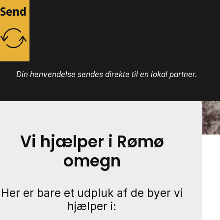
Send
Din henvendelse sendes direkte til en lokal partner.
Vi hjælper i Rømø
omegn
Her er bare et udpluk af de byer vi
hjælper i: