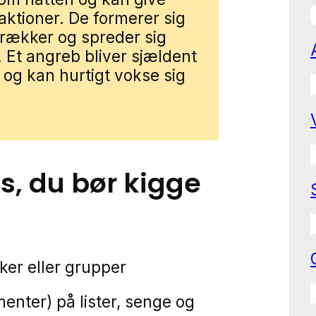
eaktioner. De formerer sig
prækker og spreder sig
Et angreb bliver sjældent
 og kan hurtigt vokse sig
s
, du bør kigge
ker eller grupper
nter) på lister, senge og