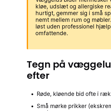
kløe, udslæt og allergiske r
hurtigt, gemmer sig i små s
nemt mellem rum og møbler. 
løst uden professionel hjælp
omfattende.
Tegn på
væggelu
efter
Røde, kløende bid ofte i ræk
Små mørke prikker (ekskreme