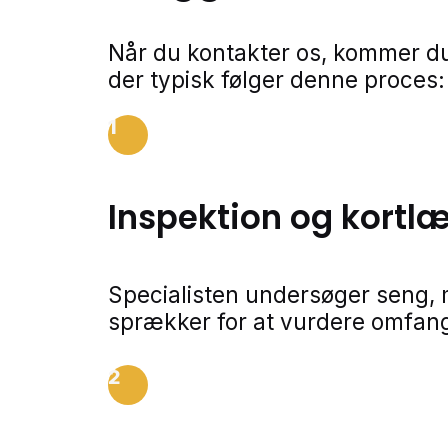
Når du kontakter os, kommer du
der typisk følger denne proces:
1
Inspektion og kortl
Specialisten undersøger seng,
sprækker for at vurdere omfang
2