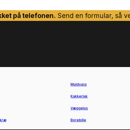
ket på telefonen.
Send en formular, så ven
Muldvarp
Kakkerlak
Væggelus
kræ
Borebille