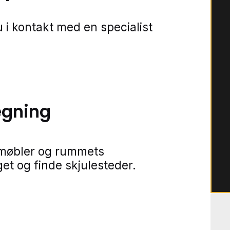
 i kontakt med en specialist
ægning
 møbler og rummets
et og finde skjulesteder.